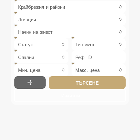
Крайбрежия и райони
Локации
Начин на живот
Статус
Тип имот
Спални
Мин. цена
Макс. цена
ТЪРСЕНЕ
Изчисти