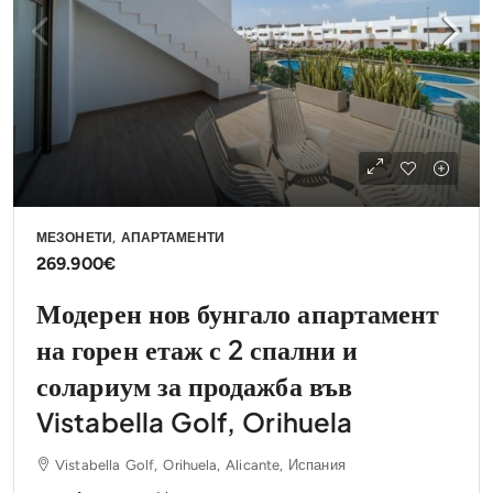
МЕЗОНЕТИ, АПАРТАМЕНТИ
269.900€
Модерен нов бунгало апартамент
на горен етаж с 2 спални и
солариум за продажба във
Vistabella Golf, Orihuela
Vistabella Golf, Orihuela, Alicante, Испания