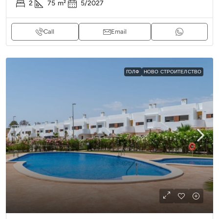
2
75
m²
5/2027
Call
Email
ГОЛФ
НОВО СТРОИТЕЛСТВО