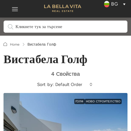
BG
Home
Вистабела Голф
Вистабела Голф
4 Свойства
Sort by:
Default Order
ГОЛФ
НОВО СТРОИТЕЛСТВО