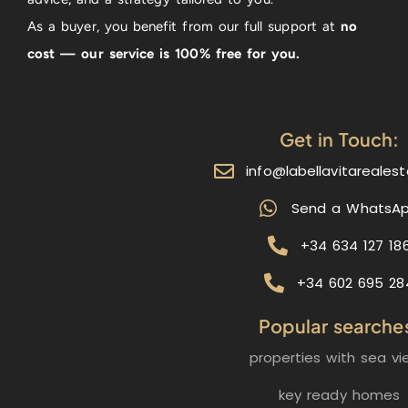
As a buyer, you benefit from our full support at
no
cost — our service is 100% free for you.
Get in Touch:
info@labellavitareales
Send a WhatsA
+34 634 127 18
+34 602 695 28
Popular searche
properties with sea vi
key ready homes