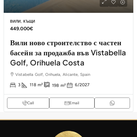
ВИЛИ, КЪЩИ
449.000€
Вили ново строителство с частен
басейн за продажба във Vistabella
Golf, Orihuela Costa
Vistabella Golf, Orihuela, Alicante, Spain
3
118
m²
6/2027
198
m²
Call
Email