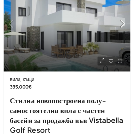
ВИЛИ, КЪЩИ
395.000€
Стилна новопостроена полу-
самостоятелна вила с частен
басейн за продажба във Vistabella
Golf Resort