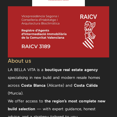
About us
LA BELLA VITA is a
boutique real estate agency
specialising in new build and modern resale homes
across
Costa Blanca
(Alicante) and
Costa Cálida
(Murcia).
We offer access to
the region’s most complete new
build selection
— with expert guidance, honest
advice, and a strategy tailored to you.