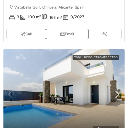
Vistabella Golf, Orihuela, Alicante, Spain
3
100
m²
9/2027
163
m²
Call
Email
ГОЛФ
НОВО СТРОИТЕЛСТВО