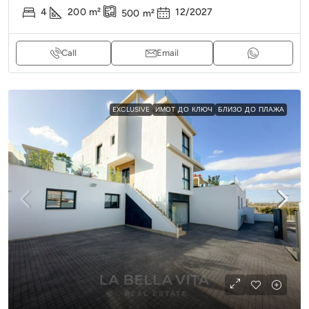
4
200
m²
12/2027
500
m²
Call
Email
EXCLUSIVE
ИМОТ ДО КЛЮЧ
БЛИЗО ДО ПЛАЖА