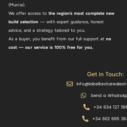
(Murcia).
We offer access to
the region’s most complete new
build selection
— with expert guidance, honest
advice, and a strategy tailored to you.
As a buyer, you benefit from our full support at
no
cost — our service is 100% free for you.
Get in Touch:
info@labellavitareales
Send a WhatsA
+34 634 127 18
+34 602 695 28