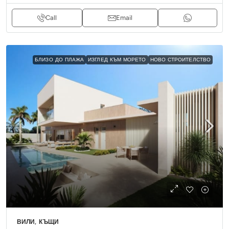
Call
Email
БЛИЗО ДО ПЛАЖА
ИЗГЛЕД КЪМ МОРЕТО
НОВО СТРОИТЕЛСТВО
ВИЛИ, КЪЩИ