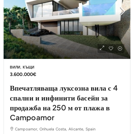
ВИЛИ, КЪЩИ
3.600.000€
Впечатляваща луксозна вила с 4
спални и инфинити басейн за
продажба на 250 м от плажа в
Campoamor
Campoamor, Orihuela Costa, Alicante, Spain