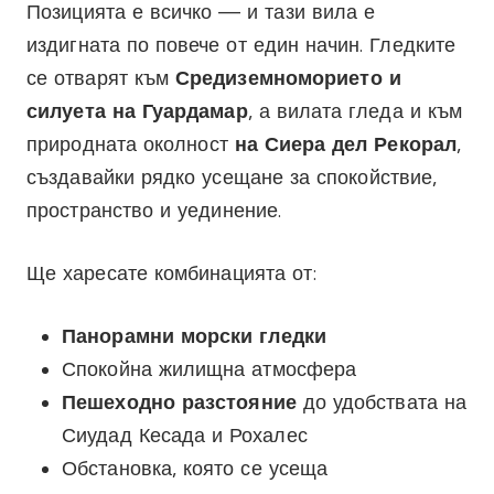
Позицията е всичко — и тази вила е
издигната по повече от един начин. Гледките
се отварят към
Средиземноморието и
силуета на Гуардамар
, а вилата гледа и към
природната околност
на Сиера дел Рекорал
,
създавайки рядко усещане за спокойствие,
пространство и уединение.
Ще харесате комбинацията от:
Панорамни морски гледки
Спокойна жилищна атмосфера
Пешеходно разстояние
до удобствата на
Сиудад Кесада и Рохалес
Обстановка, която се усеща