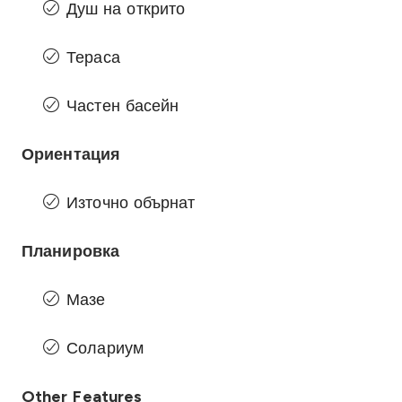
Душ на открито
Тераса
Частен басейн
Ориентация
Източно обърнат
Планировка
Мазе
Солариум
Other Features