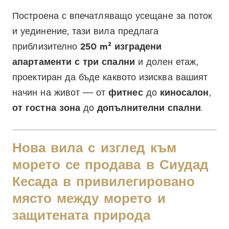
Построена с впечатляващо усещане за поток
и уединение, тази вила предлага
приблизително
250 m² изградени
апартаменти с три спални
и долен етаж,
проектиран да бъде каквото изисква вашият
начин на живот — от
фитнес
до
киносалон
,
от гостна зона
до
допълнителни спални
.
Нова вила с изглед към
морето се продава в Сиудад
Кесада в привилегировано
място между морето и
защитената природа