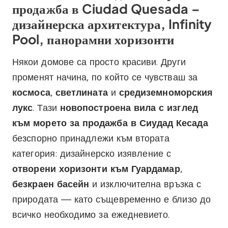
продажба в Ciudad Quesada –
дизайнерска архитектура, Infinity
Pool, панорамни хоризонти
Някои домове са просто красиви. Други
променят начина, по който се чувстваш за
космоса
,
светлината
и
средиземноморския
лукс
. Тази
новопостроена вила с изглед
към морето за продажба в Сиудад Кесада
безспорно принадлежи към втората
категория: дизайнерско изявление с
отворени хоризонти към Гуардамар
,
безкраен басейн
и изключителна връзка с
природата — като същевременно е близо до
всичко необходимо за ежедневието.