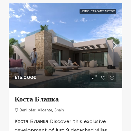
НОВО СТРОИТЕЛСТВО
615.000€
Коста Бланка
Benijofar, Alicante, Spain
Коста Бланка Discover this exclusive
development of just 9 detached villas