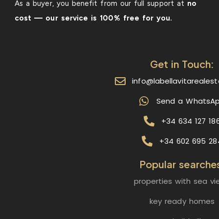
As a buyer, you benefit from our full support at
no
cost — our service is 100% free for you.
Get in Touch:
info@labellavitareales
Send a WhatsA
+34 634 127 18
+34 602 695 28
Popular searche
properties with sea vi
key ready homes