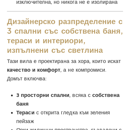
изключителна, но никога не е изолирана
Дизайнерско разпределение с
3 спални със собствена баня,
тераси и интериори,
изпълнени със светлина
Тази вила е проектирана за хора, които искат
качество и комфорт
, а не компромиси.
Домът включва:
3 просторни спални
, всяка с
собствена
баня
Тераси
с открита гледка към зеления
пейзаж
Ярки жилищни пространства, създадени с