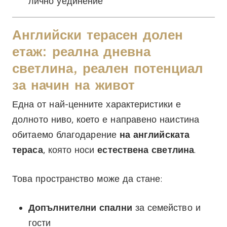
лично уединение
Английски терасен долен
етаж: реална дневна
светлина, реален потенциал
за начин на живот
Една от най-ценните характеристики е
долното ниво, което е направено наистина
обитаемо благодарение
на английската
тераса
, която носи
естествена светлина
.
Това пространство може да стане:
Допълнителни спални
за семейство и
гости