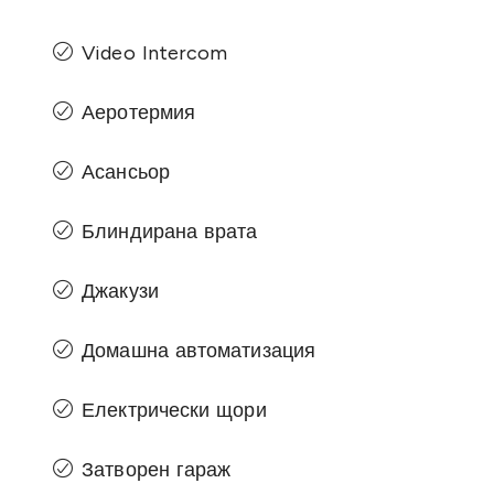
Video Intercom
Аеротермия
Асансьор
Блиндирана врата
Джакузи
Домашна автоматизация
Електрически щори
Затворен гараж