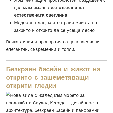
цел максимално
използване на
естествената светлина
Модерен план, който прави живота на
закрито и открито да се усеща лесно
Всяка линия и пропорция са целенасочени —
елегантни, съвременни и топли.
Безкраен басейн и живот на
открито с зашеметяващи
открити гледки