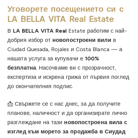
Уговорете посещението си с
LA BELLA VITA Real Estate
В
LA BELLA VITA Real
Estate работим с най-
добрия избор от
новопостроени вили
в
Ciudad Quesada, Rojales и Costa Blanca — а
нашата услуга за купувачи е
100%
безплатна
. Насочваме ви с прозрачност,
експертиза и искрена грижа от първия поглед
до окончателния подпис.
📩 Свържете се с нас днес, за да получите
планове, наличност и да организирате лично
разглеждане на тази
новопостроена вила с
изглед към морето за продажба в Сиудад