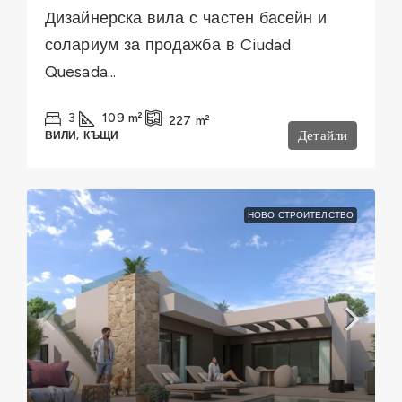
Дизайнерска вила с частен басейн и
солариум за продажба в Ciudad
Quesada...
3
109
m²
227
m²
Детайли
ВИЛИ, КЪЩИ
НОВО СТРОИТЕЛСТВО