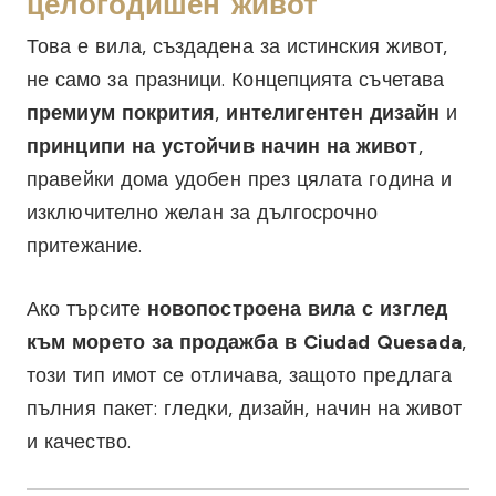
целогодишен живот
Това е вила, създадена за истинския живот,
не само за празници. Концепцията съчетава
премиум покрития
,
интелигентен дизайн
и
принципи на устойчив начин на живот
,
правейки дома удобен през цялата година и
изключително желан за дългосрочно
притежание.
Ако търсите
новопостроена вила с изглед
към морето за продажба в Ciudad Quesada
,
този тип имот се отличава, защото предлага
пълния пакет: гледки, дизайн, начин на живот
и качество.