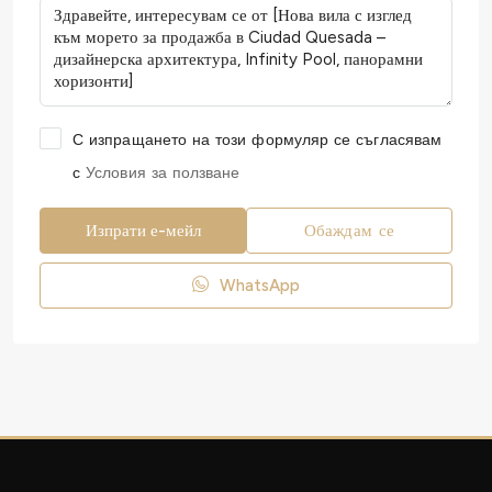
С изпращането на този формуляр се съгласявам
с
Условия за ползване
Изпрати е-мейл
Обаждам се
WhatsApp