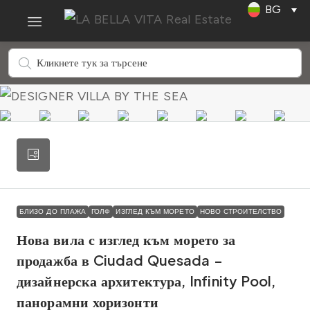
BG
БЛИЗО ДО ПЛАЖА
ГОЛФ
ИЗГЛЕД КЪМ МОРЕТО
НОВО СТРОИТЕЛСТВО
Нова вила с изглед към морето за
продажба в Ciudad Quesada –
дизайнерска архитектура, Infinity Pool,
панорамни хоризонти