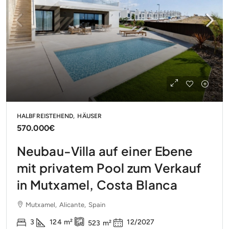
HALBFREISTEHEND, HÄUSER
570.000€
Neubau-Villa auf einer Ebene
mit privatem Pool zum Verkauf
in Mutxamel, Costa Blanca
Mutxamel, Alicante, Spain
3
124
m²
12/2027
523
m²