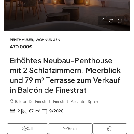
PENTHÄUSER, WOHNUNGEN
470.000€
Erhöhtes Neubau-Penthouse
mit 2 Schlafzimmern, Meerblick
und 79 m² Terrasse zum Verkauf
in Balcón de Finestrat
Balcón De Finestrat, Finestrat, Alicante, Spain
2
67
m²
9/2028
Call
Email