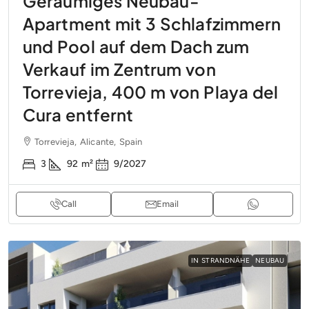
Geräumiges Neubau-
Apartment mit 3 Schlafzimmern
und Pool auf dem Dach zum
Verkauf im Zentrum von
Torrevieja, 400 m von Playa del
Cura entfernt
Torrevieja, Alicante, Spain
3
92
m²
9/2027
Call
Email
IN STRANDNÄHE
NEUBAU