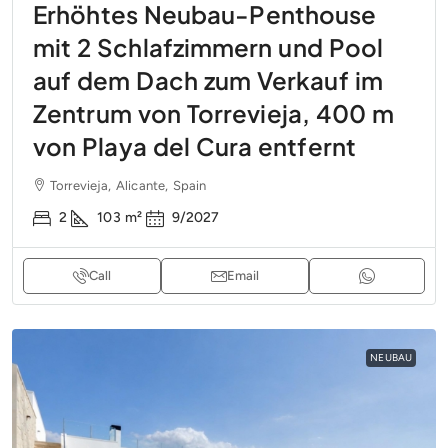
Erhöhtes Neubau-Penthouse
mit 2 Schlafzimmern und Pool
auf dem Dach zum Verkauf im
Zentrum von Torrevieja, 400 m
von Playa del Cura entfernt
Torrevieja, Alicante, Spain
2
103
m²
9/2027
Call
Email
NEUBAU