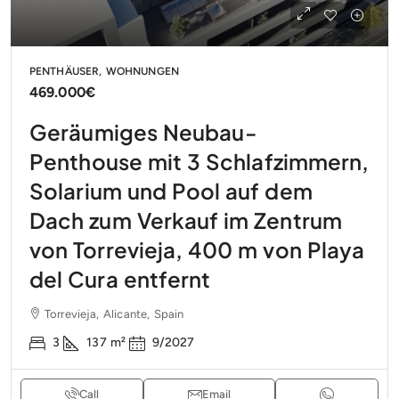
PENTHÄUSER, WOHNUNGEN
469.000€
Geräumiges Neubau-
Penthouse mit 3 Schlafzimmern,
Solarium und Pool auf dem
Dach zum Verkauf im Zentrum
von Torrevieja, 400 m von Playa
del Cura entfernt
Torrevieja, Alicante, Spain
3
137
m²
9/2027
Call
Email