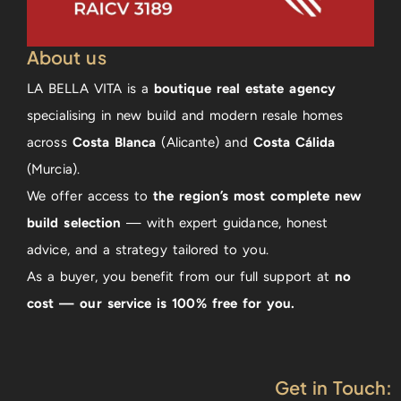
About us
LA BELLA VITA is a
boutique real estate agency
specialising in new build and modern resale homes
across
Costa Blanca
(Alicante) and
Costa Cálida
(Murcia).
We offer access to
the region’s most complete new
build selection
— with expert guidance, honest
advice, and a strategy tailored to you.
As a buyer, you benefit from our full support at
no
cost — our service is 100% free for you.
Get in Touch: