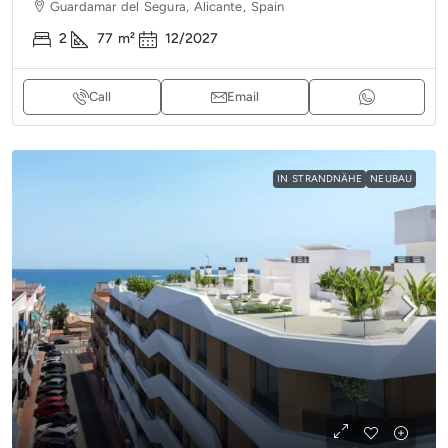
Guardamar del Segura, Alicante, Spain
2
77
m²
12/2027
Call
Email
IN STRANDNÄHE
NEUBAU