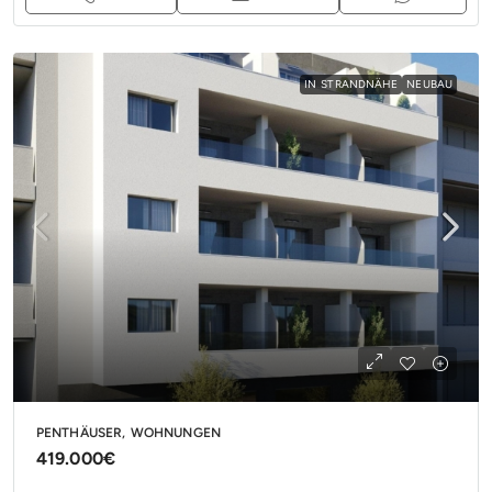
IN STRANDNÄHE
NEUBAU
PENTHÄUSER, WOHNUNGEN
419.000€