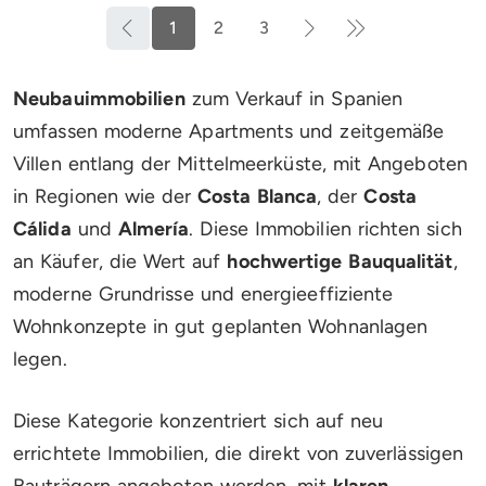
1
2
3
Neubauimmobilien
zum Verkauf in Spanien
umfassen moderne Apartments und zeitgemäße
Villen entlang der Mittelmeerküste, mit Angeboten
in Regionen wie der
Costa Blanca
, der
Costa
Cálida
und
Almería
. Diese Immobilien richten sich
an Käufer, die Wert auf
hochwertige Bauqualität
,
moderne Grundrisse und energieeffiziente
Wohnkonzepte in gut geplanten Wohnanlagen
legen.
Diese Kategorie konzentriert sich auf neu
errichtete Immobilien, die direkt von zuverlässigen