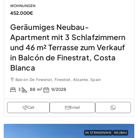
WOHNUNGEN
452.000€
Geräumiges Neubau-
Apartment mit 3 Schlafzimmern
und 46 m² Terrasse zum Verkauf
in Balcón de Finestrat, Costa
Blanca
Balcón De Finestrat, Finestrat, Alicante, Spain
3
88
m²
9/2028
Call
Email
IN STRANDNÄHE
NEUBAU