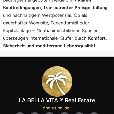
Bauträgern angeboten werden, mit
klaren
Kaufbedingungen, transparenter Preisgestaltung
und nachhaltigem Wertpotenzial. Ob als
dauerhafter Wohnsitz, Feriendomizil oder
Kapitalanlage – Neubauimmobilien in Spanien
überzeugen internationale Käufer durch
Komfort,
Sicherheit und mediterrane Lebensqualität
.
LA BELLA VITA ® Real Estate
find us online: