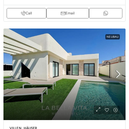
Call
Email
NEUBAU
VILLEN, HÄUSER