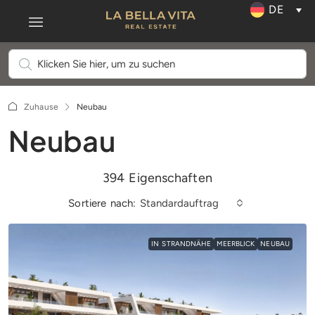
DE
Zuhause
Neubau
Neubau
394 Eigenschaften
Sortiere nach:
Standardauftrag
IN STRANDNÄHE
MEERBLICK
NEUBAU