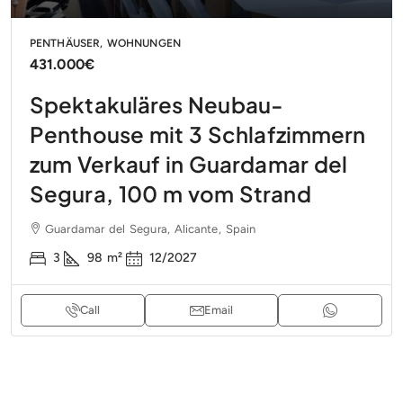
PENTHÄUSER, WOHNUNGEN
431.000€
Spektakuläres Neubau-
Penthouse mit 3 Schlafzimmern
zum Verkauf in Guardamar del
Segura, 100 m vom Strand
Guardamar del Segura, Alicante, Spain
3
98
m²
12/2027
Call
Email