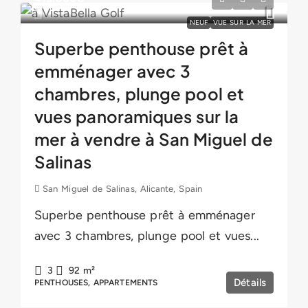
NEUF
VUE SUR LA MER
Superbe penthouse prêt à
emménager avec 3
chambres, plunge pool et
vues panoramiques sur la
mer à vendre à San Miguel de
Salinas
San Miguel de Salinas, Alicante, Spain
Superbe penthouse prêt à emménager
avec 3 chambres, plunge pool et vues...
3
92
m²
Détails
PENTHOUSES, APPARTEMENTS