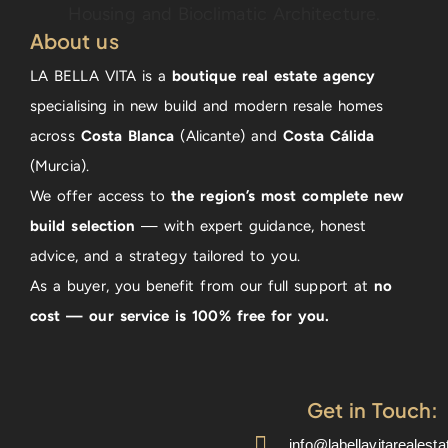
About us
LA BELLA VITA is a
boutique real estate agency
specialising in new build and modern resale homes
across
Costa Blanca
(Alicante) and
Costa Cálida
(Murcia).
We offer access to
the region’s most complete new
build selection
— with expert guidance, honest
advice, and a strategy tailored to you.
As a buyer, you benefit from our full support at
no
cost — our service is 100% free for you.
Get in Touch:
info@labellavitarealest