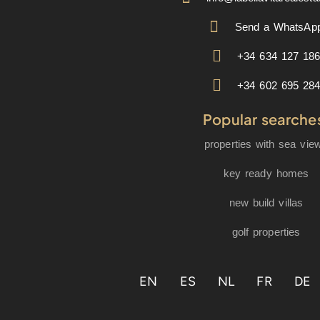
Send a WhatsAp
+34 634 127 18
+34 602 695 28
Popular searche
properties with sea vie
key ready homes
new build villas
golf properties
EN
ES
NL
FR
DE