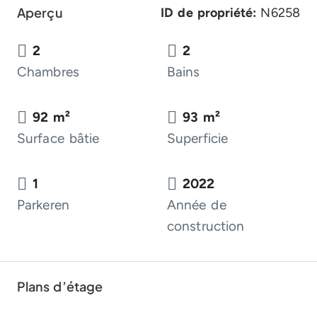
Aperçu
ID de propriété:
N6258
2
2
Chambres
Bains
92 m²
93 m²
Surface bâtie
Superficie
1
2022
Parkeren
Année de
construction
Plans d’étage