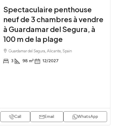
Spectaculaire penthouse
neuf de 3 chambres à vendre
à Guardamar del Segura, à
100 m de la plage
Guardamar del Segura, Alicante, Spain
3
98
m²
12/2027
Call
Email
WhatsApp