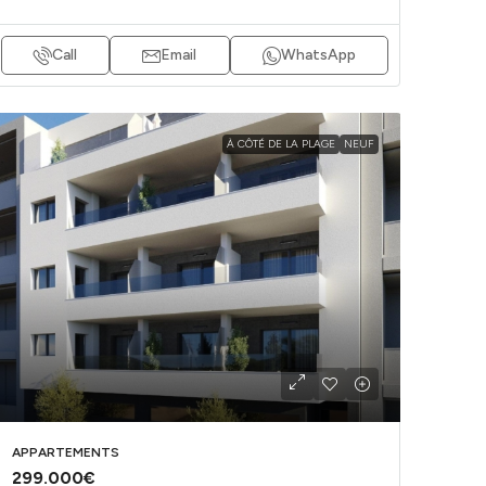
Call
Email
WhatsApp
À CÔTÉ DE LA PLAGE
NEUF
APPARTEMENTS
299.000€