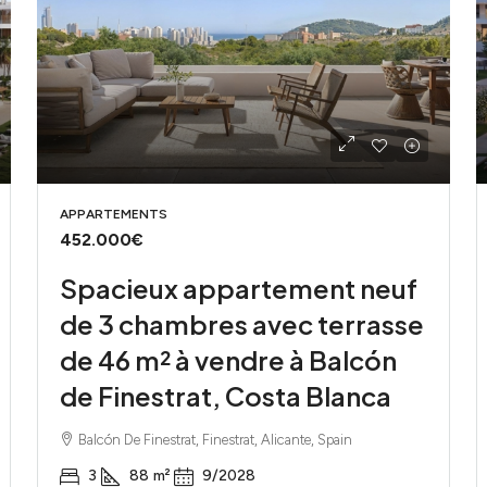
APPARTEMENTS
452.000€
Spacieux appartement neuf
de 3 chambres avec terrasse
de 46 m² à vendre à Balcón
de Finestrat, Costa Blanca
Balcón De Finestrat, Finestrat, Alicante, Spain
3
88
m²
9/2028