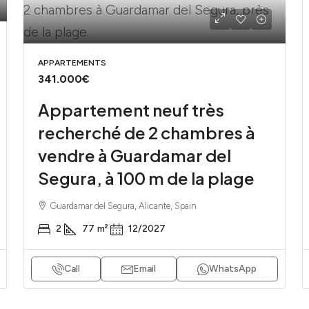
APPARTEMENTS
341.000€
Appartement neuf très
recherché de 2 chambres à
vendre à Guardamar del
Segura, à 100 m de la plage
Guardamar del Segura, Alicante, Spain
2
77
m²
12/2027
Call
Email
WhatsApp