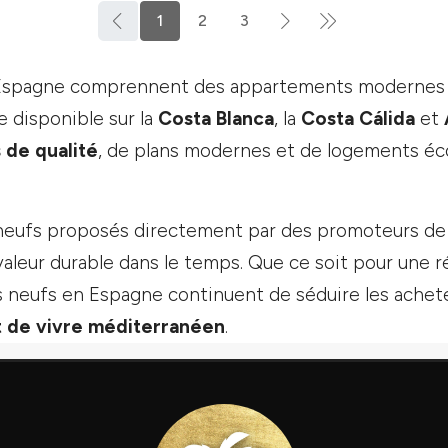
1
2
3
spagne comprennent des appartements modernes et 
 disponible sur la
Costa Blanca
, la
Costa Cálida
et
 de qualité
, de plans modernes et de logements éc
neufs proposés directement par des promoteurs de
aleur durable dans le temps. Que ce soit pour une r
s neufs en Espagne continuent de séduire les achete
rt de vivre méditerranéen
.