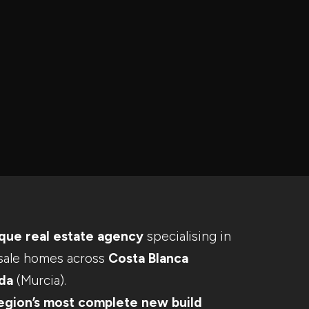
que real estate agency
specialising in
sale homes across
Costa Blanca
ida
(Murcia).
egion’s most complete new build