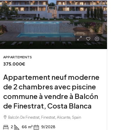
APPARTEMENTS
375.000€
Appartement neuf moderne
de 2 chambres avec piscine
commune à vendre à Balcón
de Finestrat, Costa Blanca
Balcón De Finestrat, Finestrat, Alicante, Spain
2
66
m²
9/2028