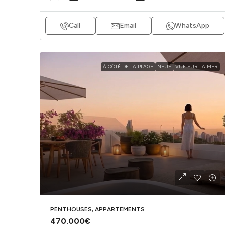
Call
Email
WhatsApp
À CÔTÉ DE LA PLAGE
NEUF
VUE SUR LA MER
PENTHOUSES, APPARTEMENTS
470.000€