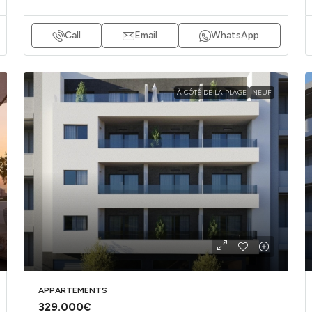
Call
Email
WhatsApp
À CÔTÉ DE LA PLAGE
NEUF
APPARTEMENTS
329.000€