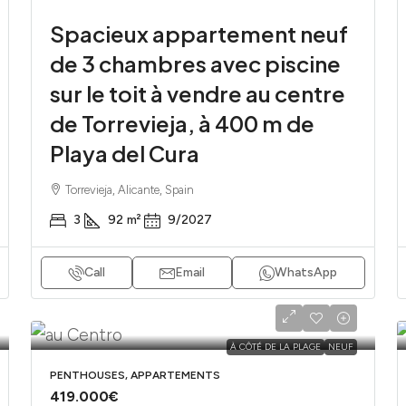
Spacieux appartement neuf
de 3 chambres avec piscine
sur le toit à vendre au centre
de Torrevieja, à 400 m de
Playa del Cura
Torrevieja, Alicante, Spain
3
92
m²
9/2027
Call
Email
WhatsApp
À CÔTÉ DE LA PLAGE
NEUF
PENTHOUSES, APPARTEMENTS
419.000€