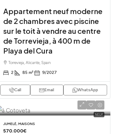
Appartement neuf moderne
de 2 chambres avec piscine
sur le toit à vendre au centre
de Torrevieja, à 400 m de
Playa del Cura
Torrevieja, Alicante, Spain
2
85
m²
9/2027
Call
Email
WhatsApp
NEUF
JUMELÉ, MAISONS
570.000€