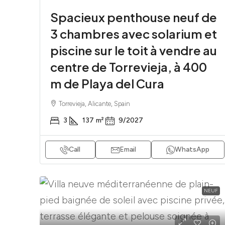
Spacieux penthouse neuf de
3 chambres avec solarium et
piscine sur le toit à vendre au
centre de Torrevieja, à 400
m de Playa del Cura
Torrevieja, Alicante, Spain
3
137
m²
9/2027
Call
Email
WhatsApp
NEUF