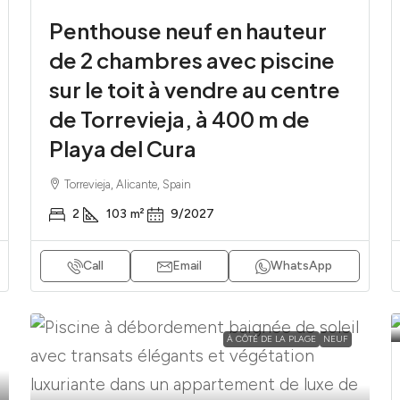
Penthouse neuf en hauteur
de 2 chambres avec piscine
sur le toit à vendre au centre
de Torrevieja, à 400 m de
Playa del Cura
Torrevieja, Alicante, Spain
2
103
m²
9/2027
Call
Email
WhatsApp
À CÔTÉ DE LA PLAGE
NEUF