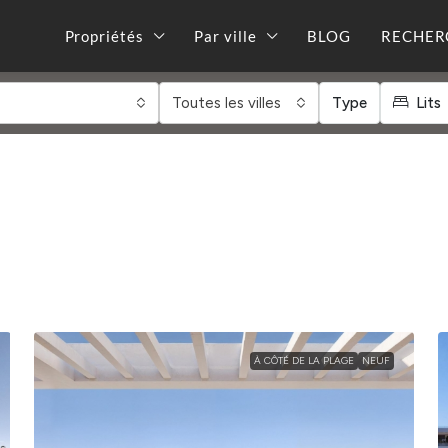
Propriétés
Par ville
BLOG
RECHER
Toutes les villes
Type
Lits
À CÔTÉ DE LA PLAGE
NEUF