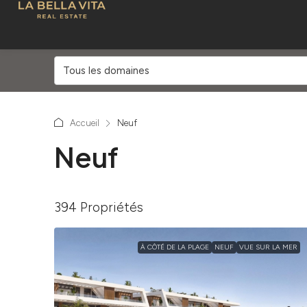
Tous les domaines
Accueil
Neuf
Neuf
394 Propriétés
À CÔTÉ DE LA PLAGE
NEUF
VUE SUR LA MER