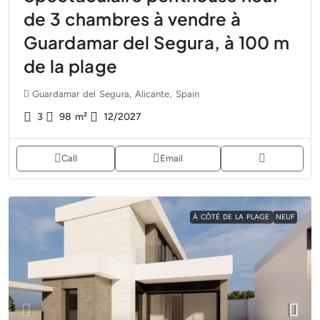
de 3 chambres à vendre à
Guardamar del Segura, à 100 m
de la plage
Guardamar del Segura, Alicante, Spain
3
98
m²
12/2027
Call
Email
À CÔTÉ DE LA PLAGE
NEUF