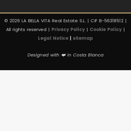
© 2026 LA BELLA VITA Real Estate S.L. | CIF B-56318512 |
All rights reserved |
Privacy Policy
|
Cookie Policy
|
Legal Notice
|
sitemap
Designed with ❤️ in Costa Blanca