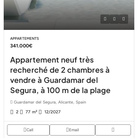
APPARTEMENTS
341.000€
Appartement neuf très
recherché de 2 chambres à
vendre à Guardamar del
Segura, à 100 m de la plage
Guardamar del Segura, Alicante, Spain
2
77
m²
12/2027
Call
Email