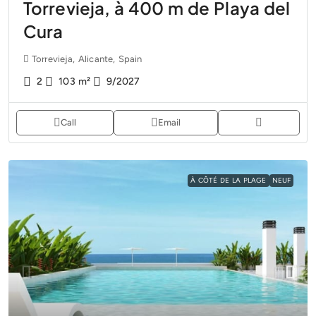
Torrevieja, à 400 m de Playa del
Cura
Torrevieja, Alicante, Spain
2
103
m²
9/2027
Call
Email
À CÔTÉ DE LA PLAGE
NEUF