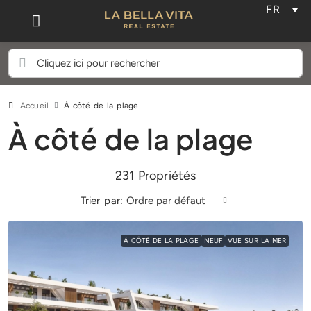
FR
Accueil
À côté de la plage
À côté de la plage
231 Propriétés
Trier par:
Ordre par défaut
À CÔTÉ DE LA PLAGE
NEUF
VUE SUR LA MER