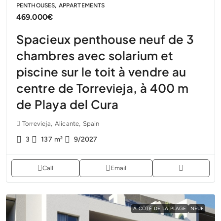
PENTHOUSES, APPARTEMENTS
469.000€
Spacieux penthouse neuf de 3
chambres avec solarium et
piscine sur le toit à vendre au
centre de Torrevieja, à 400 m
de Playa del Cura
Torrevieja, Alicante, Spain
3
137
m²
9/2027
Call
Email
À CÔTÉ DE LA PLAGE
NEUF