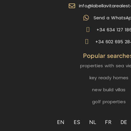
info@labellavitareales
Send a WhatsA
+34 634 127 18
+34 602 695 28
Popular searche
properties with sea vi
key ready homes
new build villas
golf properties
EN
ES
NL
FR
DE