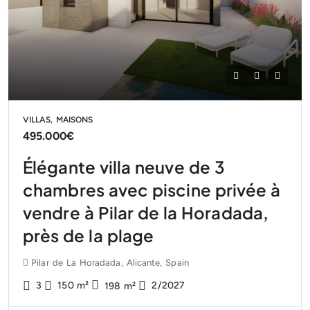
VILLAS, MAISONS
495.000€
Élégante villa neuve de 3
chambres avec piscine privée à
vendre à Pilar de la Horadada,
près de la plage
Pilar de La Horadada, Alicante, Spain
3
150
m²
2/2027
198
m²