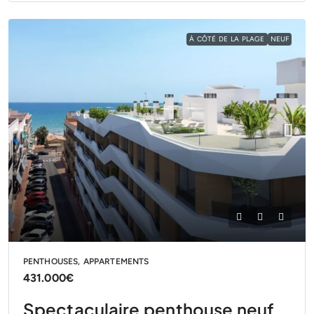
À CÔTÉ DE LA PLAGE
NEUF
PENTHOUSES, APPARTEMENTS
431.000€
Spectaculaire penthouse neuf