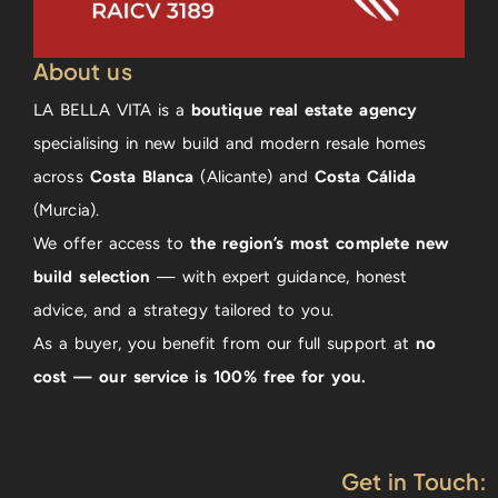
About us
LA BELLA VITA is a
boutique real estate agency
specialising in new build and modern resale homes
across
Costa Blanca
(Alicante) and
Costa Cálida
(Murcia).
We offer access to
the region’s most complete new
build selection
— with expert guidance, honest
advice, and a strategy tailored to you.
As a buyer, you benefit from our full support at
no
cost — our service is 100% free for you.
Get in Touch: