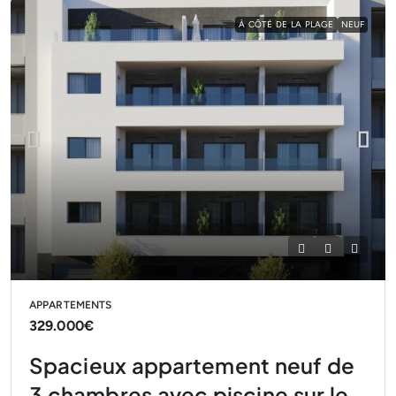
À CÔTÉ DE LA PLAGE
NEUF
APPARTEMENTS
329.000€
Spacieux appartement neuf de
3 chambres avec piscine sur le