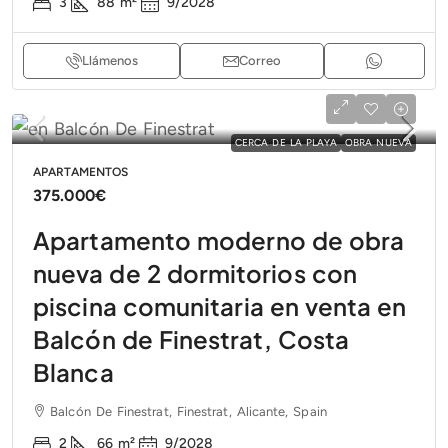
3
88
m²
9/2028
Llámenos
Correo
CERCA DE LA PLAYA
OBRA NUEVA
APARTAMENTOS
375.000€
Apartamento moderno de obra
nueva de 2 dormitorios con
piscina comunitaria en venta en
Balcón de Finestrat, Costa
Blanca
Balcón De Finestrat, Finestrat, Alicante, Spain
2
66
m²
9/2028