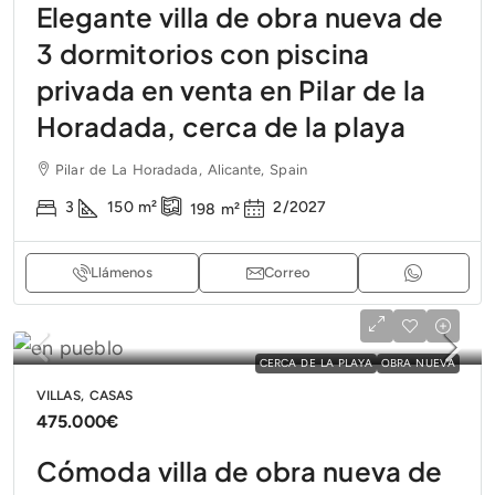
Elegante villa de obra nueva de
3 dormitorios con piscina
privada en venta en Pilar de la
Horadada, cerca de la playa
Pilar de La Horadada, Alicante, Spain
3
150
m²
2/2027
198
m²
Llámenos
Correo
CERCA DE LA PLAYA
OBRA NUEVA
VILLAS, CASAS
475.000€
Cómoda villa de obra nueva de