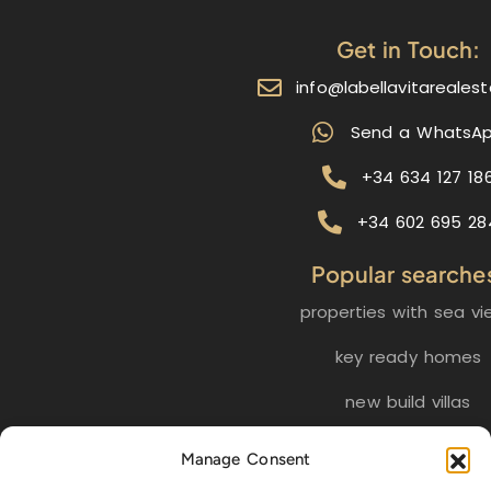
Get in Touch:
info@labellavitareales
Send a WhatsA
+34 634 127 18
+34 602 695 28
Popular searche
properties with sea vi
key ready homes
new build villas
golf properties
Manage Consent