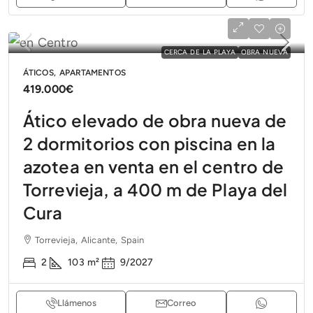
CERCA DE LA PLAYA
OBRA NUEVA
ÁTICOS, APARTAMENTOS
419.000€
Ático elevado de obra nueva de
2 dormitorios con piscina en la
azotea en venta en el centro de
Torrevieja, a 400 m de Playa del
Cura
Torrevieja, Alicante, Spain
2
103
m²
9/2027
Llámenos
Correo