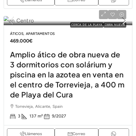
CERCA DE LA PLAYA
OBRA NUEVA
ÁTICOS, APARTAMENTOS
469.000€
Amplio ático de obra nueva de
3 dormitorios con solárium y
piscina en la azotea en venta en
el centro de Torrevieja, a 400 m
de Playa del Cura
Torrevieja, Alicante, Spain
3
137
m²
9/2027
Llámenos
Correo