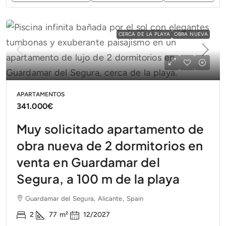
CERCA DE LA PLAYA
OBRA NUEVA
APARTAMENTOS
341.000€
Muy solicitado apartamento de
obra nueva de 2 dormitorios en
venta en Guardamar del
Segura, a 100 m de la playa
Guardamar del Segura, Alicante, Spain
2
77
m²
12/2027