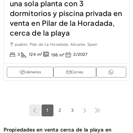
una sola planta con 3
dormitorios y piscina privada en
venta en Pilar de la Horadada,
cerca de la playa
pueblo, Pilar de La Horadada, Alicante, Spain
3
124
m²
2/2027
198
m²
Llámenos
Correo
1
2
3
Propiedades en venta cerca de la playa en