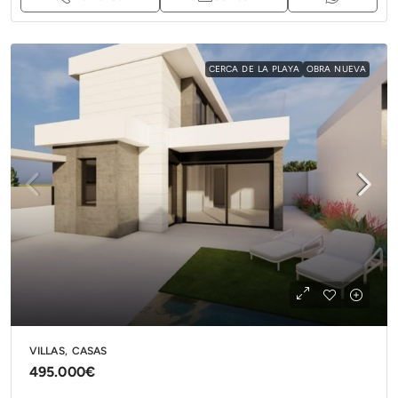
CERCA DE LA PLAYA
OBRA NUEVA
VILLAS, CASAS
495.000€