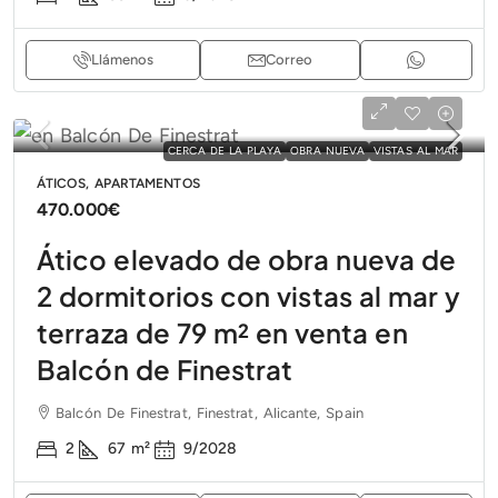
Llámenos
Correo
CERCA DE LA PLAYA
OBRA NUEVA
VISTAS AL MAR
ÁTICOS, APARTAMENTOS
470.000€
Ático elevado de obra nueva de
2 dormitorios con vistas al mar y
terraza de 79 m² en venta en
Balcón de Finestrat
Balcón De Finestrat, Finestrat, Alicante, Spain
2
67
m²
9/2028