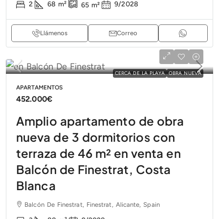
2
68
m²
9/2028
65
m²
Llámenos
Correo
CERCA DE LA PLAYA
OBRA NUEVA
APARTAMENTOS
452.000€
Amplio apartamento de obra
nueva de 3 dormitorios con
terraza de 46 m² en venta en
Balcón de Finestrat, Costa
Blanca
Balcón De Finestrat, Finestrat, Alicante, Spain