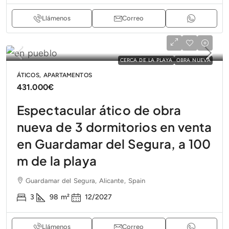
Llámenos
Correo
CERCA DE LA PLAYA
OBRA NUEVA
ÁTICOS, APARTAMENTOS
431.000€
Espectacular ático de obra
nueva de 3 dormitorios en venta
en Guardamar del Segura, a 100
m de la playa
Guardamar del Segura, Alicante, Spain
3
98
m²
12/2027
Llámenos
Correo