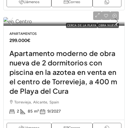
Llámenos
Correo
CERCA DE LA PLAYA
OBRA NUEVA
APARTAMENTOS
299.000€
Apartamento moderno de obra
nueva de 2 dormitorios con
piscina en la azotea en venta en
el centro de Torrevieja, a 400 m
de Playa del Cura
Torrevieja, Alicante, Spain
2
85
m²
9/2027
Llámenos
Correo