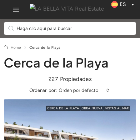
ES
Home
Cerca de la Playa
Cerca de la Playa
227 Propiedades
Ordenar por:
Orden por defecto
CERCA DE LA PLAYA
OBRA NUEVA
VISTAS AL MAR