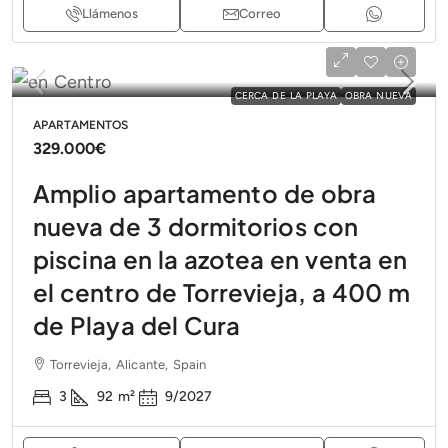
Llámenos
Correo
CERCA DE LA PLAYA
OBRA NUEVA
APARTAMENTOS
329.000€
Amplio apartamento de obra
nueva de 3 dormitorios con
piscina en la azotea en venta en
el centro de Torrevieja, a 400 m
de Playa del Cura
Torrevieja, Alicante, Spain
3
92
m²
9/2027