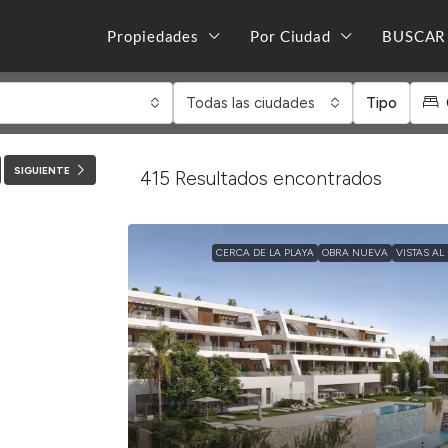
Propiedades
Por Ciudad
BUSCAR
Todas las ciudades
Tipo
SIGUIENTE
415
Resultados encontrados
CERCA DE LA PLAYA
OBRA NUEVA
VISTAS AL