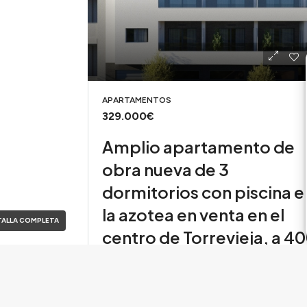
APARTAMENTOS
329.000€
Amplio apartamento de
obra nueva de 3
dormitorios con piscina e
la azotea en venta en el
ALLA COMPLETA
centro de Torrevieja, a 4
m de Playa del Cura
Torrevieja, Alicante, Spain