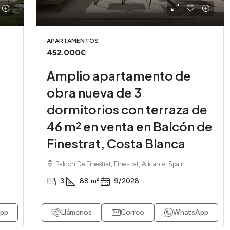
APARTAMENTOS
452.000€
Amplio apartamento de
obra nueva de 3
dormitorios con terraza de
46 m² en venta en Balcón de
Finestrat, Costa Blanca
Balcón De Finestrat, Finestrat, Alicante, Spain
3
88
m²
9/2028
pp
Llámenos
Correo
WhatsApp