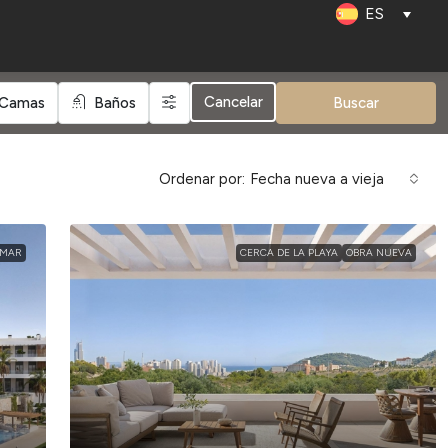
ES
Cancelar
Camas
Baños
Buscar
Ordenar por:
Fecha nueva a vieja
 MAR
CERCA DE LA PLAYA
OBRA NUEVA