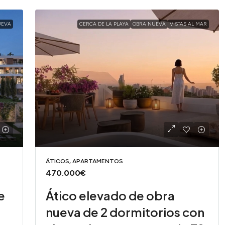
UEVA
CERCA DE LA PLAYA
OBRA NUEVA
VISTAS AL MAR
ÁTICOS, APARTAMENTOS
470.000€
e
Ático elevado de obra
nueva de 2 dormitorios con