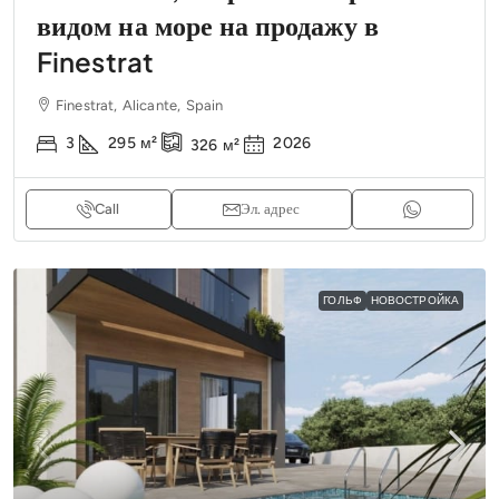
видом на море на продажу в
Finestrat
Finestrat, Alicante, Spain
3
295
м²
2026
326
м²
Call
Эл. адрес
ГОЛЬФ
НОВОСТРОЙКА