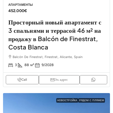
АПАРТАМЕНТЫ
452.000€
Просторный новый апартамент с
3 спальнями и террасой 46 м² на
продажу в Balcón de Finestrat,
Costa Blanca
Balcón De Finestrat, Finestrat, Alicante, Spain
3
88
м²
9/2028
Call
Эл. адрес
НОВОСТРОЙКА
РЯДОМ С ПЛЯЖЕМ