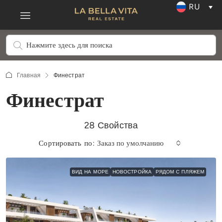
RU
Главная
Финестрат
Финестрат
28 Свойства
Сортировать по:
Заказ по умолчанию
ВИД НА МОРЕ
НОВОСТРОЙКА
РЯДОМ С ПЛЯЖЕМ