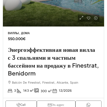
ВИЛЛЫ, ДОМА
550.000€
Энергоэффективная новая вилла
с 3 спальнями и частным
бассейном на продажу в Finestrat,
Benidorm
Balcón De Finestrat, Finestrat, Alicante, Spain
3
143
м²
12/2026
300
м²
Call
Эл. адрес