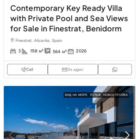
Contemporary Key Ready Villa
with Private Pool and Sea Views
for Sale in Finestrat, Benidorm
Finestrat, Alicante, Spain
3
198
м²
2026
564
м²
Call
Эл. адрес
ВИД НА МОРЕ
ГОЛЬФ
НОВОСТРОЙКА