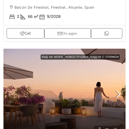
Balcón De Finestrat, Finestrat, Alicante, Spain
2
66
м²
9/2028
Call
Эл. адрес
ВИД НА МОРЕ
НОВОСТРОЙКА
РЯДОМ С ПЛЯЖЕМ