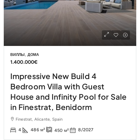
ВИЛЛЫ, ДОМА
1.400.000€
Impressive New Build 4
Bedroom Villa with Guest
House and Infinity Pool for Sale
in Finestrat, Benidorm
Finestrat, Alicante, Spain
4
486
м²
8/2027
450
м²