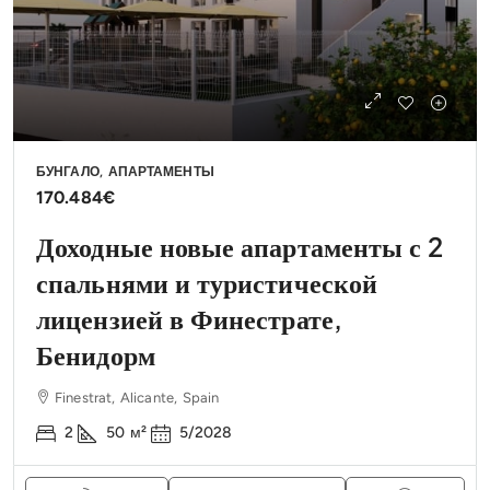
БУНГАЛО, АПАРТАМЕНТЫ
170.484€
Доходные новые апартаменты с 2
спальнями и туристической
лицензией в Финестрате,
Бенидорм
Finestrat, Alicante, Spain
2
50
м²
5/2028