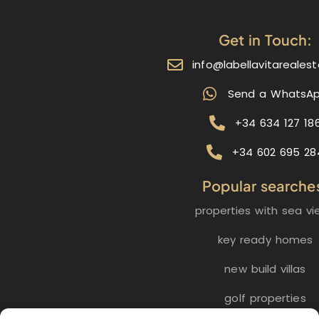
Get in Touch:
info@labellavitareales
Send a WhatsA
+34 634 127 18
+34 602 695 28
Popular searche
properties with sea vi
key ready homes
new build villas
golf properties