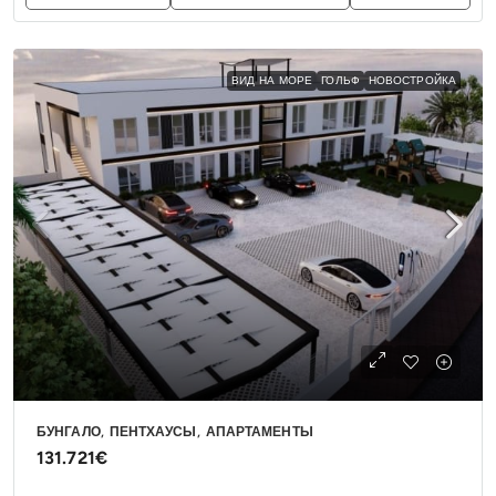
ВИД НА МОРЕ
ГОЛЬФ
НОВОСТРОЙКА
БУНГАЛО, ПЕНТХАУСЫ, АПАРТАМЕНТЫ
131.721€