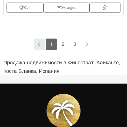
Call
Эл. адрес
1
2
3
Продажа недвижимости в Финестрат, Аликанте,
Коста Бланка, Испания