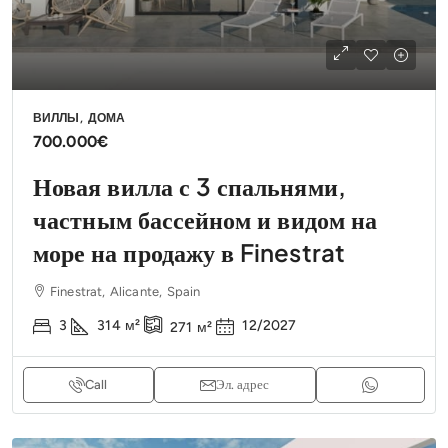
ВИЛЛЫ, ДОМА
700.000€
Новая вилла с 3 спальнями,
частным бассейном и видом на
море на продажу в Finestrat
Finestrat, Alicante, Spain
3
314
м²
12/2027
271
м²
Call
Эл. адрес