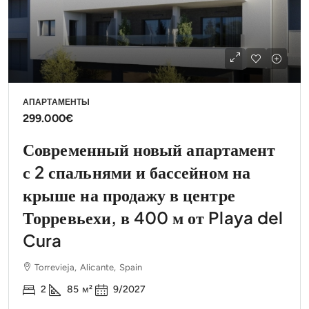
АПАРТАМЕНТЫ
299.000€
Современный новый апартамент
с 2 спальнями и бассейном на
крыше на продажу в центре
Торревьехи, в 400 м от Playa del
Cura
Torrevieja, Alicante, Spain
2
85
м²
9/2027