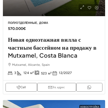
ПОЛУОТДЕЛЁННЫЕ, ДОМА
570.000€
Новая одноэтажная вилла с
частным бассейном на продажу в
Mutxamel, Costa Blanca
Mutxamel, Alicante, Spain
3
124
м²
12/2027
523
м²
Call
Эл. адрес
НОВОСТРОЙКА