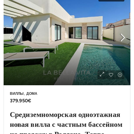
ВИЛЛЫ, ДОМА
379.950€
Средиземноморская одноэтажная
новая вилла с частным бассейном
на продажу в Ролдане, Торре-