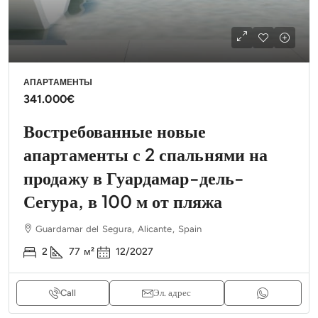
АПАРТАМЕНТЫ
341.000€
Востребованные новые
апартаменты с 2 спальнями на
продажу в Гуардамар-дель-
Сегура, в 100 м от пляжа
Guardamar del Segura, Alicante, Spain
2
77
м²
12/2027
Call
Эл. адрес