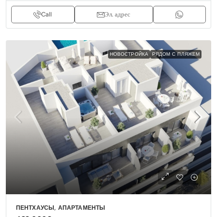
Call
Эл. адрес
НОВОСТРОЙКА
РЯДОМ С ПЛЯЖЕМ
ПЕНТХАУСЫ, АПАРТАМЕНТЫ