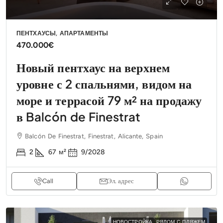
ПЕНТХАУСЫ, АПАРТАМЕНТЫ
470.000€
Новый пентхаус на верхнем
уровне с 2 спальнями, видом на
море и террасой 79 м² на продажу
в Balcón de Finestrat
Balcón De Finestrat, Finestrat, Alicante, Spain
2
67
м²
9/2028
Call
Эл. адрес
НОВОСТРОЙКА
РЯДОМ С ПЛЯЖЕМ