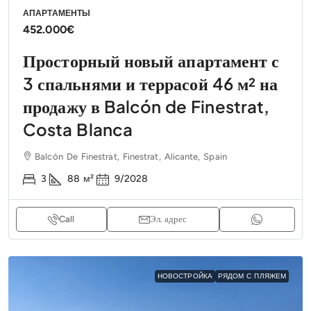
АПАРТАМЕНТЫ
452.000€
Просторный новый апартамент с
3 спальнями и террасой 46 м² на
продажу в Balcón de Finestrat,
Costa Blanca
Balcón De Finestrat, Finestrat, Alicante, Spain
3
88
м²
9/2028
Call
Эл. адрес
НОВОСТРОЙКА
РЯДОМ С ПЛЯЖЕМ