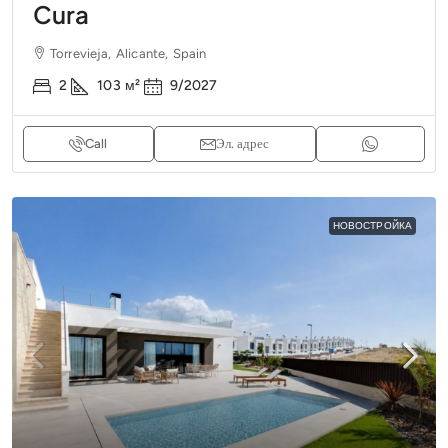
Cura
Torrevieja, Alicante, Spain
2
103
м²
9/2027
Call
Эл. адрес
НОВОСТРОЙКА