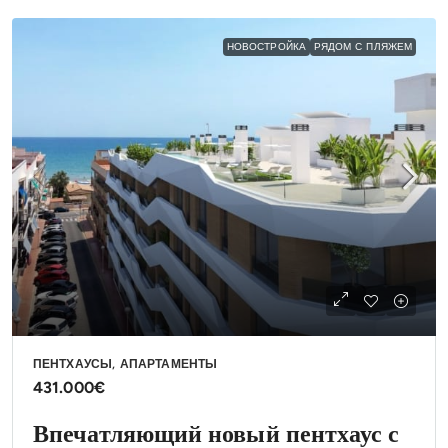
НОВОСТРОЙКА
РЯДОМ С ПЛЯЖЕМ
ПЕНТХАУСЫ, АПАРТАМЕНТЫ
431.000€
Впечатляющий новый пентхаус с