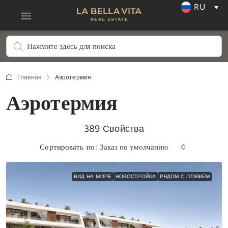
RU
Главная
Аэротермия
Аэротермия
389 Свойства
Сортировать по:
Заказ по умолчанию
ВИД НА МОРЕ
НОВОСТРОЙКА
РЯДОМ С ПЛЯЖЕМ