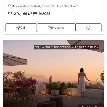
Balcón De Finestrat, Finestrat, Alicante, Spain
2
66
м²
9/2028
Call
Эл. адрес
ВИД НА МОРЕ
НОВОСТРОЙКА
РЯДОМ С ПЛЯЖЕМ