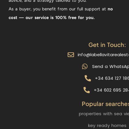
advice, and a strategy tailored to you.
As a buyer, you benefit from our full support at
no
cost — our service is 100% free for you.
Get in Touch:
info@labellavitareales
Send a WhatsA
+34 634 127 18
+34 602 695 28
Popular searche
properties with sea vi
key ready homes