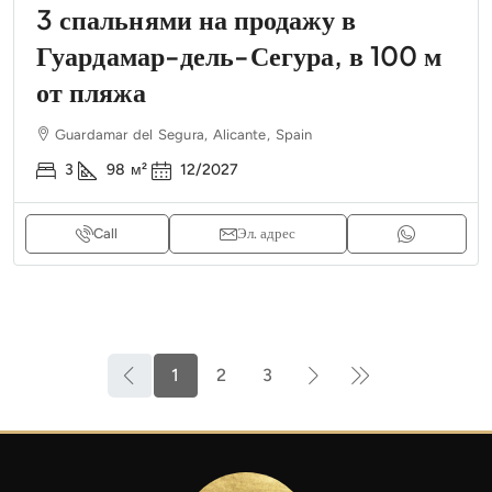
3 спальнями на продажу в
Гуардамар-дель-Сегура, в 100 м
от пляжа
Guardamar del Segura, Alicante, Spain
3
98
м²
12/2027
Call
Эл. адрес
1
2
3