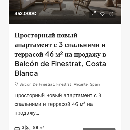
452.000€
Просторный новый
апартамент с 3 спальнями и
террасой 46 м² на продажу в
Balcón de Finestrat, Costa
Blanca
Balcón De Finestrat, Finestrat, Alicante, Spain
Просторный новый апартамент с 3
спальнями и террасой 46 м² на
продажу...
3
88
м²