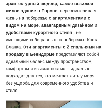
архитектурный шедевр, самое высокое
жилое здание в Европе
, переосмысливает
жизнь на побережье с
апартаментами с
видом на море, авангардным дизайном
и
удобствами курортного стиля
, не
имеющими себе равных на побережье Коста
Бланка.
Эти апартаменты с 2 спальнями на
продажу в Бенидорме
представляют собой
идеальный баланс между пространством,
комфортом и изысканностью – идеально
подходит для тех, кто мечтает жить у моря
без ущерба для современного удобства и
стиля.