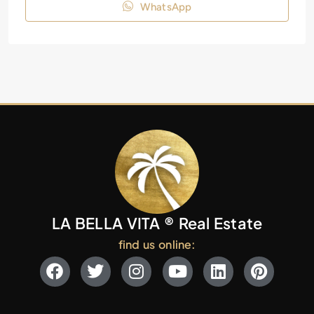
WhatsApp
LA BELLA VITA ® Real Estate
find us online: