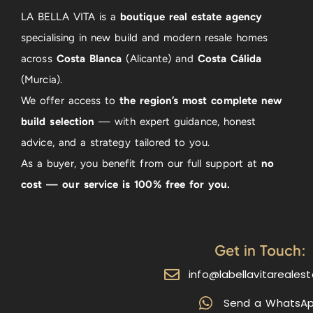
LA BELLA VITA is a
boutique real estate agency
specialising in new build and modern resale homes
across
Costa Blanca
(Alicante) and
Costa Cálida
(Murcia).
We offer access to
the region’s most complete new
build selection
— with expert guidance, honest
advice, and a strategy tailored to you.
As a buyer, you benefit from our full support at
no
cost — our service is 100% free for you.
Get in Touch:
info@labellavitareales
Send a WhatsA