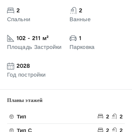
2
2
Спальни
Ванные
102 - 211 м²
1
Площадь Застройки
Парковка
2028
Год постройки
Планы этажей
Тип
2
2
Тип C
2
2