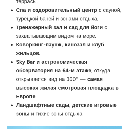
террасы.
Спа и оздоровительный центр
с сауной,
турецкой баней и зонами отдыха.
Тренажерный зал и сад для йоги
с
захватывающим видом на море.
Коворкинг-лаунж, кинозал и клуб
жильцов.
Sky Bar и астрономическая
обсерватория на 64-м этаже
, откуда
открывается вид на 360° —
самая
высокая жилая смотровая площадка в
Европе
.
Ландшафтные сады
,
детские игровые
зоны
и тихие зоны отдыха.