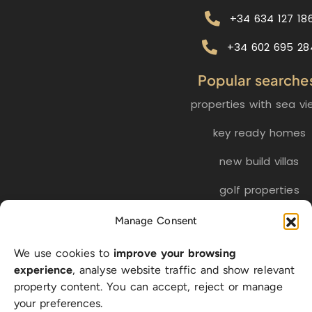
+34 634 127 18
+34 602 695 28
Popular searche
properties with sea vi
key ready homes
new build villas
golf properties
Manage Consent
EN
ES
NL
FR
DE
We use cookies to
improve your browsing
SW
experience
, analyse website traffic and show relevant
property content. You can accept, reject or manage
your preferences.