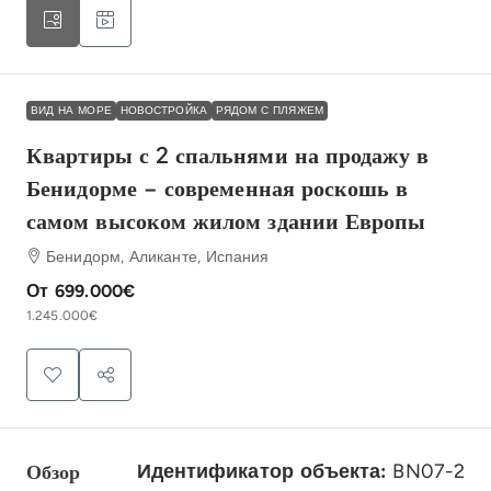
ВИД НА МОРЕ
НОВОСТРОЙКА
РЯДОМ С ПЛЯЖЕМ
Квартиры с 2 спальнями на продажу в
Бенидорме – современная роскошь в
самом высоком жилом здании Европы
Бенидорм, Аликанте, Испания
От
699.000€
1.245.000€
Обзор
Идентификатор объекта:
BN07-2