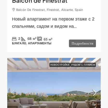
Balcón de Finestrat
Balcón De Finestrat, Finestrat, Alicante, Spain
Новый апартамент на первом этаже с 2
спальнями, садом и видом на...
2
68
м²
65
м²
Подробности
БУНГАЛО, АПАРТАМЕНТЫ
НОВОСТРОЙКА
РЯДОМ С ПЛЯЖЕМ