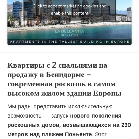
Click to accept marketing cookies and
enable this content
Квартиры с 2 спальнями на
продажу в Бенидорме –
современная роскошь в самом
высоком жилом здании Европы
Мы рады представить исключительную
возможность — запуск
нового поколения
роскошных домов, возвышающихся на 230
метров над пляжем Поньенте
. Этот