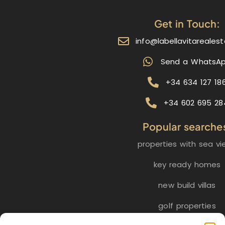
Get in Touch:
info@labellavitareales
Send a WhatsA
+34 634 127 18
+34 602 695 28
Popular searche
properties with sea vi
key ready homes
new build villas
golf properties