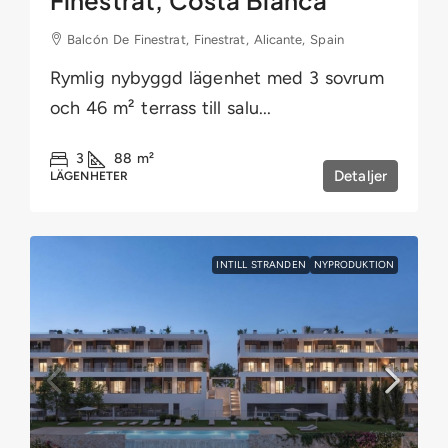
Balcón De Finestrat, Finestrat, Alicante, Spain
Rymlig nybyggd lägenhet med 3 sovrum
och 46 m² terrass till salu...
3
88
m²
Detaljer
LÄGENHETER
INTILL STRANDEN
NYPRODUKTION