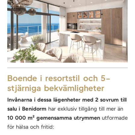
Boende i resortstil och 5-
stjärniga bekvämligheter
Invånarna i dessa lägenheter med 2 sovrum till
salu i Benidorm
har exklusiv tillgång till mer än
10 000 m² gemensamma utrymmen
utformade
för hälsa och fritid: