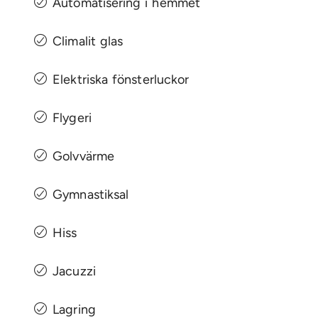
Automatisering i hemmet
Climalit glas
Elektriska fönsterluckor
Flygeri
Golvvärme
Gymnastiksal
Hiss
Jacuzzi
Lagring