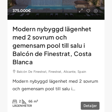
375.000€
Modern nybyggd lägenhet
med 2 sovrum och
gemensam pool till salu i
Balcón de Finestrat, Costa
Blanca
Balcón De Finestrat, Finestrat, Alicante, Spain
Modern nybyggd lägenhet med 2 sovrum
och gemensam pool till salu i...
2
66
m²
Detaljer
LÄGENHETER