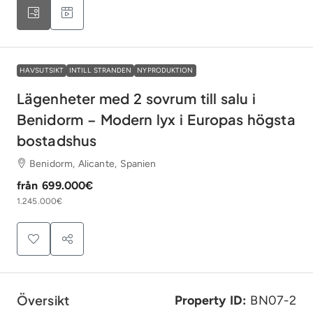
HAVSUTSIKT
INTILL STRANDEN
NYPRODUKTION
Lägenheter med 2 sovrum till salu i
Benidorm – Modern lyx i Europas högsta
bostadshus
Benidorm, Alicante, Spanien
från
699.000€
1.245.000€
Översikt
Property ID:
BN07-2