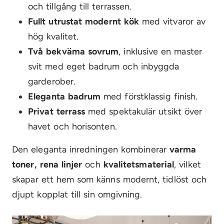
och tillgång till terrassen.
Fullt utrustat modernt kök
med vitvaror av
hög kvalitet.
Två bekväma sovrum
, inklusive en master
svit med eget badrum och inbyggda
garderober.
Eleganta badrum
med förstklassig finish.
Privat terrass
med spektakulär utsikt över
havet och horisonten.
Den eleganta inredningen kombinerar
varma
toner, rena linjer
och
kvalitetsmaterial
, vilket
skapar ett hem som känns modernt, tidlöst och
djupt kopplat till sin omgivning.