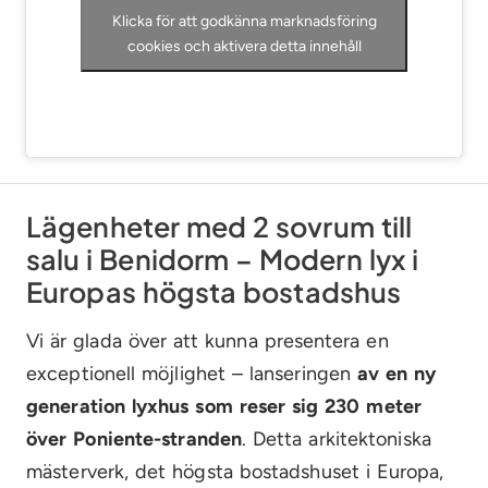
Klicka för att godkänna marknadsföring
cookies och aktivera detta innehåll
Lägenheter med 2 sovrum till
salu i Benidorm – Modern lyx i
Europas högsta bostadshus
Vi är glada över att kunna presentera en
exceptionell möjlighet – lanseringen
av en ny
generation lyxhus som reser sig 230 meter
över Poniente-stranden
. Detta arkitektoniska
mästerverk,
det högsta bostadshuset i Europa
,