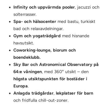
Infinity och uppvärmda pooler
, jacuzzi och
solterrasser.
Spa- och hälsocenter
med bastu, turkiskt
bad och relaxavdelningar.
Gym och yogaträdgård
med hisnande
havsutsikt.
Coworking-lounge, biorum och
boendeklubb.
Sky Bar och Astronomical Observatory på
64:e våningen
, med 360° utsikt – den
högsta utsiktspunkten för bostäder i
Europa
.
Anlagda trädgårdar
,
lekplatser för barn
och fridfulla chill-out-zoner.