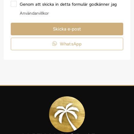
Genom att skicka in detta formulär godkänner jag
Användarvillkor
Skicka e-post
WhatsApp