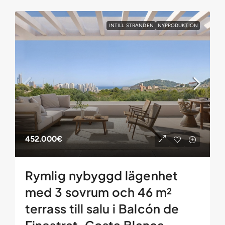
INTILL STRANDEN
NYPRODUKTION
452.000€
Rymlig nybyggd lägenhet
med 3 sovrum och 46 m²
terrass till salu i Balcón de
Finestrat, Costa Blanca