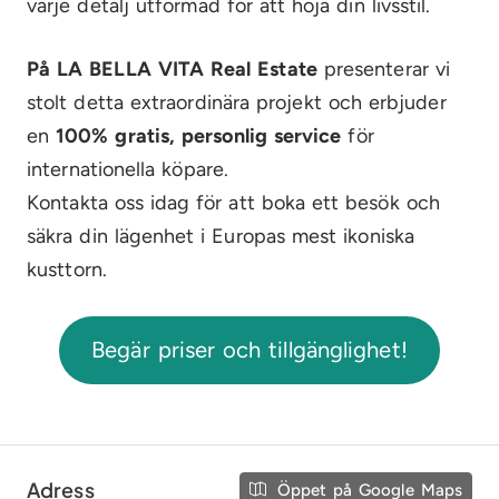
varje detalj utformad för att höja din livsstil.
På LA BELLA VITA Real Estate
presenterar vi
stolt detta extraordinära projekt och erbjuder
en
100% gratis, personlig service
för
internationella köpare.
Kontakta oss idag för att boka ett besök och
säkra din lägenhet i Europas mest ikoniska
kusttorn.
Begär priser och tillgänglighet!
Adress
Öppet på Google Maps