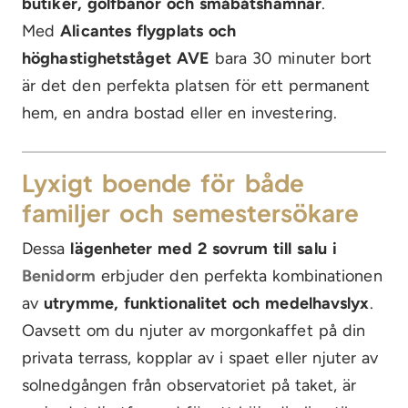
butiker, golfbanor och småbåtshamnar
.
Med
Alicantes flygplats och
höghastighetståget AVE
bara 30 minuter bort
är det den perfekta platsen för ett permanent
hem, en andra bostad eller en investering.
Lyxigt boende för både
familjer och semestersökare
Dessa
lägenheter med 2 sovrum till salu i
Benidorm
erbjuder den perfekta kombinationen
av
utrymme, funktionalitet och medelhavslyx
.
Oavsett om du njuter av morgonkaffet på din
privata terrass, kopplar av i spaet eller njuter av
solnedgången från observatoriet på taket, är