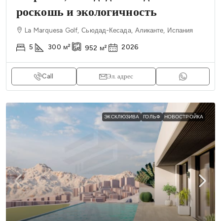
роскошь и экологичность
La Marquesa Golf, Сьюдад-Кесада, Аликанте, Испания
5
300
м²
2026
952
м²
Call
Эл. адрес
ЭКСКЛЮЗИВА
ГОЛЬФ
НОВОСТРОЙКА