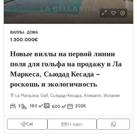
ВИЛЛЫ, ДОМА
1.300.000€
Новые виллы на первой линии
поля для гольфа на продажу в Ла
Маркеса, Сьюдад Кесада –
роскошь и экологичность
La Marquesa Golf, Сьюдад-Кесада, Аликанте, Испания
3
180
м²
2026
600
м²
Call
Эл. адрес