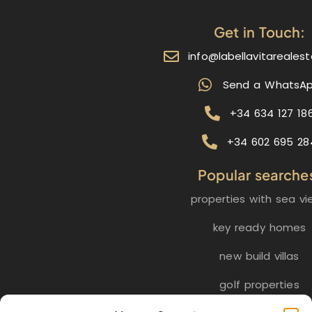
Get in Touch:
info@labellavitareales
Send a WhatsA
+34 634 127 18
+34 602 695 28
Popular searche
properties with sea vi
key ready homes
new build villas
golf properties