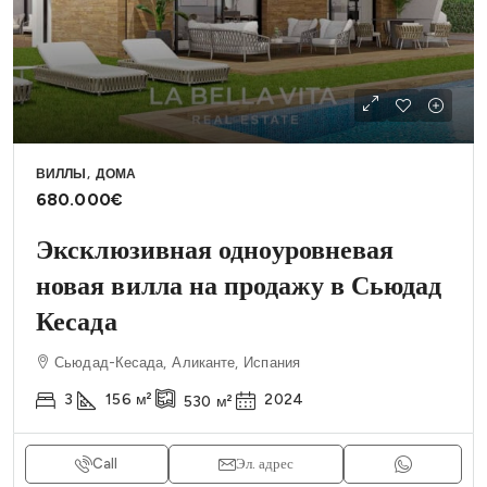
ВИЛЛЫ, ДОМА
680.000€
Эксклюзивная одноуровневая
новая вилла на продажу в Сьюдад
Кесада
Сьюдад-Кесада, Аликанте, Испания
3
156
м²
2024
530
м²
Call
Эл. адрес