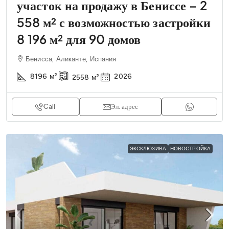
участок на продажу в Бениссе – 2
558 м² с возможностью застройки
8 196 м² для 90 домов
Бенисса, Аликанте, Испания
8196
м²
2026
2558
м²
Call
Эл. адрес
ЭКСКЛЮЗИВА
НОВОСТРОЙКА