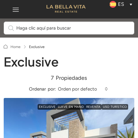
ES
Home
Exclusive
Exclusive
7 Propiedades
Ordenar por:
Orden por defecto
EXCLUSIVE
LLAVE EN MANO
REVENTA
USO TURÍSTICO