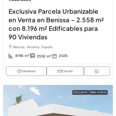
Exclusiva Parcela Urbanizable
en Venta en Benissa – 2.558 m²
con 8.196 m² Edificables para
90 Viviendas
Benissa, Alicante, España
8196
m²
2026
2558
m²
Llámenos
Correo
EXCLUSIVE
OBRA NUEVA