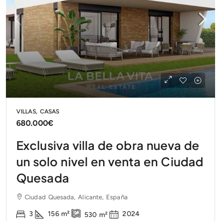
VILLAS, CASAS
680.000€
Exclusiva villa de obra nueva de
un solo nivel en venta en Ciudad
Quesada
Ciudad Quesada, Alicante, España
3
156
m²
2024
530
m²