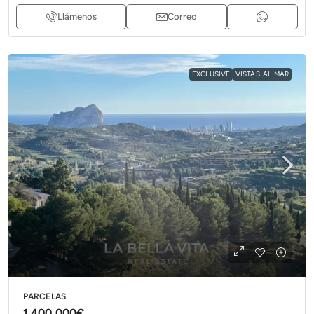
Llámenos
Correo
EXCLUSIVE
VISTAS AL MAR
PARCELAS
1.400.000€