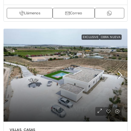
Llámenos
Correo
EXCLUSIVE
OBRA NUEVA
VILLAS, CASAS