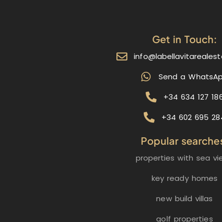
Get in Touch:
info@labellavitareales
Send a WhatsA
+34 634 127 18
+34 602 695 28
Popular searche
properties with sea vi
key ready homes
new build villas
golf properties