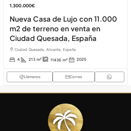
1.300.000€
Nueva Casa de Lujo con 11.000
m2 de terreno en venta en
Ciudad Quesada, España
Ciudad Quesada, Alicante, España
4
213
m²
2025
11436
m²
Llámenos
Correo