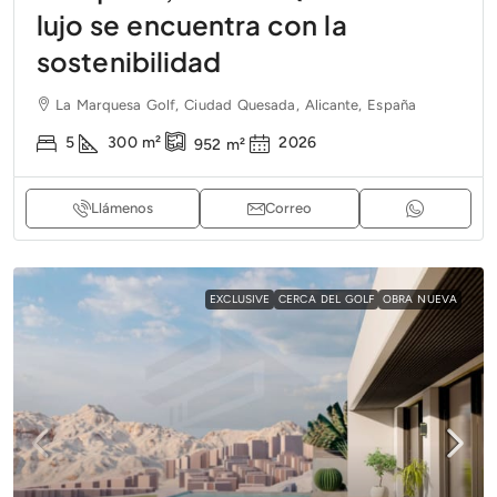
lujo se encuentra con la
sostenibilidad
La Marquesa Golf, Ciudad Quesada, Alicante, España
5
300
m²
2026
952
m²
Llámenos
Correo
EXCLUSIVE
CERCA DEL GOLF
OBRA NUEVA