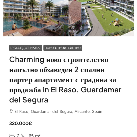
БЛИЗО ДО ПЛАЖА
НОВО СТРОИТЕЛСТВО
Charming ново строителство
напълно обзаведен 2 спални
партер апартамент с градина за
продажба in El Raso, Guardamar
del Segura
El Raso, Guardamar del Segura, Alicante, Spain
320.000€
2
65
m²