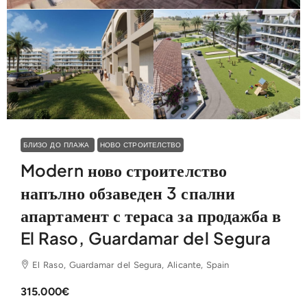
БЛИЗО ДО ПЛАЖА
НОВО СТРОИТЕЛСТВО
Modern ново строителство
напълно обзаведен 3 спални
апартамент с тераса за продажба в
El Raso, Guardamar del Segura
El Raso, Guardamar del Segura, Alicante, Spain
315.000€