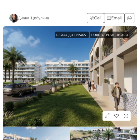
Call
Email
Диана Цибулина
БЛИЗО ДО ПЛАЖА
НОВО СТРОИТЕЛСТВО