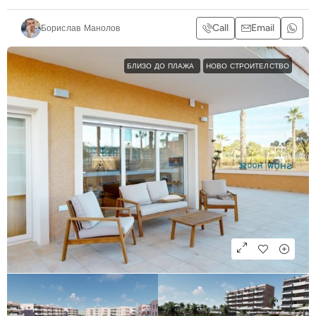
Call
Email
Борислав Манолов
БЛИЗО ДО ПЛАЖА
НОВО СТРОИТЕЛСТВО