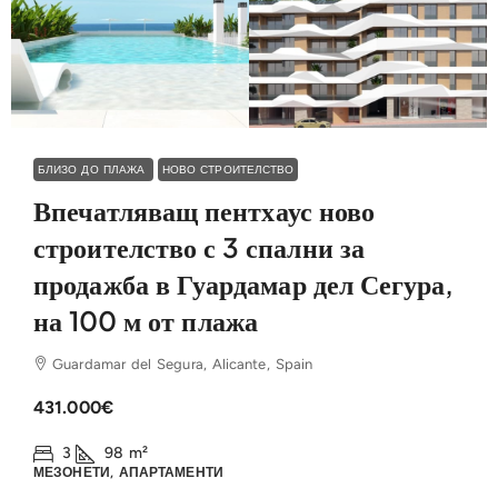
БЛИЗО ДО ПЛАЖА
НОВО СТРОИТЕЛСТВО
Впечатляващ пентхаус ново
строителство с 3 спални за
продажба в Гуардамар дел Сегура,
на 100 м от плажа
Guardamar del Segura, Alicante, Spain
431.000€
3
98
m²
МЕЗОНЕТИ, АПАРТАМЕНТИ