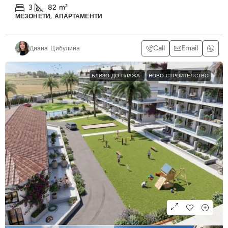
3
82
m²
МЕЗОНЕТИ, АПАРТАМЕНТИ
Call
Email
Диана Цибулина
БЛИЗО ДО ПЛАЖА
НОВО СТРОИТЕЛСТВО