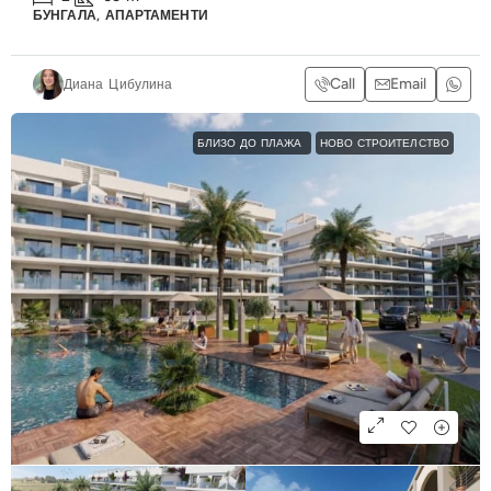
БУНГАЛА, АПАРТАМЕНТИ
Call
Email
Диана Цибулина
БЛИЗО ДО ПЛАЖА
НОВО СТРОИТЕЛСТВО