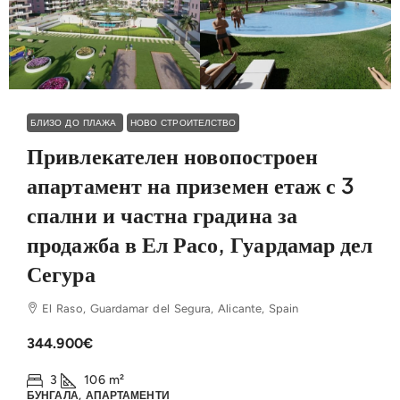
БЛИЗО ДО ПЛАЖА
НОВО СТРОИТЕЛСТВО
Привлекателен новопостроен
апартамент на приземен етаж с 3
спални и частна градина за
продажба в Ел Расо, Гуардамар дел
Сегура
El Raso, Guardamar del Segura, Alicante, Spain
344.900€
3
106
m²
БУНГАЛА, АПАРТАМЕНТИ