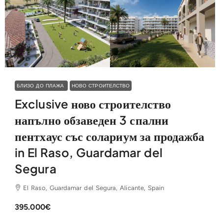
БЛИЗО ДО ПЛАЖА
НОВО СТРОИТЕЛСТВО
Exclusive ново строителство
напълно обзаведен 3 спални
пентхаус със солариум за продажба
in El Raso, Guardamar del
Segura
El Raso, Guardamar del Segura, Alicante, Spain
395.000€