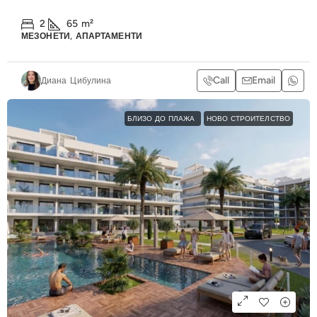
2
65
m²
МЕЗОНЕТИ, АПАРТАМЕНТИ
Call
Email
Диана Цибулина
БЛИЗО ДО ПЛАЖА
НОВО СТРОИТЕЛСТВО