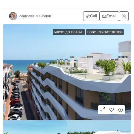
Call
Email
Борислав Манолов
БЛИЗО ДО ПЛАЖА
НОВО СТРОИТЕЛСТВО