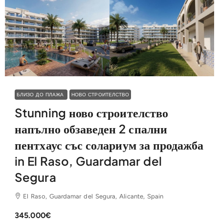
БЛИЗО ДО ПЛАЖА
НОВО СТРОИТЕЛСТВО
Stunning ново строителство
напълно обзаведен 2 спални
пентхаус със солариум за продажба
in El Raso, Guardamar del
Segura
El Raso, Guardamar del Segura, Alicante, Spain
345.000€