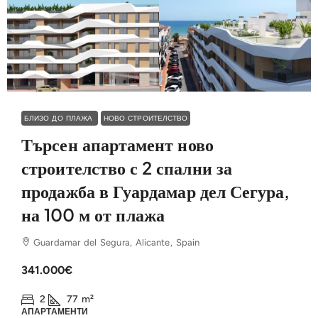
БЛИЗО ДО ПЛАЖА
НОВО СТРОИТЕЛСТВО
Търсен апартамент ново
строителство с 2 спални за
продажба в Гуардамар дел Сегура,
на 100 м от плажа
Guardamar del Segura, Alicante, Spain
341.000€
2
77
m²
АПАРТАМЕНТИ