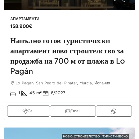
АПАРТАМЕНТИ
158.900€
Напълно готов туристически
апартамент ново строителство за
продажба на 700 м от плажа в Lo
Pagán
Lo Pagan, San Pedro del Pinatar, Murcia, Испания
1
45
m²
6/2027
Call
Email
НОВО СТРОИТЕЛСТВО
ТУРИСТИЧЕСКО