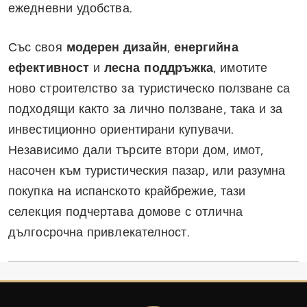
ежедневни удобства.
Със своя
модерен дизайн
,
енергийна
ефективност
и
лесна поддръжка
, имотите
ново строителство за туристическо ползване са
подходящи както за лично ползване, така и за
инвестиционно ориентирани купувачи.
Независимо дали търсите втори дом, имот,
насочен към туристическия пазар, или разумна
покупка на испанското крайбрежие, тази
селекция подчертава домове с отлична
дългосрочна привлекателност.