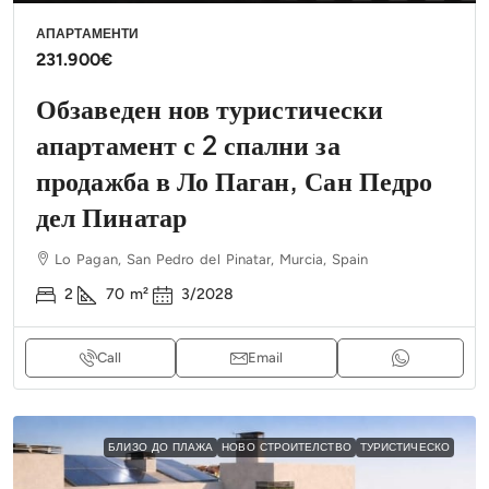
АПАРТАМЕНТИ
231.900€
Обзаведен нов туристически
апартамент с 2 спални за
продажба в Ло Паган, Сан Педро
дел Пинатар
Lo Pagan, San Pedro del Pinatar, Murcia, Spain
2
70
m²
3/2028
Call
Email
БЛИЗО ДО ПЛАЖА
НОВО СТРОИТЕЛСТВО
ТУРИСТИЧЕСКО