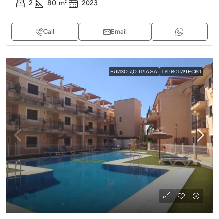
2
80
m²
2023
Call
Email
БЛИЗО ДО ПЛАЖА
ТУРИСТИЧЕСКО