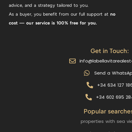
advice, and a strategy tailored to you.
As a buyer, you benefit from our full support at
no
cost — our service is 100% free for you.
Get in Touch:
info@labellavitareales
Send a WhatsA
+34 634 127 18
+34 602 695 28
Popular searche
properties with sea vi