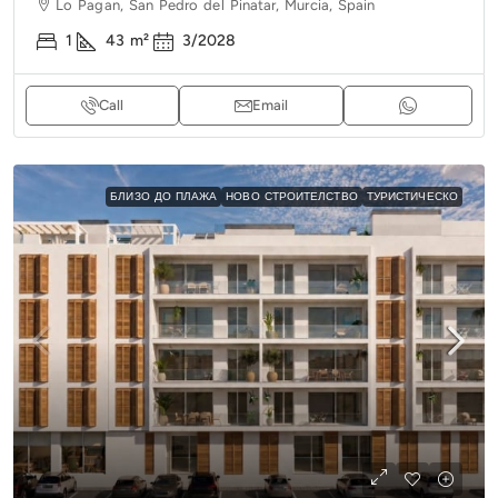
Lo Pagan, San Pedro del Pinatar, Murcia, Spain
1
43
m²
3/2028
Call
Email
БЛИЗО ДО ПЛАЖА
НОВО СТРОИТЕЛСТВО
ТУРИСТИЧЕСКО