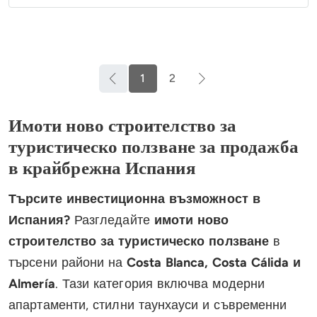
1
2
Имоти ново строителство за
туристическо ползване за продажба
в крайбрежна Испания
Търсите инвестиционна възможност в
Испания?
Разгледайте
имоти ново
строителство за туристическо ползване
в
търсени райони на
Costa Blanca, Costa Cálida и
Almería
. Тази категория включва модерни
апартаменти, стилни таунхауси и съвременни