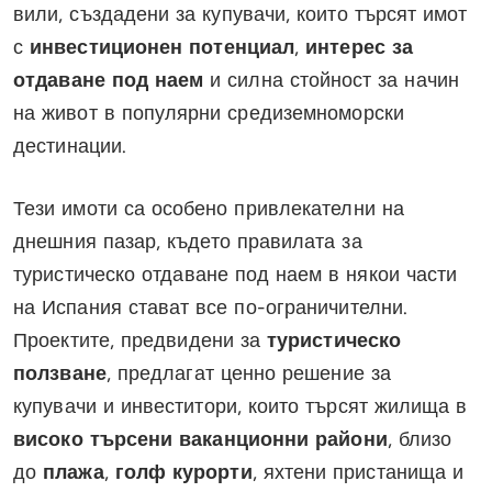
вили, създадени за купувачи, които търсят имот
с
инвестиционен потенциал
,
интерес за
отдаване под наем
и силна стойност за начин
на живот в популярни средиземноморски
дестинации.
Тези имоти са особено привлекателни на
днешния пазар, където правилата за
туристическо отдаване под наем в някои части
на Испания стават все по-ограничителни.
Проектите, предвидени за
туристическо
ползване
, предлагат ценно решение за
купувачи и инвеститори, които търсят жилища в
високо търсени ваканционни райони
, близо
до
плажа
,
голф курорти
, яхтени пристанища и