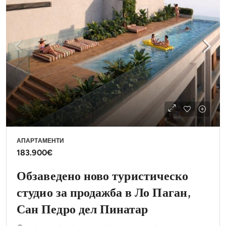
АПАРТАМЕНТИ
183.900€
Обзаведено ново туристическо
студио за продажба в Ло Паган,
Сан Педро дел Пинатар