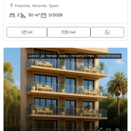
Finestrat, Alicante, Spain
2
50
m²
5/2028
Call
Email
БЛИЗО ДО ПЛАЖА
НОВО СТРОИТЕЛСТВО
ТУРИСТИЧЕСКО