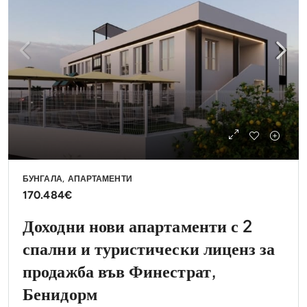
БУНГАЛА, АПАРТАМЕНТИ
170.484€
Доходни нови апартаменти с 2
спални и туристически лиценз за
продажба във Финестрат,
Бенидорм