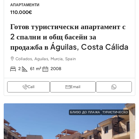
АПАРТАМЕНТИ
110.000€
Готов туристически апартамент с
2 спални и общ басейн за
продажба в Águilas, Costa Cálida
Collados, Aguilas, Murcia, Spain
2
61
m²
2008
Call
Email
БЛИЗО ДО ПЛАЖА
ТУРИСТИЧЕСКО