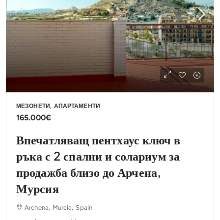
МЕЗОНЕТИ, АПАРТАМЕНТИ
165.000€
Впечатляващ пентхаус ключ в
ръка с 2 спални и солариум за
продажба близо до Арчена,
Мурсия
Archena, Murcia, Spain