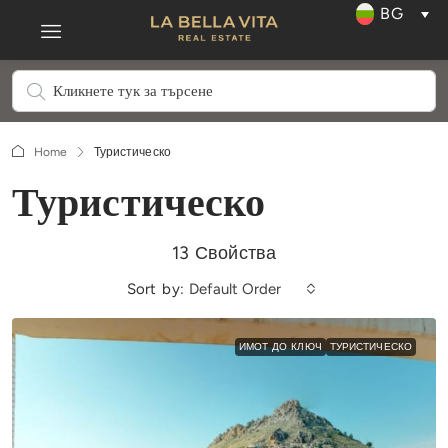
BG
Home
Туристическо
Туристическо
13 Свойства
Sort by:
Default Order
ИМОТ ДО КЛЮЧ
ТУРИСТИЧЕСКО