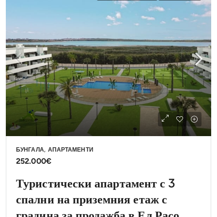
БУНГАЛА, АПАРТАМЕНТИ
252.000€
Туристически апартамент с 3
спални на приземния етаж с
градина за продажба в Ел Расо,