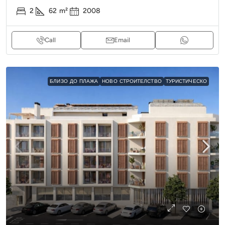
2
62
m²
2008
Call
Email
БЛИЗО ДО ПЛАЖА
НОВО СТРОИТЕЛСТВО
ТУРИСТИЧЕСКО