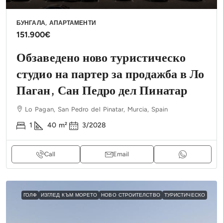
БУНГАЛА, АПАРТАМЕНТИ
151.900€
Обзаведено ново туристическо
студио на партер за продажба в Ло
Паган, Сан Педро дел Пинатар
Lo Pagan, San Pedro del Pinatar, Murcia, Spain
1
40
m²
3/2028
Call
Email
ГОЛФ
ИЗГЛЕД КЪМ МОРЕТО
НОВО СТРОИТЕЛСТВО
ТУРИСТИЧЕСКО