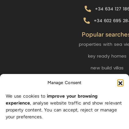
+34 634 127 18
+34 602 695 28
Popular searche
properties with sea vi
key ready homes
new build villas
golf properties
Manage Consent
We use cookies to
improve your browsing
EN
ES
NL
FR
DE
experience
, analyse website traffic and show relevant
property content. You can accept, reject or manage
your preferences.