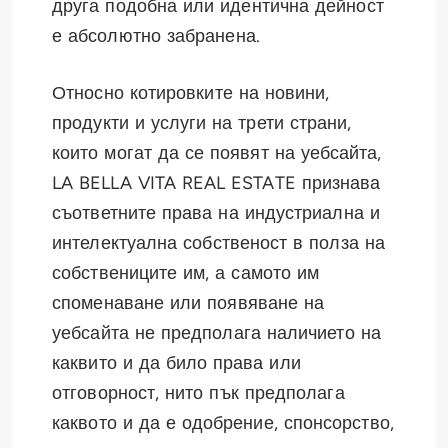
друга подобна или идентична дейност
е абсолютно забранена.
Относно котировките на новини,
продукти и услуги на трети страни,
които могат да се появят на уебсайта,
LA BELLA VITA REAL ESTATE признава
съответните права на индустриална и
интелектуална собственост в полза на
собствениците им, а самото им
споменаване или появяване на
уебсайта не предполага наличието на
каквито и да било права или
отговорност, нито пък предполага
каквото и да е одобрение, спонсорство,