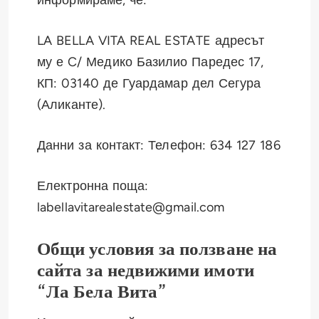
информираме, че:
LA BELLA VITA REAL ESTATE адресът
му е C/ Медико Базилио Паредес 17,
КП: 03140 де Гуардамар дел Сегура
(Аликанте).
Данни за контакт: Телефон: 634 127 186
Електронна поща:
labellavitarealestate@gmail.com
Общи условия за ползване на
сайта за недвижими имоти
“Ла Бела Вита”