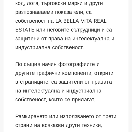
код, лога, търговски марки и други
разпознаваеми показатели, са
собственост на LA BELLA VITA REAL
ESTATE или неговите сътрудници и са
защитени от права на интелектуална и
индустриална собственост.
По същия начин фотографиите и
другите графични компоненти, открити
в страниците, са защитени от правата
на интелектуална и индустриална
собственост, които се прилагат.
Рамкирането или използването от трети
страни на всякакви други техники,