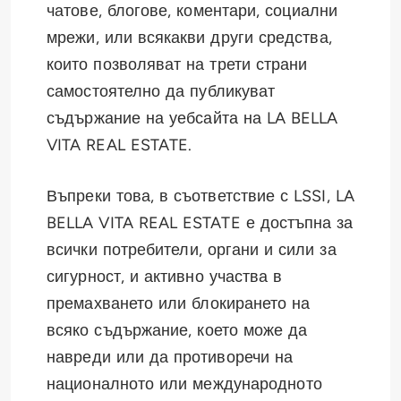
чатове, блогове, коментари, социални
мрежи, или всякакви други средства,
които позволяват на трети страни
самостоятелно да публикуват
съдържание на уебсайта на LA BELLA
VITA REAL ESTATE.
Въпреки това, в съответствие с LSSI, LA
BELLA VITA REAL ESTATE е достъпна за
всички потребители, органи и сили за
сигурност, и активно участва в
премахването или блокирането на
всяко съдържание, което може да
навреди или да противоречи на
националното или международното