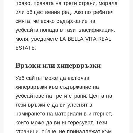
право, правата на трети страни, морала
или обществения ред. Ако потребител
смята, че всяко съдържание на
уебсайта попада в тази класификация,
моля, уведомете LA BELLA VITA REAL
ESTATE.
Връзки или хипервръзки
Уеб сайтът може да включва
хипервръзки към съдържание на
уебсайтове на трети страни. Целта на
тези връзки е да ви улеснят в
намирането на материали в интернет,
които може да ви интересуват. Тези
страници, обаче, не принадлежат към