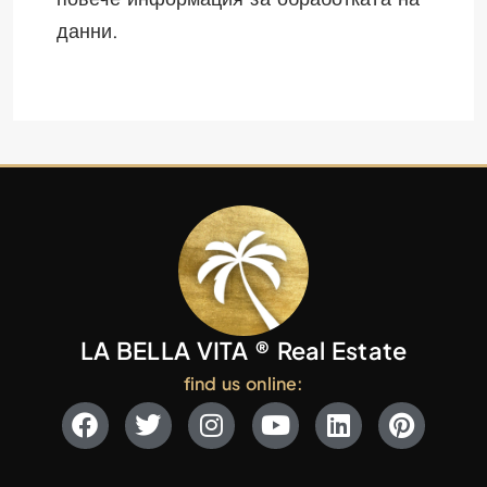
данни.
LA BELLA VITA ® Real Estate
find us online: