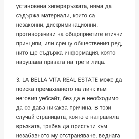
установена хипервръзката, няма да
съдържа материали, които са
незаконни, дискриминационни,
противоречиви на общоприетите етични
принципи, или срещу обществения ред,
нито ще съдържа информация, която
нарушава правата на трети лица.
3. LA BELLA VITA REAL ESTATE може да
поиска премахването на линк към
неговия уебсайт, без да е необходимо
да се дава никаква причина. В този
случай страницата, която е направила
връзката, трябва да пристъпи към
незабавното му отстраняване, веднага