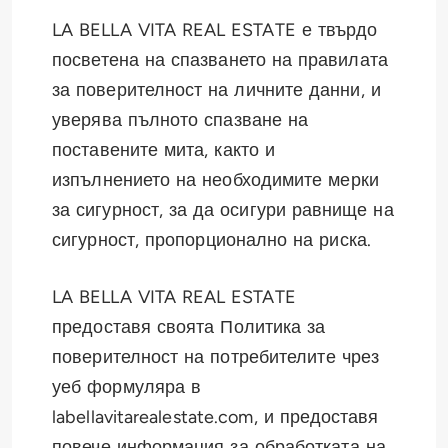
LA BELLA VITA REAL ESTATE е твърдо
посветена на спазването на правилата
за поверителност на личните данни, и
уверява пълното спазване на
поставените мита, както и
изпълнението на необходимите мерки
за сигурност, за да осигури равнище на
сигурност, пропорционално на риска.
LA BELLA VITA REAL ESTATE
предоставя своята Политика за
поверителност на потребителите чрез
уеб формуляра в
labellavitarealestate.com, и предоставя
повече информация за обработката на