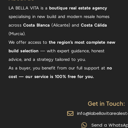
LA BELLA VITA is a
boutique real estate agency
specialising in new build and modern resale homes
across
Costa Blanca
(Alicante) and
Costa Cálida
(Murcia).
We offer access to
the region’s most complete new
build selection
— with expert guidance, honest
advice, and a strategy tailored to you.
As a buyer, you benefit from our full support at
no
cost — our service is 100% free for you.
Get in Touch:
info@labellavitareales
Send a WhatsA