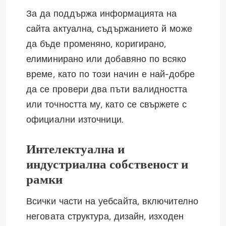
За да поддържа информацията на
сайта актуална, съдържанието й може
да бъде променяно, коригирано,
елиминирано или добавяно по всяко
време, като по този начин е най-добре
да се провери два пъти валидността
или точността му, като се свържете с
официални източници.
Интелектуална и
индустриална собственост и
рамки
Всички части на уебсайта, включително
неговата структура, дизайн, изходен