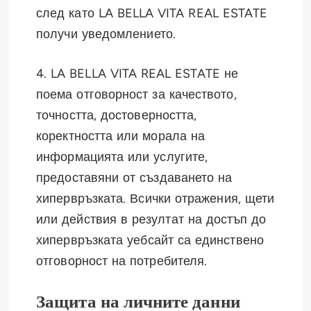
след като LA BELLA VITA REAL ESTATE
получи уведомлението.
4. LA BELLA VITA REAL ESTATE не
поема отговорност за качеството,
точността, достоверността,
коректността или морала на
информацията или услугите,
предоставяни от създаването на
хипервръзката. Всички отражения, щети
или действия в резултат на достъп до
хипервръзката уебсайт са единствено
отговорност на потребителя.
Защита на личните данни