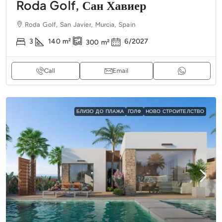
Roda Golf, Сан Хавиер
Roda Golf, San Javier, Murcia, Spain
3
140
m²
6/2027
300
m²
Call
Email
БЛИЗО ДО ПЛАЖА
ГОЛФ
НОВО СТРОИТЕЛСТВО