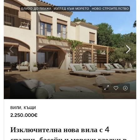
БЛИЗО ДО ПЛАЖА
ИЗГЛЕД КЪМ МОРЕТО
НОВО СТРОИТЕЛСТВО
ВИЛИ, КЪЩИ
2.250.000€
Изключителна нова вила с 4
спални, басейн и морски гледки в