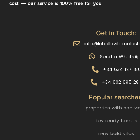
cost — our service is 100% free for you.
Get in Touch:
info@labellavitareales
Send a WhatsA
+34 634 127 18
+34 602 695 28
Popular searche
properties with sea vi
key ready homes
new build villas