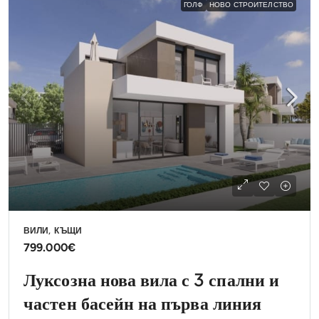
ГОЛФ
НОВО СТРОИТЕЛСТВО
ВИЛИ, КЪЩИ
799.000€
Луксозна нова вила с 3 спални и
частен басейн на първа линия