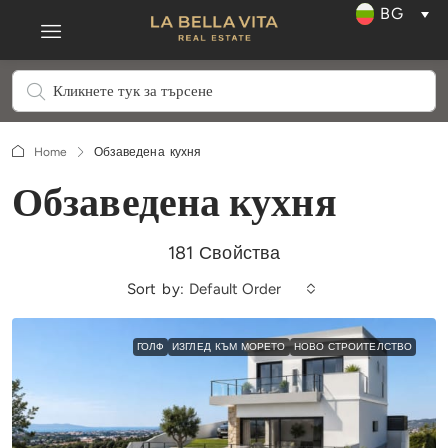
BG
Home
Обзаведена кухня
Обзаведена кухня
181 Свойства
Sort by:
Default Order
ГОЛФ
ИЗГЛЕД КЪМ МОРЕТО
НОВО СТРОИТЕЛСТВО