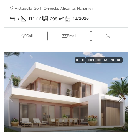
Vistabella Golf, Orihuela, Alicante, Испания
3
114
m²
12/2026
298
m²
Call
Email
ГОЛФ
НОВО СТРОИТЕЛСТВО