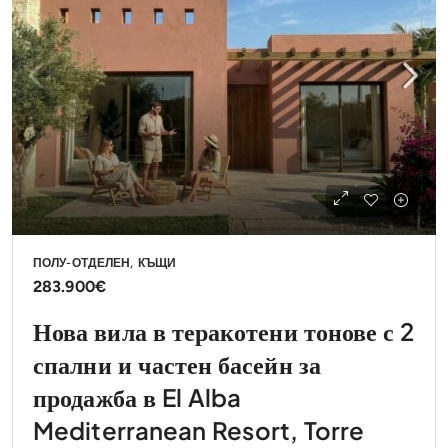
ПОЛУ-ОТДЕЛЕН, КЪЩИ
283.900€
Нова вила в теракотени тонове с 2
спални и частен басейн за
продажба в El Alba
Mediterranean Resort, Torre