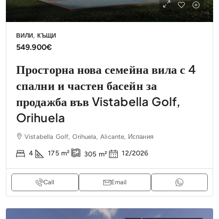
ВИЛИ, КЪЩИ
549.900€
Просторна нова семейна вила с 4
спални и частен басейн за
продажба във Vistabella Golf,
Orihuela
Vistabella Golf, Orihuela, Alicante, Испания
4
175
m²
12/2026
305
m²
Call
Email