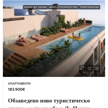
БЛИЗО ДО ПЛАЖА
НОВО СТРОИТЕЛСТВО
ТУРИСТИЧЕСКО
АПАРТАМЕНТИ
183.900€
Обзаведено ново туристическо