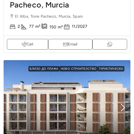
Pacheco, Murcia
El Alba, Torre Pacheco, Murcia, Spain
2
77
m²
11/2027
150
m²
Call
Email
БЛИЗО ДО ПЛАЖА
НОВО СТРОИТЕЛСТВО
ТУРИСТИЧЕСКО