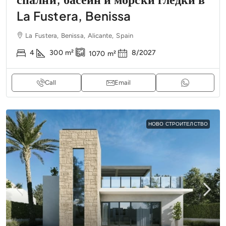
La Fustera, Benissa
La Fustera, Benissa, Alicante, Spain
4
300
m²
8/2027
1070
m²
Call
Email
НОВО СТРОИТЕЛСТВО