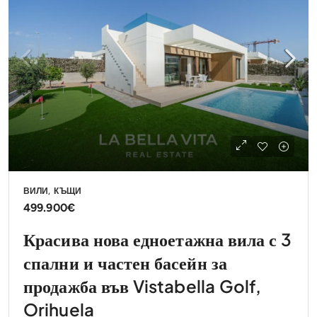
ВИЛИ, КЪЩИ
499.900€
Красива нова едноетажна вила с 3
спални и частен басейн за
продажба във Vistabella Golf,
Orihuela