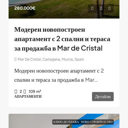
280.000€
Модерен новопостроен
апартамент с 2 спални и тераса
за продажба в Mar de Cristal
Mar De Cristal, Cartagena, Murcia, Spain
Модерен новопостроен апартамент с 2
спални и тераса за продажба в Mar...
2
109
m²
Детайли
АПАРТАМЕНТИ
БЛИЗО ДО ПЛАЖА
НОВО СТРОИТЕЛСТВО