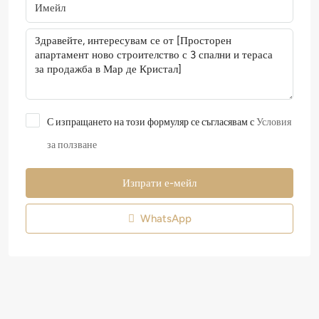
С изпращането на този формуляр се съгласявам с
Условия
за ползване
Изпрати е-мейл
WhatsApp