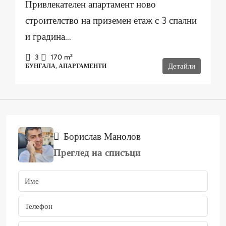
Привлекателен апартамент ново
строителство на приземен етаж с 3 спални
и градина...
3
170
m²
Детайли
БУНГАЛА, АПАРТАМЕНТИ
Борислав Манолов
Преглед на списъци