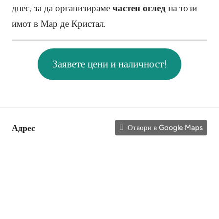
днес, за да организираме
частен оглед
на този
имот в Мар де Кристал.
Заявете цени и наличност!
Адрес
Отвори в Google Maps