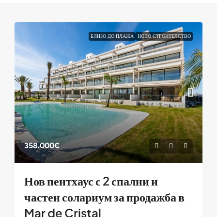
БЛИЗО ДО ПЛАЖА
НОВО СТРОИТЕЛСТВО
358.000€
Нов пентхаус с 2 спални и
частен солариум за продажба в
Mar de Cristal