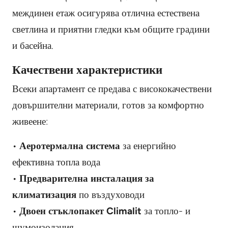
междинен етаж осигурява отлична естествена
светлина и приятни гледки към общите градини
и басейна.
Качествени характеристики
Всеки апартамент се предава с висококачествени
довършителни материали, готов за комфортно
живеене:
•
Аеротермална система
за енергийно
ефективна топла вода
•
Предварителна инсталация за
климатизация
по въздуховоди
•
Двоен стъклопакет Climalit
за топло- и
шумоизолация