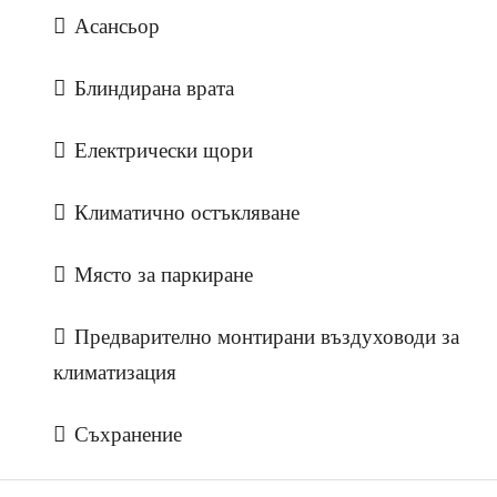
Асансьор
Блиндирана врата
Електрически щори
Климатично остъкляване
Място за паркиране
Предварително монтирани въздуховоди за
климатизация
Съхранение