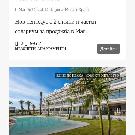
Mar De Cristal, Cartagena, Murcia, Spain
Нов пентхаус с 2 спални и частен
солариум за продажба в Mar...
2
99
m²
Детайли
МЕЗОНЕТИ, АПАРТАМЕНТИ
БЛИЗО ДО ПЛАЖА
НОВО СТРОИТЕЛСТВО