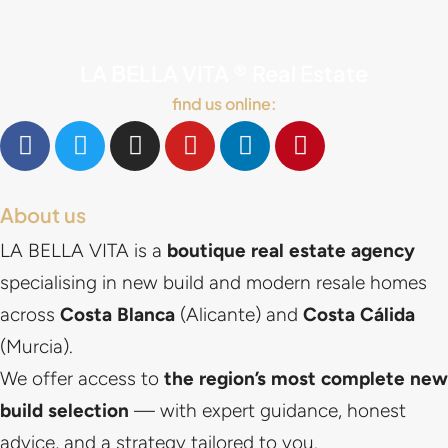
LA BELLA VITA ® Real Estate
find us online:
About us
LA BELLA VITA is a
boutique real estate agency
specialising in new build and modern resale homes
across
Costa Blanca
(Alicante) and
Costa Cálida
(Murcia).
We offer access to
the region’s most complete new
build selection
— with expert guidance, honest
advice, and a strategy tailored to you.