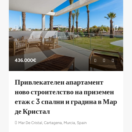
436.000€
Привлекателен апартамент
ново строителство на приземен
етаж с 3 спални и градина в Мар
де Кристал
Mar De Cristal, Cartagena, Murcia, Spain