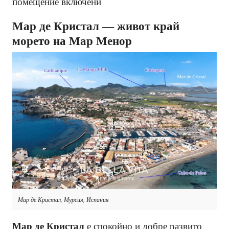
помещение включени
Мар де Кристал — живот край
морето на Мар Менор
Мар де Кристал, Мурсия, Испания
Мар де Кристал
е спокойно и добре развито