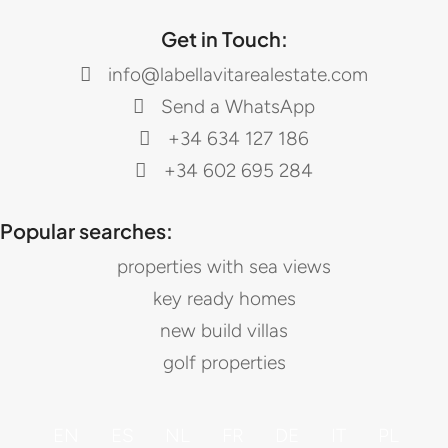
Get in Touch:
info@labellavitarealestate.com
Send a WhatsApp
+34 634 127 186
+34 602 695 284
Popular searches:
properties with sea views
key ready homes
new build villas
golf properties
EN
ES
NL
FR
DE
IT
PL