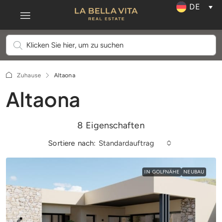
DE
Zuhause
Altaona
Altaona
8 Eigenschaften
Sortiere nach:
Standardauftrag
IN GOLFNÄHE
NEUBAU