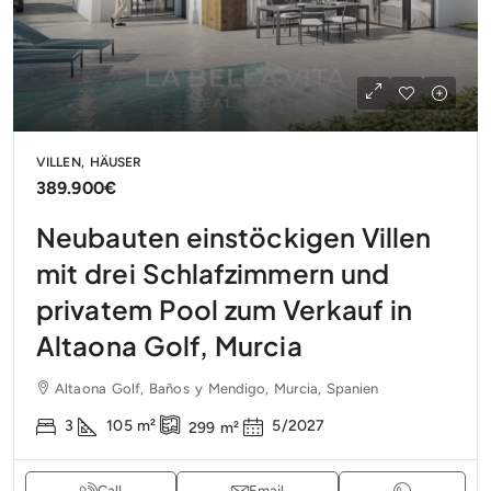
VILLEN, HÄUSER
389.900€
Neubauten einstöckigen Villen
mit drei Schlafzimmern und
privatem Pool zum Verkauf in
Altaona Golf, Murcia
Altaona Golf, Baños y Mendigo, Murcia, Spanien
3
105
m²
5/2027
299
m²
Call
Email