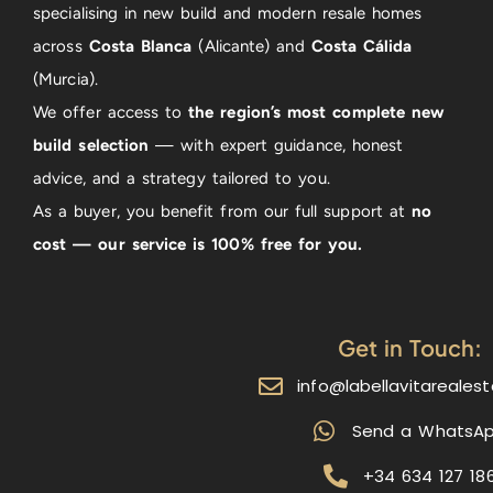
specialising in new build and modern resale homes
across
Costa Blanca
(Alicante) and
Costa Cálida
(Murcia).
We offer access to
the region’s most complete new
build selection
— with expert guidance, honest
advice, and a strategy tailored to you.
As a buyer, you benefit from our full support at
no
cost — our service is 100% free for you.
Get in Touch:
info@labellavitareales
Send a WhatsA
+34 634 127 18