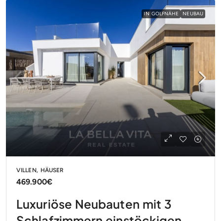
IN GOLFNÄHE
NEUBAU
VILLEN, HÄUSER
469.900€
Luxuriöse Neubauten mit 3
Schlafzimmern einstöckigen