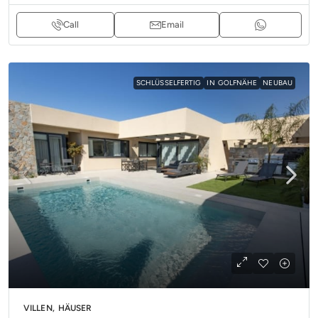
Call
Email
SCHLÜSSELFERTIG
IN GOLFNÄHE
NEUBAU
VILLEN, HÄUSER