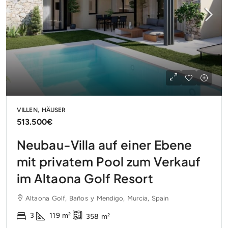
VILLEN, HÄUSER
513.500€
Neubau-Villa auf einer Ebene
mit privatem Pool zum Verkauf
im Altaona Golf Resort
Altaona Golf, Baños y Mendigo, Murcia, Spain
3
119
m²
358
m²