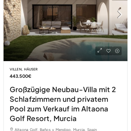
VILLEN, HÄUSER
443.500€
Großzügige Neubau-Villa mit 2
Schlafzimmern und privatem
Pool zum Verkauf im Altaona
Golf Resort, Murcia
Altaona Golf, Baños y Mendigo, Murcia, Spain