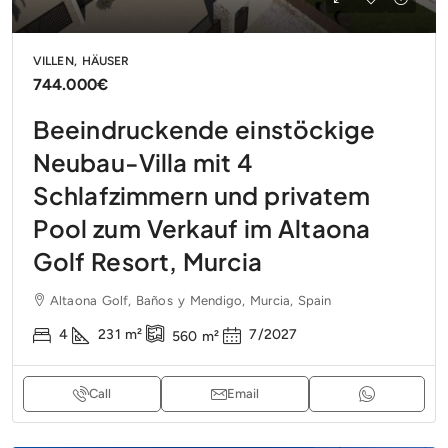
VILLEN, HÄUSER
744.000€
Beeindruckende einstöckige
Neubau-Villa mit 4
Schlafzimmern und privatem
Pool zum Verkauf im Altaona
Golf Resort, Murcia
Altaona Golf, Baños y Mendigo, Murcia, Spain
4
231
m²
7/2027
560
m²
Call
Email