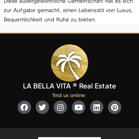
Diese außergewöhnliche Gemeinschaft hat es sich
zur Aufgabe gemacht, einen Lebensstil von Luxus,
Bequemlichkeit und Ruhe zu bieten.
LA BELLA VITA ® Real Estate
find us online: