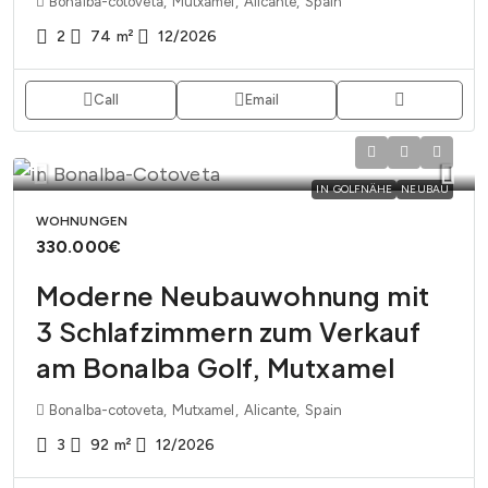
Bonalba-cotoveta, Mutxamel, Alicante, Spain
2
74
m²
12/2026
Call
Email
IN GOLFNÄHE
NEUBAU
WOHNUNGEN
330.000€
Moderne Neubauwohnung mit
3 Schlafzimmern zum Verkauf
am Bonalba Golf, Mutxamel
Bonalba-cotoveta, Mutxamel, Alicante, Spain
3
92
m²
12/2026