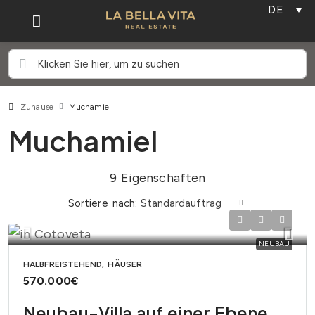
DE
Zuhause
Muchamiel
Muchamiel
9 Eigenschaften
Sortiere nach:
Standardauftrag
NEUBAU
HALBFREISTEHEND, HÄUSER
570.000€
Neubau-Villa auf einer Ebene