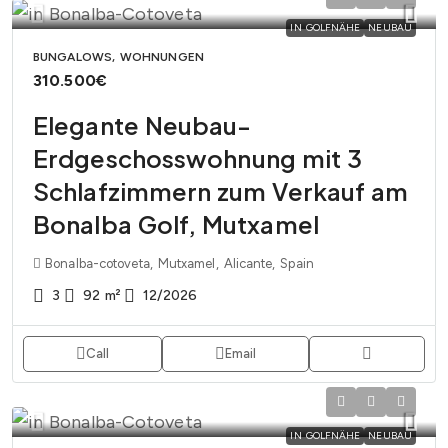
IN GOLFNÄHE
NEUBAU
BUNGALOWS, WOHNUNGEN
310.500€
Elegante Neubau-
Erdgeschosswohnung mit 3
Schlafzimmern zum Verkauf am
Bonalba Golf, Mutxamel
Bonalba-cotoveta, Mutxamel, Alicante, Spain
3
92
m²
12/2026
Call
Email
IN GOLFNÄHE
NEUBAU