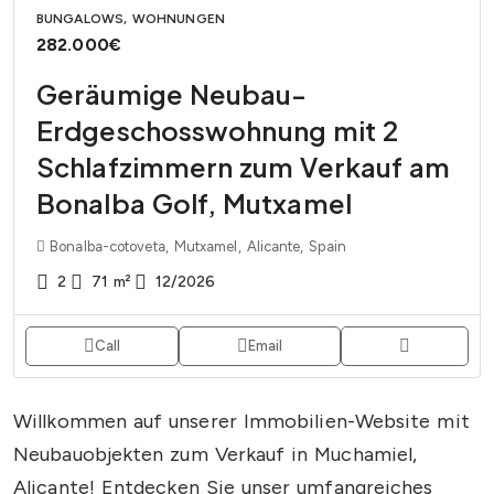
BUNGALOWS, WOHNUNGEN
282.000€
Geräumige Neubau-
Erdgeschosswohnung mit 2
Schlafzimmern zum Verkauf am
Bonalba Golf, Mutxamel
Bonalba-cotoveta, Mutxamel, Alicante, Spain
2
71
m²
12/2026
Call
Email
Willkommen auf unserer Immobilien-Website mit
Neubauobjekten zum Verkauf in Muchamiel,
Alicante! Entdecken Sie unser umfangreiches