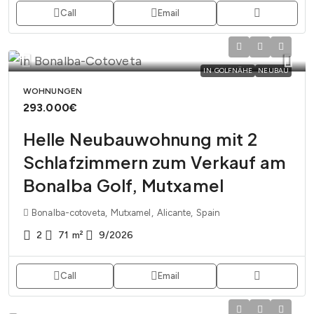
Call
Email
IN GOLFNÄHE
NEUBAU
WOHNUNGEN
293.000€
Helle Neubauwohnung mit 2
Schlafzimmern zum Verkauf am
Bonalba Golf, Mutxamel
Bonalba-cotoveta, Mutxamel, Alicante, Spain
2
71
m²
9/2026
Call
Email