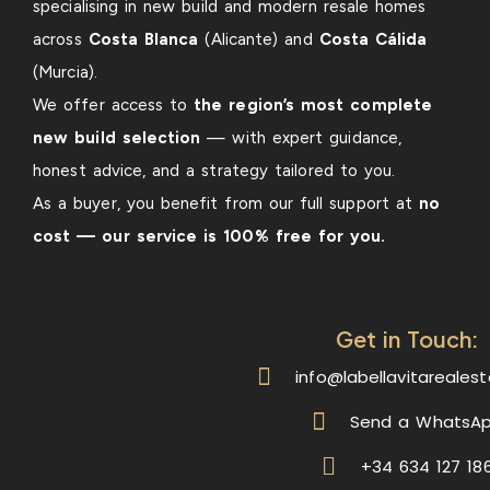
specialising in new build and modern resale homes
across
Costa Blanca
(Alicante) and
Costa Cálida
(Murcia).
We offer access to
the region’s most complete
new build selection
— with expert guidance,
honest advice, and a strategy tailored to you.
As a buyer, you benefit from our full support at
no
cost — our service is 100% free for you.
Get in Touch:
info@labellavitareales
Send a WhatsA
+34 634 127 18