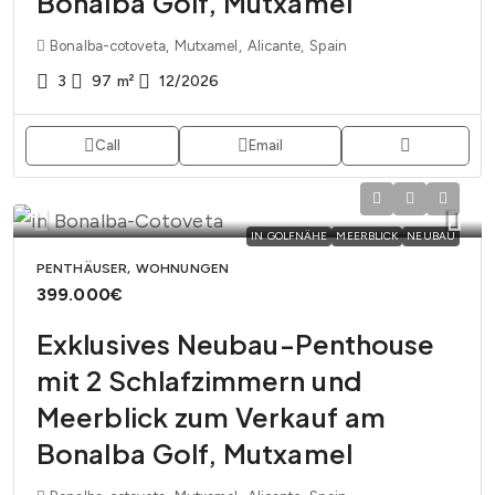
Bonalba Golf, Mutxamel
Bonalba-cotoveta, Mutxamel, Alicante, Spain
3
97
m²
12/2026
Call
Email
IN GOLFNÄHE
MEERBLICK
NEUBAU
PENTHÄUSER, WOHNUNGEN
399.000€
Exklusives Neubau-Penthouse
mit 2 Schlafzimmern und
Meerblick zum Verkauf am
Bonalba Golf, Mutxamel