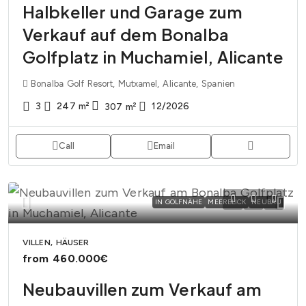
Halbkeller und Garage zum
Verkauf auf dem Bonalba
Golfplatz in Muchamiel, Alicante
Bonalba Golf Resort, Mutxamel, Alicante, Spanien
3
247
m²
12/2026
307
m²
Call
Email
IN GOLFNÄHE
MEERBLICK
NEUBAU
VILLEN, HÄUSER
from
460.000€
Neubauvillen zum Verkauf am