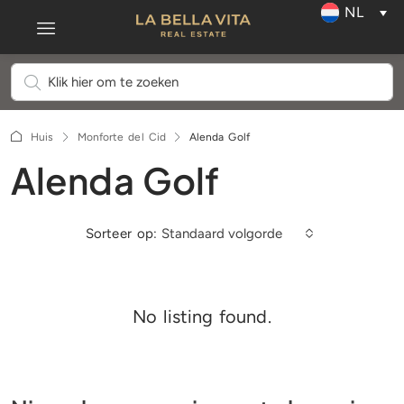
NL
Huis
Monforte del Cid
Alenda Golf
Alenda Golf
Sorteer op:
Standaard volgorde
No listing found.