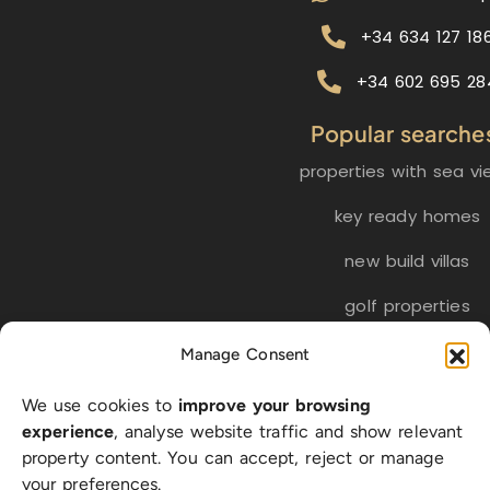
+34 634 127 18
+34 602 695 28
Popular searche
properties with sea vi
key ready homes
new build villas
golf properties
Manage Consent
EN
ES
NL
FR
DE
We use cookies to
improve your browsing
SW
experience
, analyse website traffic and show relevant
property content. You can accept, reject or manage
your preferences.