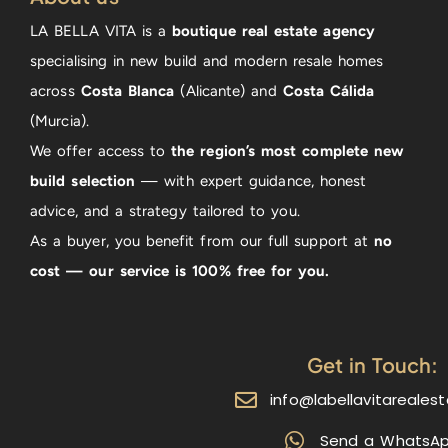
LA BELLA VITA is a
boutique real estate agency
specialising in new build and modern resale homes
across
Costa Blanca
(Alicante) and
Costa Cálida
(Murcia).
We offer access to
the region’s most complete new
build selection
— with expert guidance, honest
advice, and a strategy tailored to you.
As a buyer, you benefit from our full support at
no
cost — our service is 100% free for you.
Get in Touch:
info@labellavitareales
Send a WhatsA