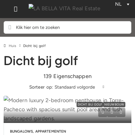
NL
Huis
Dicht bij golf
Dicht bij golf
139 Eigenschappen
Sorteer op:
Standaard volgorde
DICHT BIJ GOLF
NIEUWBOUW
BUNGALOWS, APPARTEMENTEN