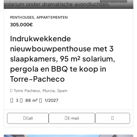
PENTHOUSES, APPARTEMENTEN
305.000€
Indrukwekkende
nieuwbouwpenthouse met 3
slaapkamers, 95 m² solarium,
pergola en BBQ te koop in
Torre-Pacheco
Torre Pacheco, Murcia, Spain
3
88
m²
1/2027
Call
E-mail