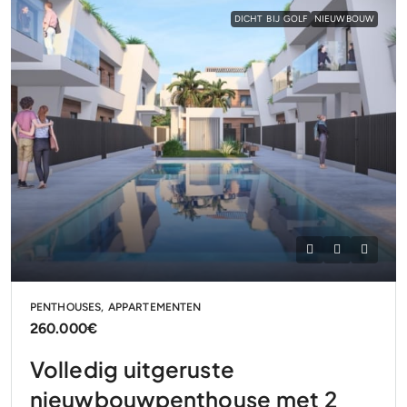
DICHT BIJ GOLF
NIEUWBOUW
PENTHOUSES, APPARTEMENTEN
260.000€
Volledig uitgeruste
nieuwbouwpenthouse met 2