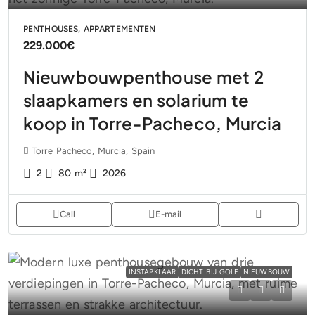
PENTHOUSES, APPARTEMENTEN
229.000€
Nieuwbouwpenthouse met 2
slaapkamers en solarium te
koop in Torre-Pacheco, Murcia
Torre Pacheco, Murcia, Spain
2
80
m²
2026
Call
E-mail
INSTAPKLAAR
DICHT BIJ GOLF
NIEUWBOUW