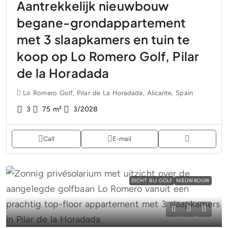
Aantrekkelijk nieuwbouw
begane-grondappartement
met 3 slaapkamers en tuin te
koop op Lo Romero Golf, Pilar
de la Horadada
Lo Romero Golf, Pilar de La Horadada, Alicante, Spain
3
75
m²
3/2028
Call
E-mail
DICHT BIJ GOLF
NIEUWBOUW