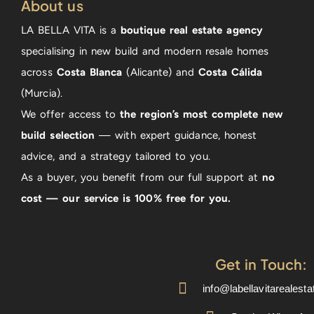
About us
LA BELLA VITA is a
boutique real estate agency
specialising in new build and modern resale homes
across
Costa Blanca
(Alicante) and
Costa Cálida
(Murcia).
We offer access to
the region’s most complete new
build selection
— with expert guidance, honest
advice, and a strategy tailored to you.
As a buyer, you benefit from our full support at
no
cost — our service is 100% free for you.
Get in Touch:
info@labellavitarealest