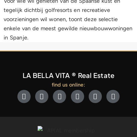
Voor wie wil genieten van de Spaanse kust en
tegelijk dichtbij golfresorts en recreatieve
voorzieningen wil wonen, toont deze selectie
enkele van de meest gewilde nieuwbouwwoningen
in Spanje.
LA BELLA VITA ® Real Estate
find us online: