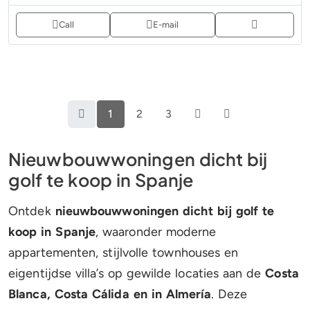
Call
E-mail
1
2
3
Nieuwbouwwoningen dicht bij
golf te koop in Spanje
Ontdek
nieuwbouwwoningen dicht bij golf te
koop in Spanje
, waaronder moderne
appartementen, stijlvolle townhouses en
eigentijdse villa’s op gewilde locaties aan de
Costa
Blanca, Costa Cálida en in Almería
. Deze