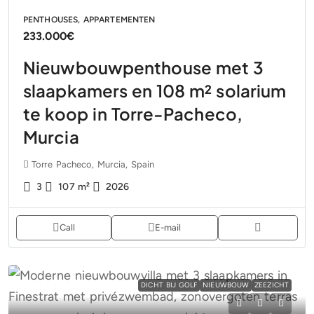
PENTHOUSES, APPARTEMENTEN
233.000€
Nieuwbouwpenthouse met 3
slaapkamers en 108 m² solarium
te koop in Torre-Pacheco,
Murcia
Torre Pacheco, Murcia, Spain
3
107
m²
2026
Call
E-mail
DICHT BIJ GOLF
NIEUWBOUW
ZEEZICHT