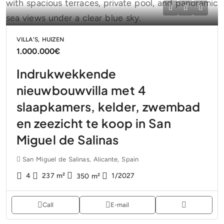
VILLA'S, HUIZEN
1.000.000€
Indrukwekkende
nieuwbouwvilla met 4
slaapkamers, kelder, zwembad
en zeezicht te koop in San
Miguel de Salinas
San Miguel de Salinas, Alicante, Spain
4
237
m²
1/2027
350
m²
Call
E-mail