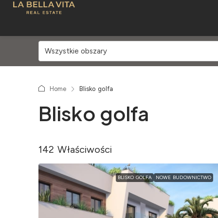
Wszystkie obszary
Home
Blisko golfa
Blisko golfa
142 Właściwości
BLISKO GOLFA
NOWE BUDOWNICTWO