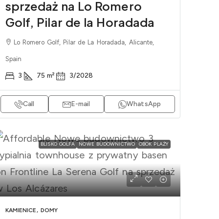
sprzedaż na Lo Romero
Golf, Pilar de la Horadada
Lo Romero Golf, Pilar de La Horadada, Alicante,
Spain
3
75
m²
3/2028
Call
E-mail
WhatsApp
BLISKO GOLFA
NOWE BUDOWNICTWO
OBOK PLAŻY
KAMIENICE, DOMY