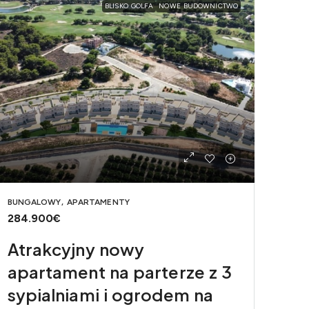
BLISKO GOLFA
NOWE BUDOWNICTWO
BUNGALOWY, APARTAMENTY
284.900€
Atrakcyjny nowy
apartament na parterze z 3
sypialniami i ogrodem na