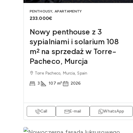
PENTHOUSY, APARTAMENTY
233.000€
Nowy penthouse z 3
sypialniami i solarium 108
m² na sprzedaż w Torre-
Pacheco, Murcja
Torre Pacheco, Murcia, Spain
3
107
m²
2026
Call
E-mail
WhatsApp