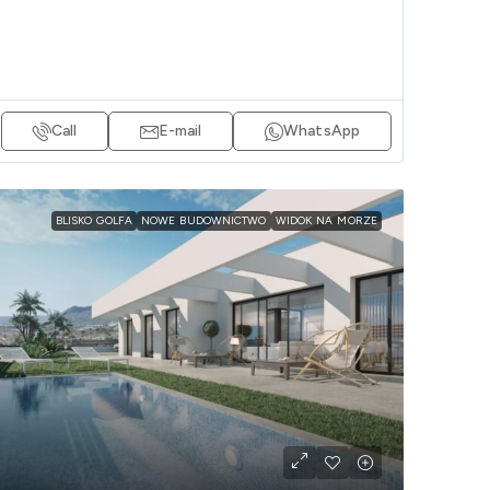
Call
E-mail
WhatsApp
BLISKO GOLFA
NOWE BUDOWNICTWO
WIDOK NA MORZE