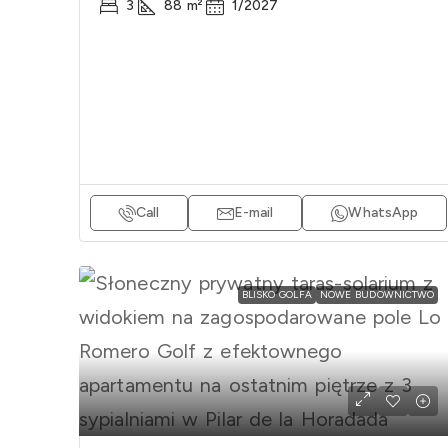
3
88
m²
1/2027
Call
E-mail
WhatsApp
BLISKO GOLFA
NOWE BUDOWNICTWO