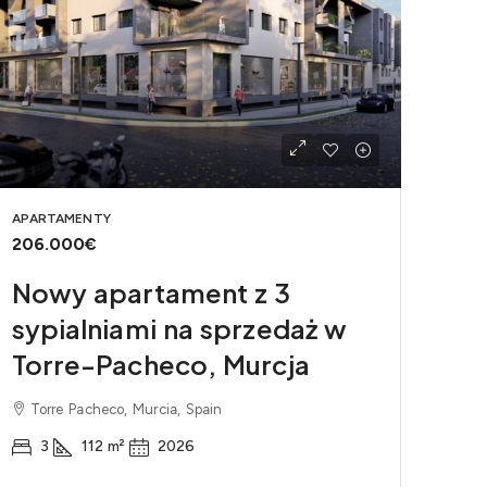
APARTAMENTY
206.000€
Nowy apartament z 3
sypialniami na sprzedaż w
Torre-Pacheco, Murcja
Torre Pacheco, Murcia, Spain
3
112
m²
2026