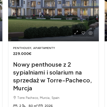
PENTHOUSY, APARTAMENTY
229.000€
Nowy penthouse z 2
sypialniami i solarium na
sprzedaż w Torre-Pacheco,
Murcja
Torre Pacheco, Murcia, Spain
2
80
m²
2026