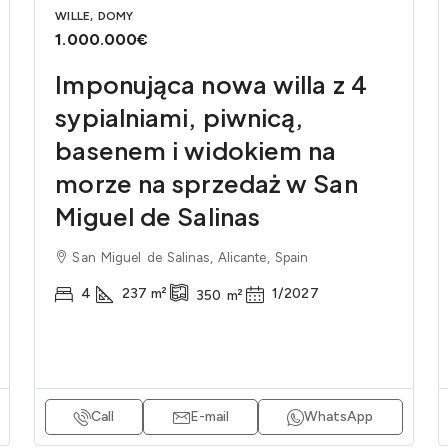
WILLE, DOMY
1.000.000€
Imponująca nowa willa z 4
sypialniami, piwnicą,
basenem i widokiem na
morze na sprzedaż w San
Miguel de Salinas
San Miguel de Salinas, Alicante, Spain
4
237
m²
1/2027
350
m²
Call
E-mail
WhatsApp