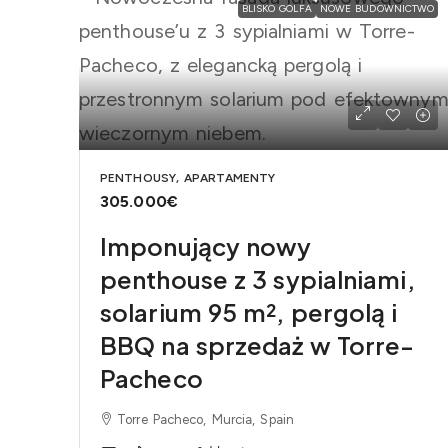
BLISKO GOLFA
NOWE BUDOWNICTWO
PENTHOUSY, APARTAMENTY
305.000€
Imponujący nowy
penthouse z 3 sypialniami,
solarium 95 m², pergolą i
BBQ na sprzedaż w Torre-
Pacheco
Torre Pacheco, Murcia, Spain