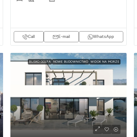
Call
E-mail
WhatsApp
BLISKO GOLFA
NOWE BUDOWNICTWO
WIDOK NA MORZE