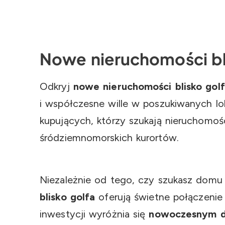
Nowe nieruchomości bli
Odkryj
nowe nieruchomości blisko golf
i współczesne wille w poszukiwanych lo
kupujących, którzy szukają nieruchomoś
śródziemnomorskich kurortów.
Niezależnie od tego, czy szukasz domu 
blisko golfa
oferują świetne połączeni
inwestycji wyróżnia się
nowoczesnym d