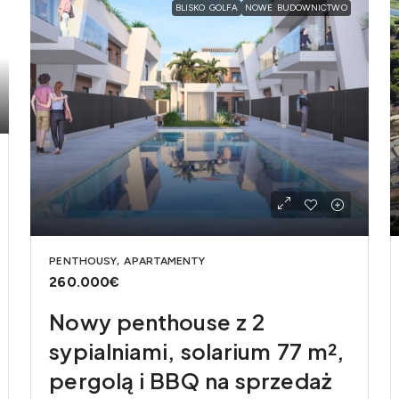
BLISKO GOLFA
NOWE BUDOWNICTWO
PENTHOUSY, APARTAMENTY
260.000€
Nowy penthouse z 2
sypialniami, solarium 77 m²,
pergolą i BBQ na sprzedaż