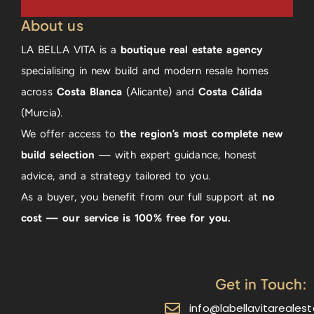
About us
LA BELLA VITA is a
boutique real estate agency
specialising in new build and modern resale homes
across
Costa Blanca
(Alicante) and
Costa Cálida
(Murcia).
We offer access to
the region’s most complete new
build selection
— with expert guidance, honest
advice, and a strategy tailored to you.
As a buyer, you benefit from our full support at
no
cost — our service is 100% free for you.
Get in Touch:
info@labellavitareales