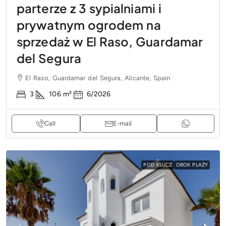
parterze z 3 sypialniami i
prywatnym ogrodem na
sprzedaż w El Raso, Guardamar
del Segura
El Raso, Guardamar del Segura, Alicante, Spain
3
106
m²
6/2026
Call
E-mail
POD KLUCZ
OBOK PLAŻY