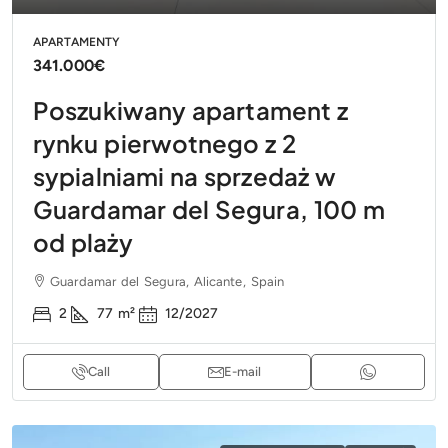
APARTAMENTY
341.000€
Poszukiwany apartament z
rynku pierwotnego z 2
sypialniami na sprzedaż w
Guardamar del Segura, 100 m
od plaży
Guardamar del Segura, Alicante, Spain
2
77
m²
12/2027
Call
E-mail