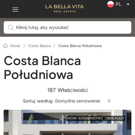
PL
Home
Costa Blanca
Costa Blanca Południowa
Costa Blanca
Południowa
187 Właściwości
Sortuj według:
Domyślne zamówienie
NOWE BUDOWNICTWO
OBOK PLAŻY