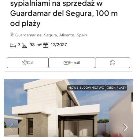
sypialniami na sprzedaż w
Guardamar del Segura, 100 m
od plaży
Guardamar del Segura, Alicante, Spain
3
98
m²
12/2027
Call
E-mail
NOWE BUDOWNICTWO
OBOK PLAŻY