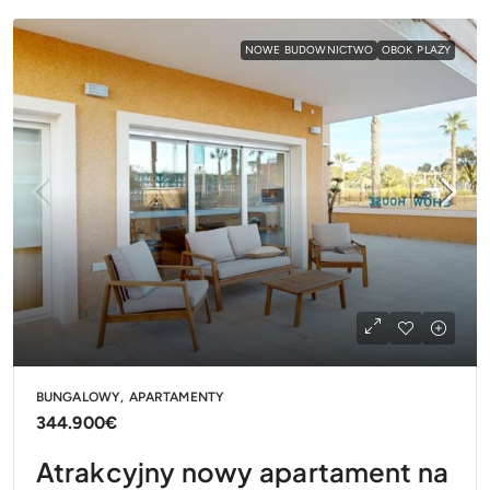
NOWE BUDOWNICTWO
OBOK PLAŻY
BUNGALOWY, APARTAMENTY
344.900€
Atrakcyjny nowy apartament na