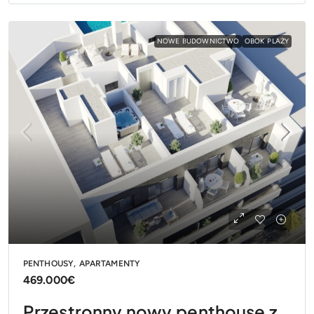
NOWE BUDOWNICTWO
OBOK PLAŻY
PENTHOUSY, APARTAMENTY
469.000€
Przestronny nowy penthouse z