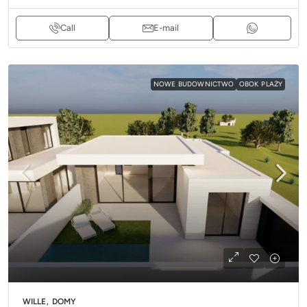
Call
E-mail
NOWE BUDOWNICTWO
OBOK PLAŻY
WILLE, DOMY