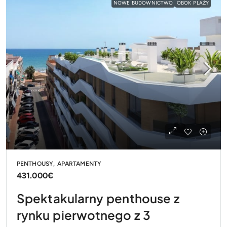
NOWE BUDOWNICTWO
OBOK PLAŻY
PENTHOUSY, APARTAMENTY
431.000€
Spektakularny penthouse z
rynku pierwotnego z 3