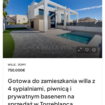
WILLE, DOMY
750.000€
Gotowa do zamieszkania willa z
4 sypialniami, piwnicą i
prywatnym basenem na
sprzedaż w Torreblanca,