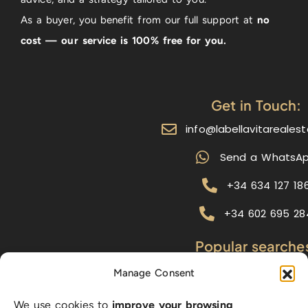
As a buyer, you benefit from our full support at
no
cost — our service is 100% free for you.
Get in Touch:
info@labellavitareales
Send a WhatsA
+34 634 127 18
+34 602 695 28
Popular searche
properties with sea vi
Manage Consent
key ready homes
We use cookies to
improve your browsing