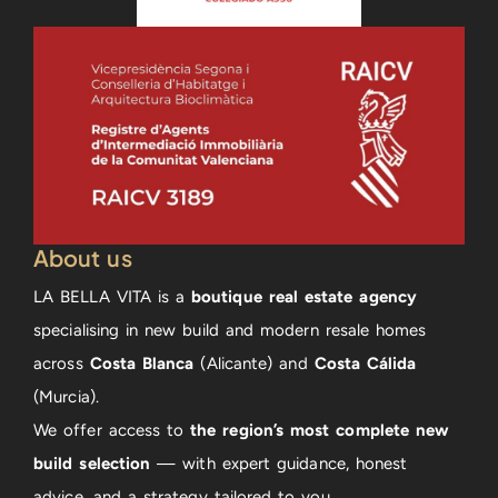
About us
LA BELLA VITA is a
boutique real estate agency
specialising in new build and modern resale homes
across
Costa Blanca
(Alicante) and
Costa Cálida
(Murcia).
We offer access to
the region’s most complete new
build selection
— with expert guidance, honest
advice, and a strategy tailored to you.