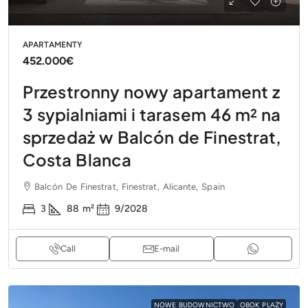
APARTAMENTY
452.000€
Przestronny nowy apartament z
3 sypialniami i tarasem 46 m² na
sprzedaż w Balcón de Finestrat,
Costa Blanca
Balcón De Finestrat, Finestrat, Alicante, Spain
3
88
m²
9/2028
Call
E-mail
NOWE BUDOWNICTWO
OBOK PLAŻY