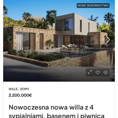
NOWE BUDOWNICTWO
WILLE, DOMY
2.200.000€
Nowoczesna nowa willa z 4
sypialniami, basenem i piwnicą