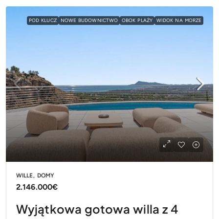
POD KLUCZ
NOWE BUDOWNICTWO
OBOK PLAŻY
WIDOK NA MORZE
WILLE, DOMY
2.146.000€
Wyjątkowa gotowa willa z 4