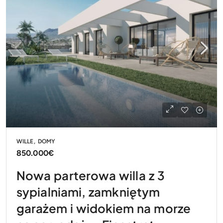
WILLE, DOMY
850.000€
Nowa parterowa willa z 3
sypialniami, zamkniętym
garażem i widokiem na morze