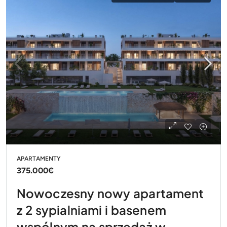
APARTAMENTY
375.000€
Nowoczesny nowy apartament
z 2 sypialniami i basenem
wspólnym na sprzedaż w