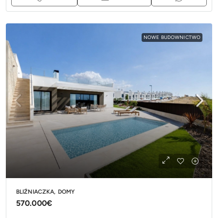
NOWE BUDOWNICTWO
BLIŹNIACZKA, DOMY
570.000€