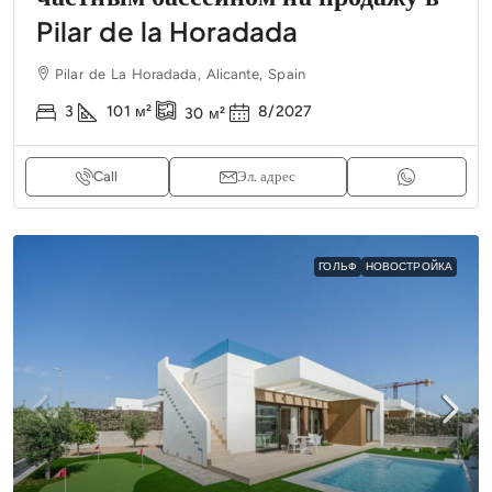
Pilar de la Horadada
Pilar de La Horadada, Alicante, Spain
3
101
м²
8/2027
30
м²
Call
Эл. адрес
ГОЛЬФ
НОВОСТРОЙКА