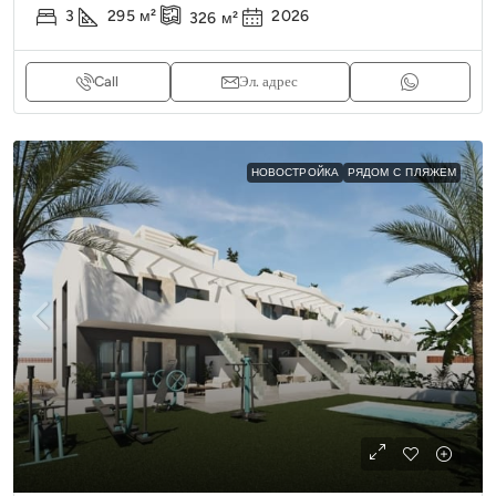
3
295
м²
2026
326
м²
Call
Эл. адрес
НОВОСТРОЙКА
РЯДОМ С ПЛЯЖЕМ