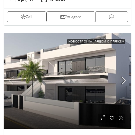
Call
Эл. адрес
НОВОСТРОЙКА
РЯДОМ С ПЛЯЖЕМ