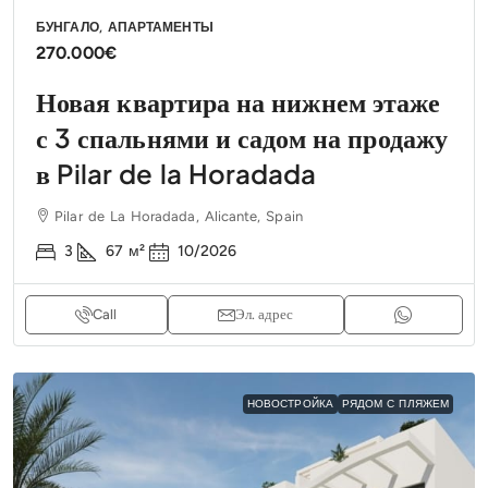
БУНГАЛО, АПАРТАМЕНТЫ
270.000€
Новая квартира на нижнем этаже
с 3 спальнями и садом на продажу
в Pilar de la Horadada
Pilar de La Horadada, Alicante, Spain
3
67
м²
10/2026
Call
Эл. адрес
НОВОСТРОЙКА
РЯДОМ С ПЛЯЖЕМ