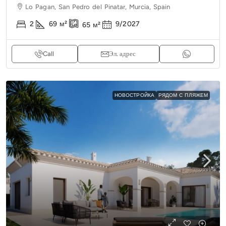
Lo Pagan, San Pedro del Pinatar, Murcia, Spain
2
69
м²
9/2027
65
м²
Call
Эл. адрес
НОВОСТРОЙКА
РЯДОМ С ПЛЯЖЕМ