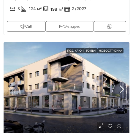
3
124
м²
2/2027
198
м²
Call
Эл. адрес
ПОД КЛЮЧ
ГОЛЬФ
НОВОСТРОЙКА