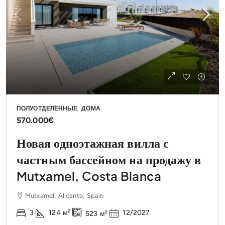
ПОЛУОТДЕЛЁННЫЕ, ДОМА
570.000€
Новая одноэтажная вилла с
частным бассейном на продажу в
Mutxamel, Costa Blanca
Mutxamel, Alicante, Spain
3
124
м²
12/2027
523
м²