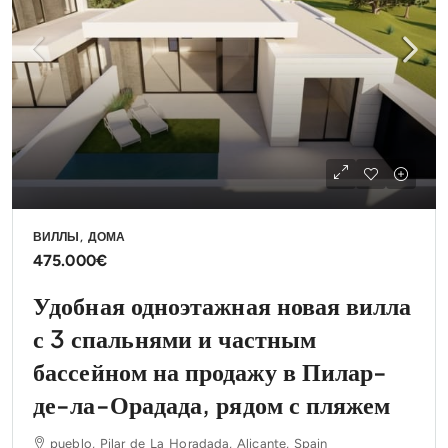
ВИЛЛЫ, ДОМА
475.000€
Удобная одноэтажная новая вилла
с 3 спальнями и частным
бассейном на продажу в Пилар-
де-ла-Орадада, рядом с пляжем
pueblo, Pilar de La Horadada, Alicante, Spain