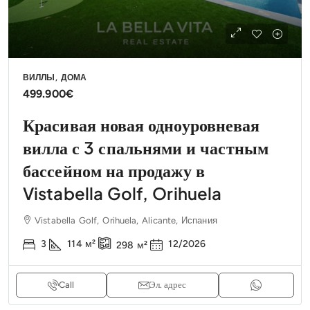
ВИЛЛЫ, ДОМА
499.900€
Красивая новая одноуровневая
вилла с 3 спальнями и частным
бассейном на продажу в
Vistabella Golf, Orihuela
Vistabella Golf, Orihuela, Alicante, Испания
3
114
м²
12/2026
298
м²
Call
Эл. адрес