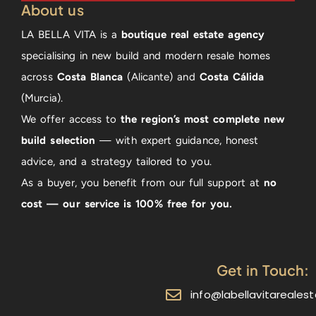
About us
LA BELLA VITA is a
boutique real estate agency
specialising in new build and modern resale homes
across
Costa Blanca
(Alicante) and
Costa Cálida
(Murcia).
We offer access to
the region’s most complete new
build selection
— with expert guidance, honest
advice, and a strategy tailored to you.
As a buyer, you benefit from our full support at
no
cost — our service is 100% free for you.
Get in Touch:
info@labellavitareales