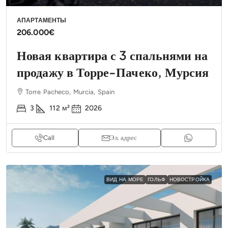
АПАРТАМЕНТЫ
206.000€
Новая квартира с 3 спальнями на
продажу в Торре-Пачеко, Мурсия
Torre Pacheco, Murcia, Spain
3
112
м²
2026
Call
Эл. адрес
ВИД НА МОРЕ
ГОЛЬФ
НОВОСТРОЙКА