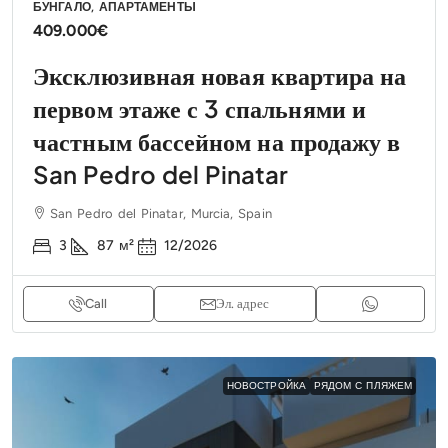
БУНГАЛО, АПАРТАМЕНТЫ
409.000€
Эксклюзивная новая квартира на
первом этаже с 3 спальнями и
частным бассейном на продажу в
San Pedro del Pinatar
San Pedro del Pinatar, Murcia, Spain
3
87
м²
12/2026
Call
Эл. адрес
НОВОСТРОЙКА
РЯДОМ С ПЛЯЖЕМ