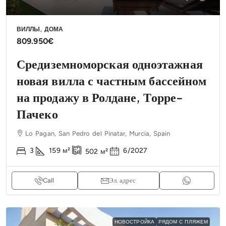
ВИЛЛЫ, ДОМА
809.950€
Средиземноморская одноэтажная
новая вилла с частным бассейном
на продажу в Ролдане, Торре-
Пачеко
Lo Pagan, San Pedro del Pinatar, Murcia, Spain
3
159
м²
6/2027
502
м²
Call
Эл. адрес
НОВОСТРОЙКА
РЯДОМ С ПЛЯЖЕМ