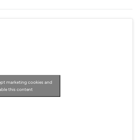
ept marketing cookies and
able this content