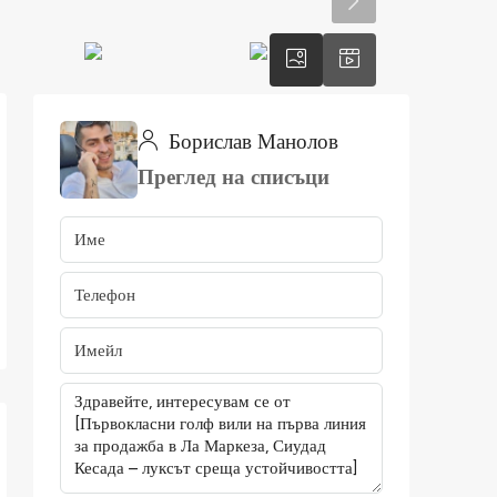
Борислав Манолов
Преглед на списъци