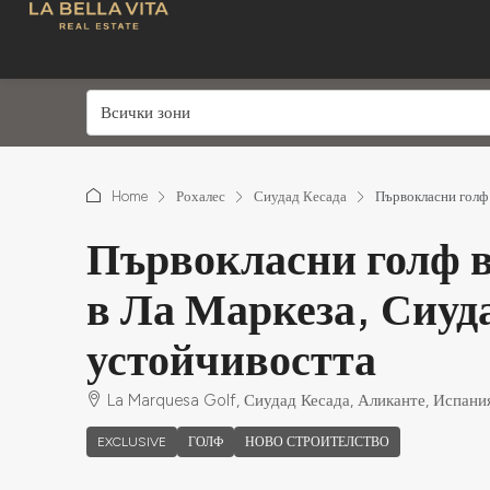
Всички зони
Home
Рохалес
Сиудад Кесада
Първокласни голф 
Първокласни голф в
в Ла Маркеза, Сиуд
устойчивостта
La Marquesa Golf, Сиудад Кесада, Аликанте, Испани
EXCLUSIVE
ГОЛФ
НОВО СТРОИТЕЛСТВО