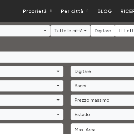
Proprietà
Per città
BLOG
RICE
Tutte le città
Digitare
Lett
Digitare
Bagni
Prezzo massimo
Estado