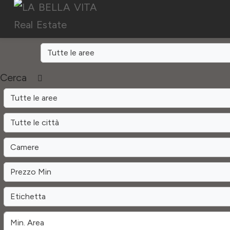
Tutte le aree
Cerca
Tutte le aree
Tutte le città
Camere
Prezzo Min
Etichetta