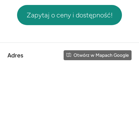
Zapytaj o ceny i dostępność!
Adres
Otwórz w Mapach Google