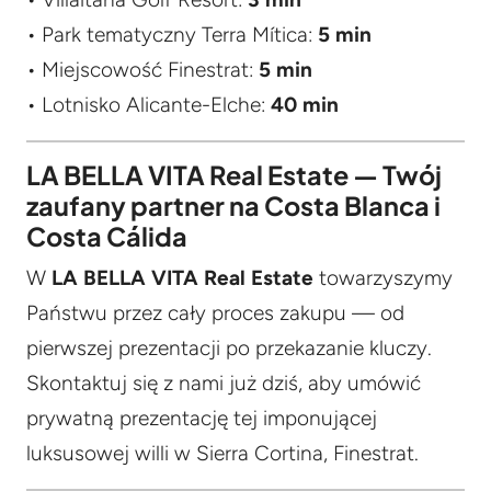
• Park tematyczny Terra Mítica:
5 min
• Miejscowość Finestrat:
5 min
• Lotnisko Alicante-Elche:
40 min
LA BELLA VITA Real Estate — Twój
zaufany partner na Costa Blanca i
Costa Cálida
W
LA BELLA VITA Real Estate
towarzyszymy
Państwu przez cały proces zakupu — od
pierwszej prezentacji po przekazanie kluczy.
Skontaktuj się z nami już dziś, aby umówić
prywatną prezentację tej imponującej
luksusowej willi w Sierra Cortina, Finestrat.