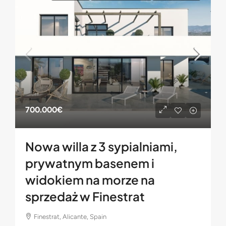
700.000€
Nowa willa z 3 sypialniami,
prywatnym basenem i
widokiem na morze na
sprzedaż w Finestrat
Finestrat, Alicante, Spain