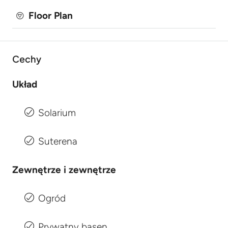
Floor Plan
Cechy
Układ
Solarium
Suterena
Zewnętrze i zewnętrze
Ogród
Prywatny basen