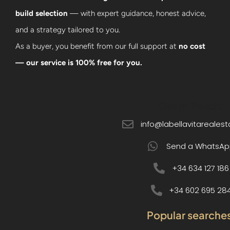
build selection
— with expert guidance, honest advice,
and a strategy tailored to you.
As a buyer, you benefit from our full support at
no cost
— our service is 100% free for you.
Get in Touch:
info@labellavitareales
Send a WhatsAp
+34 634 127 186
+34 602 695 28
Popular searche