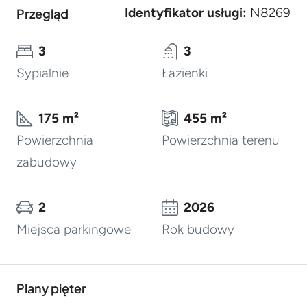
Identyfikator usługi:
N8269
Przegląd
3
3
Sypialnie
Łazienki
175 m²
455 m²
Powierzchnia
Powierzchnia terenu
zabudowy
2
2026
Miejsca parkingowe
Rok budowy
Plany pięter