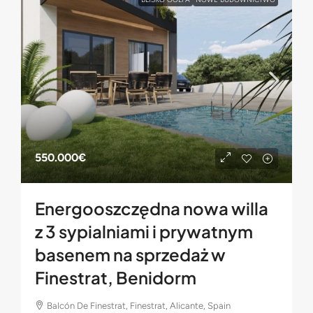
550.000€
Energooszczędna nowa willa
z 3 sypialniami i prywatnym
basenem na sprzedaż w
Finestrat, Benidorm
Balcón De Finestrat, Finestrat, Alicante, Spain