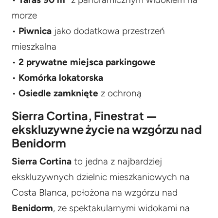
morze
•
Piwnica
jako dodatkowa przestrzeń
mieszkalna
•
2 prywatne miejsca parkingowe
•
Komórka lokatorska
•
Osiedle zamknięte
z ochroną
Sierra Cortina, Finestrat —
ekskluzywne życie na wzgórzu nad
Benidorm
Sierra Cortina
to jedna z najbardziej
ekskluzywnych dzielnic mieszkaniowych na
Costa Blanca, położona na wzgórzu nad
Benidorm
, ze spektakularnymi widokami na