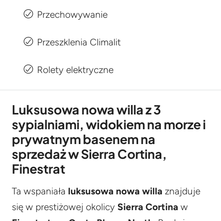
Przechowywanie
Przeszklenia Climalit
Rolety elektryczne
Luksusowa nowa willa z 3
sypialniami, widokiem na morze i
prywatnym basenem na
sprzedaż w Sierra Cortina,
Finestrat
Ta wspaniała
luksusowa nowa willa
znajduje
się w prestiżowej okolicy
Sierra Cortina
w