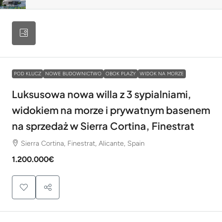
POD KLUCZ
NOWE BUDOWNICTWO
OBOK PLAŻY
WIDOK NA MORZE
Luksusowa nowa willa z 3 sypialniami,
widokiem na morze i prywatnym basenem
na sprzedaż w Sierra Cortina, Finestrat
Sierra Cortina, Finestrat, Alicante, Spain
1.200.000€