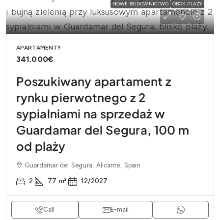
NOWE BUDOWNICTWO
OBOK PLAŻY
APARTAMENTY
341.000€
Poszukiwany apartament z
rynku pierwotnego z 2
sypialniami na sprzedaż w
Guardamar del Segura, 100 m
od plaży
Guardamar del Segura, Alicante, Spain
2
77
m²
12/2027
Call
E-mail