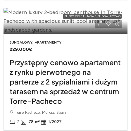
BLISKO GOLFA
NOWE BUDOWNICTWO
BUNGALOWY, APARTAMENTY
229.000€
Przystępny cenowo apartament
z rynku pierwotnego na
parterze z 2 sypialniami i dużym
tarasem na sprzedaż w centrum
Torre-Pacheco
Torre Pacheco, Murcia, Spain
2
78
m²
1/2027