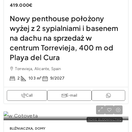
419.000€
Nowy penthouse położony
wyżej z 2 sypialniami i basenem
na dachu na sprzedaż w
centrum Torrevieja, 400 m od
Playa del Cura
Torrevieja, Alicante, Spain
2
103
m²
9/2027
Call
E-mail
NOWE BUDOWNICTWO
BLIŹNIACZKA, DOMY