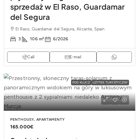
sprzedaż w El Raso, Guardamar
del Segura
El Raso, Guardamar del Segura, Alicante, Spain
3
106
m²
6/2026
Call
E-mail
POD KLUCZ
UŻYTEK TURYSTYCZNY
PENTHOUSY, APARTAMENTY
165.000€