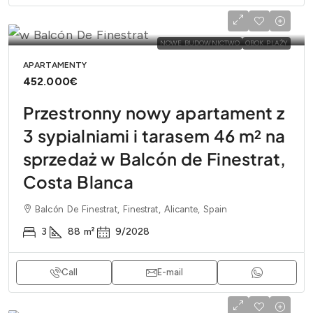
NOWE BUDOWNICTWO
OBOK PLAŻY
APARTAMENTY
452.000€
Przestronny nowy apartament z
3 sypialniami i tarasem 46 m² na
sprzedaż w Balcón de Finestrat,
Costa Blanca
Balcón De Finestrat, Finestrat, Alicante, Spain
3
88
m²
9/2028
Call
E-mail