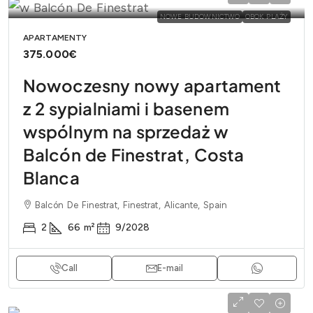
NOWE BUDOWNICTWO
OBOK PLAŻY
APARTAMENTY
375.000€
Nowoczesny nowy apartament
z 2 sypialniami i basenem
wspólnym na sprzedaż w
Balcón de Finestrat, Costa
Blanca
Balcón De Finestrat, Finestrat, Alicante, Spain
2
66
m²
9/2028
Call
E-mail