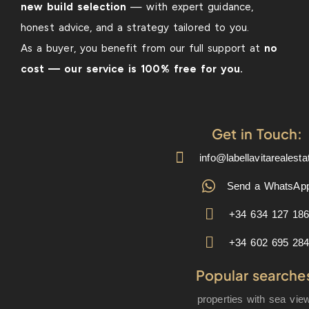
new build selection
— with expert guidance,
honest advice, and a strategy tailored to you.
As a buyer, you benefit from our full support at
no
cost — our service is 100% free for you.
Get in Touch:
info@labellavitarealest
Send a WhatsAp
+34 634 127 18
+34 602 695 28
Popular searche
properties with sea vie