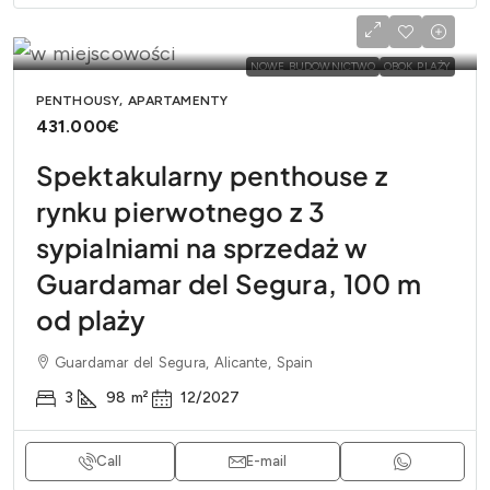
NOWE BUDOWNICTWO
OBOK PLAŻY
PENTHOUSY, APARTAMENTY
431.000€
Spektakularny penthouse z
rynku pierwotnego z 3
sypialniami na sprzedaż w
Guardamar del Segura, 100 m
od plaży
Guardamar del Segura, Alicante, Spain
3
98
m²
12/2027
Call
E-mail