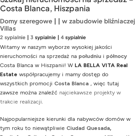
Costa Blanca, Hiszpania
Domy szeregowe
| |
w zabudowie bliźniaczej
Villas
2 sypialnie
|
3
sypialnie |
4
sypialnie
Witamy w naszym wyborze wysokiej jakości
nieruchomości na sprzedaż na
południu
i
północy
Costa Blanca w Hiszpanii! W
LA BELLA VITA Real
Estate
współpracujemy i mamy dostęp do
wszystkich promocji
Costa Blanca
, więc tutaj
zawsze można znaleźć
najciekawsze projekty w
trakcie realizacji
.
Najpopularniejsze kierunki dla nabywców domów w
tym roku to niewątpliwie
Ciudad Quesada
,