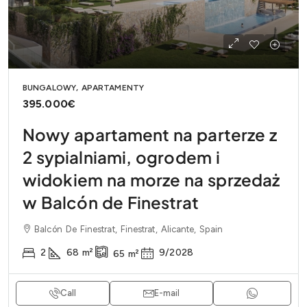
BUNGALOWY, APARTAMENTY
395.000€
Nowy apartament na parterze z
2 sypialniami, ogrodem i
widokiem na morze na sprzedaż
w Balcón de Finestrat
Balcón De Finestrat, Finestrat, Alicante, Spain
2
68
m²
9/2028
65
m²
Call
E-mail