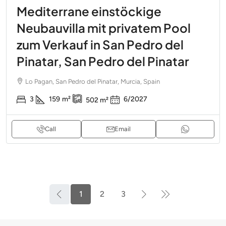
Mediterrane einstöckige
Neubauvilla mit privatem Pool
zum Verkauf in San Pedro del
Pinatar, San Pedro del Pinatar
Lo Pagan, San Pedro del Pinatar, Murcia, Spain
3
159
m²
6/2027
502
m²
Call
Email
1
2
3