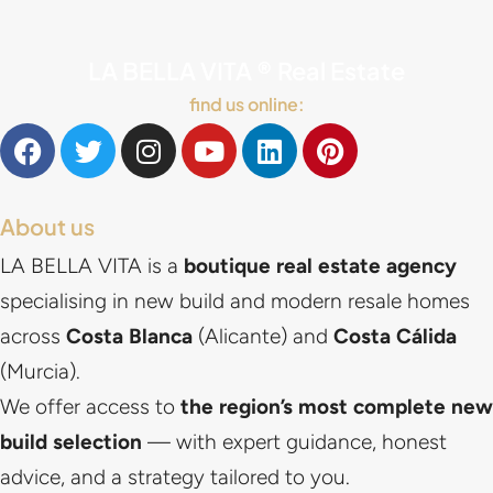
LA BELLA VITA ® Real Estate
find us online:
About us
LA BELLA VITA is a
boutique real estate agency
specialising in new build and modern resale homes
across
Costa Blanca
(Alicante) and
Costa Cálida
(Murcia).
We offer access to
the region’s most complete new
build selection
— with expert guidance, honest
advice, and a strategy tailored to you.