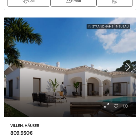
Call
Email
IN STRANDNÄHE
NEUBAU
VILLEN, HÄUSER
809.950€