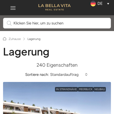
DE
Zuhause
Lagerung
Lagerung
240 Eigenschaften
Sortiere nach:
Standardauftrag
IN STRANDNÄHE
MEERBLICK
NEUBAU