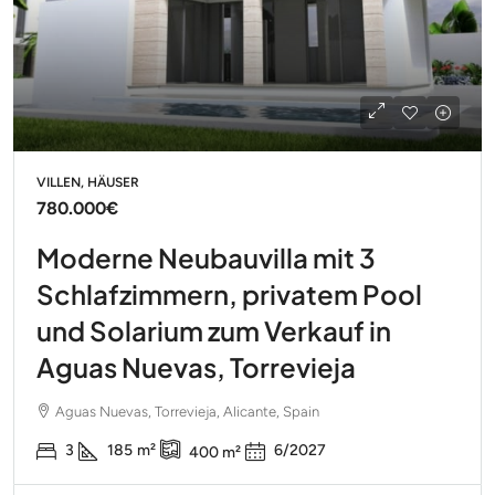
VILLEN, HÄUSER
780.000€
Moderne Neubauvilla mit 3
Schlafzimmern, privatem Pool
und Solarium zum Verkauf in
Aguas Nuevas, Torrevieja
Aguas Nuevas, Torrevieja, Alicante, Spain
3
185
m²
6/2027
400
m²