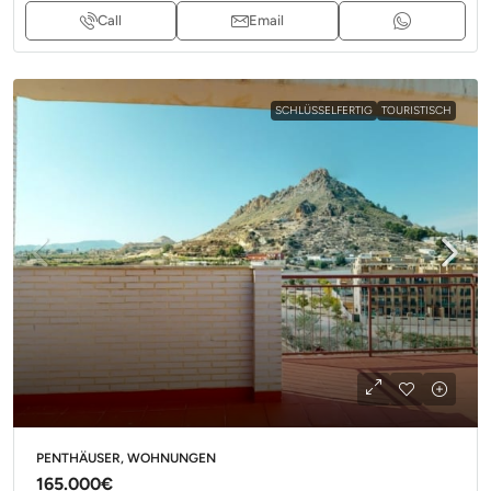
Call
Email
SCHLÜSSELFERTIG
TOURISTISCH
PENTHÄUSER, WOHNUNGEN
165.000€