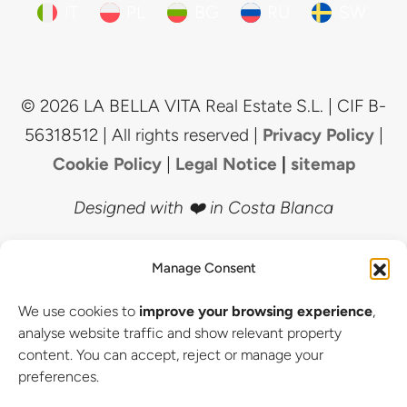
IT
PL
BG
RU
SW
© 2026 LA BELLA VITA Real Estate S.L. | CIF B-
56318512 | All rights reserved |
Privacy Policy
|
Cookie Policy
|
Legal Notice
|
sitemap
Designed with ❤️ in Costa Blanca
Manage Consent
We use cookies to
improve your browsing experience
,
analyse website traffic and show relevant property
content. You can accept, reject or manage your
preferences.