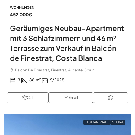
WOHNUNGEN
452.000€
Geräumiges Neubau-Apartment
mit 3 Schlafzimmern und 46 m²
Terrasse zum Verkauf in Balcón
de Finestrat, Costa Blanca
Balcón De Finestrat, Finestrat, Alicante, Spain
3
88
m²
9/2028
Call
Email
IN STRANDNÄHE
NEUBAU