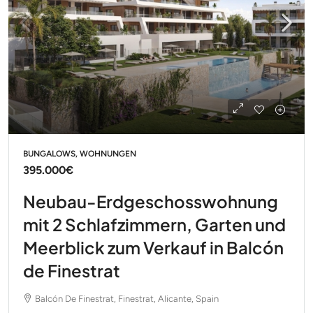
BUNGALOWS, WOHNUNGEN
395.000€
Neubau-Erdgeschosswohnung
mit 2 Schlafzimmern, Garten und
Meerblick zum Verkauf in Balcón
de Finestrat
Balcón De Finestrat, Finestrat, Alicante, Spain