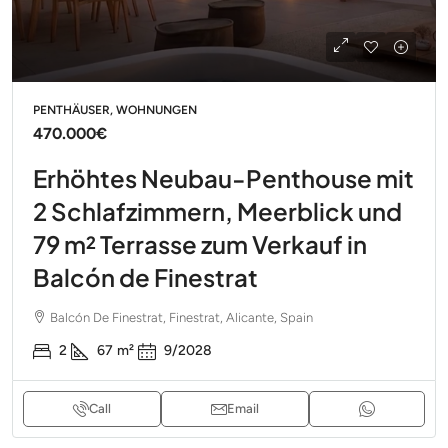
PENTHÄUSER, WOHNUNGEN
470.000€
Erhöhtes Neubau-Penthouse mit
2 Schlafzimmern, Meerblick und
79 m² Terrasse zum Verkauf in
Balcón de Finestrat
Balcón De Finestrat, Finestrat, Alicante, Spain
2
67
m²
9/2028
Call
Email