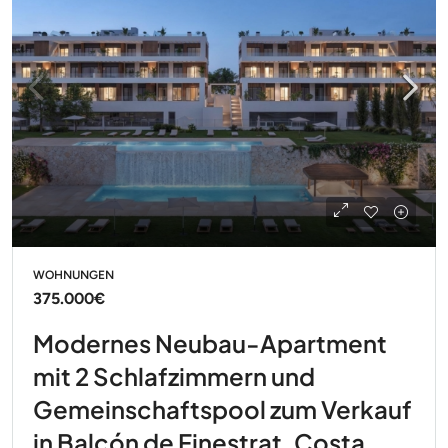
WOHNUNGEN
375.000€
Modernes Neubau-Apartment
mit 2 Schlafzimmern und
Gemeinschaftspool zum Verkauf
in Balcón de Finestrat, Costa