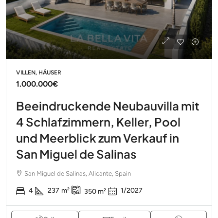
VILLEN, HÄUSER
1.000.000€
Beeindruckende Neubauvilla mit
4 Schlafzimmern, Keller, Pool
und Meerblick zum Verkauf in
San Miguel de Salinas
San Miguel de Salinas, Alicante, Spain
4
237
m²
1/2027
350
m²