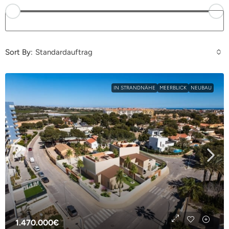
Search
Sort By:
Standardauftrag
IN STRANDNÄHE
MEERBLICK
NEUBAU
1.470.000€