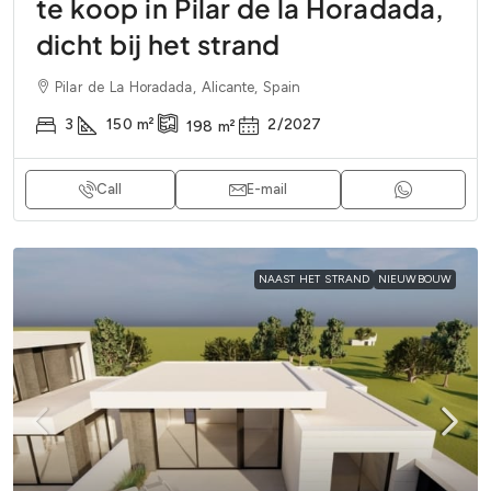
te koop in Pilar de la Horadada,
dicht bij het strand
Pilar de La Horadada, Alicante, Spain
3
150
m²
2/2027
198
m²
Call
E-mail
NAAST HET STRAND
NIEUWBOUW