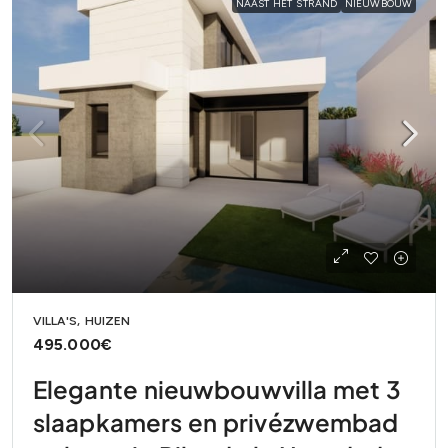
NAAST HET STRAND
NIEUWBOUW
VILLA'S, HUIZEN
495.000€
Elegante nieuwbouwvilla met 3
slaapkamers en privézwembad