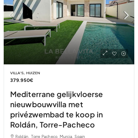
VILLA'S, HUIZEN
379.950€
Mediterrane gelijkvloerse
nieuwbouwvilla met
privézwembad te koop in
Roldán, Torre-Pacheco
Roldán, Torre Pacheco, Murcia, Spain