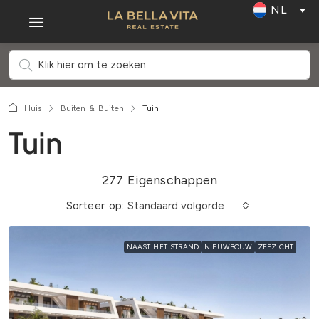
NL
Huis
Buiten & Buiten
Tuin
Tuin
277 Eigenschappen
Sorteer op:
Standaard volgorde
NAAST HET STRAND
NIEUWBOUW
ZEEZICHT