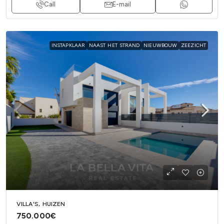
Call
E-mail
INSTAPKLAAR
NAAST HET STRAND
NIEUWBOUW
ZEEZICHT
VILLA'S, HUIZEN
750.000€