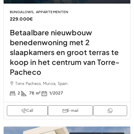
BUNGALOWS, APPARTEMENTEN
229.000€
Betaalbare nieuwbouw
benedenwoning met 2
slaapkamers en groot terras te
koop in het centrum van Torre-
Pacheco
Torre Pacheco, Murcia, Spain
2
78
m²
1/2027
Call
E-mail