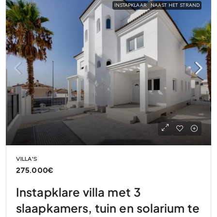
INSTAPKLAAR
NAAST HET STRAND
VILLA'S
275.000€
Instapklare villa met 3
slaapkamers, tuin en solarium te