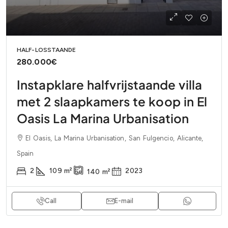
HALF-LOSSTAANDE
280.000€
Instapklare halfvrijstaande villa
met 2 slaapkamers te koop in El
Oasis La Marina Urbanisation
El Oasis, La Marina Urbanisation, San Fulgencio, Alicante,
Spain
2
109
m²
2023
140
m²
Call
E-mail