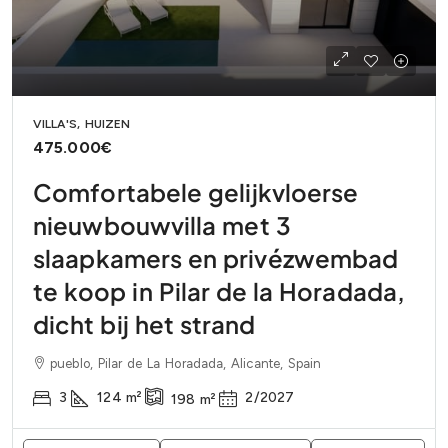
VILLA'S, HUIZEN
475.000€
Comfortabele gelijkvloerse
nieuwbouwvilla met 3
slaapkamers en privézwembad
te koop in Pilar de la Horadada,
dicht bij het strand
pueblo, Pilar de La Horadada, Alicante, Spain
3
124
m²
2/2027
198
m²