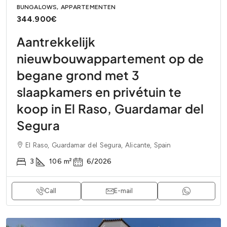
BUNGALOWS, APPARTEMENTEN
344.900€
Aantrekkelijk
nieuwbouwappartement op de
begane grond met 3
slaapkamers en privétuin te
koop in El Raso, Guardamar del
Segura
El Raso, Guardamar del Segura, Alicante, Spain
3
106
m²
6/2026
Call
E-mail