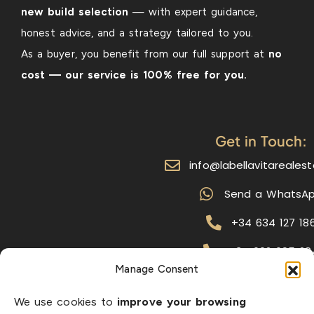
new build selection
— with expert guidance,
honest advice, and a strategy tailored to you.
As a buyer, you benefit from our full support at
no
cost — our service is 100% free for you.
Get in Touch:
info@labellavitareales
Send a WhatsA
+34 634 127 18
+34 602 695 28
Manage Consent
Popular searche
We use cookies to
improve your browsing
properties with sea vi