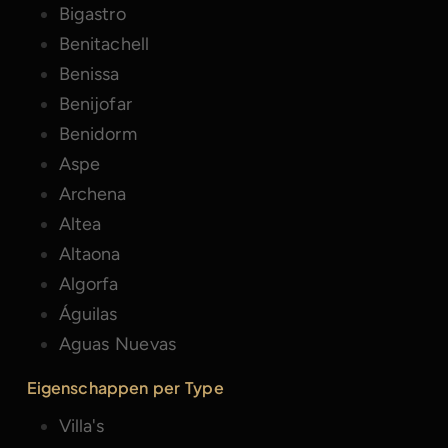
Bigastro
Benitachell
Benissa
Benijofar
Benidorm
Aspe
Archena
Altea
Altaona
Algorfa
Águilas
Aguas Nuevas
Eigenschappen per Type
Villa's