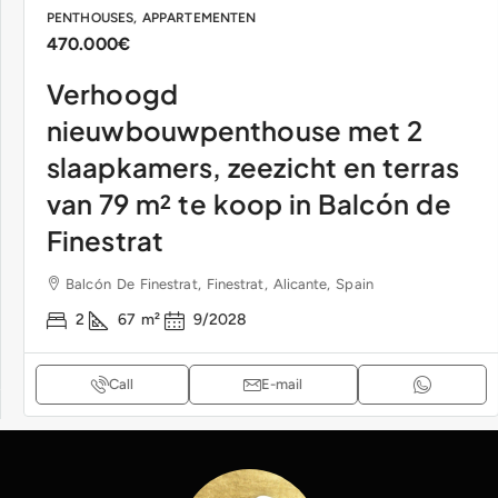
PENTHOUSES, APPARTEMENTEN
470.000€
Verhoogd
nieuwbouwpenthouse met 2
slaapkamers, zeezicht en terras
van 79 m² te koop in Balcón de
Finestrat
Balcón De Finestrat, Finestrat, Alicante, Spain
2
67
m²
9/2028
Call
E-mail