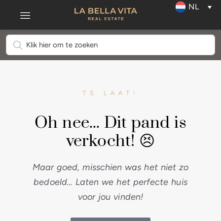
NL
TE LAAT!
Oh nee... Dit pand is
verkocht! 😣
Maar goed, misschien was het niet zo
bedoeld… Laten we het perfecte huis
voor jou vinden!