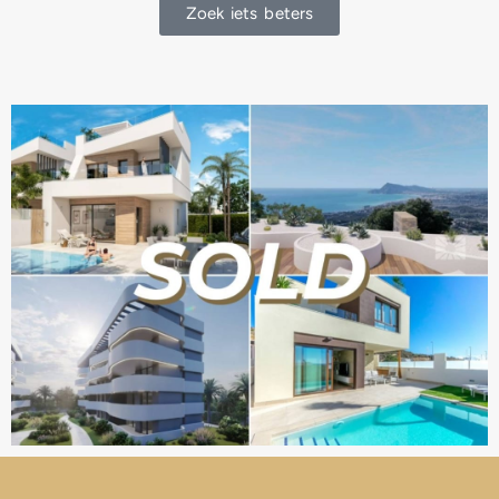
Zoek iets beters