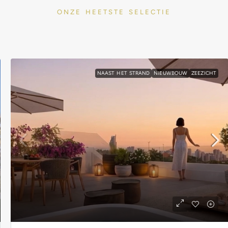
ONZE HEETSTE SELECTIE
NAAST HET STRAND
NIEUWBOUW
ZEEZICHT