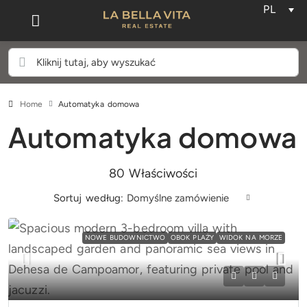
PL
Home
Automatyka domowa
Automatyka domowa
80 Właściwości
Sortuj według:
Domyślne zamówienie
NOWE BUDOWNICTWO
OBOK PLAŻY
WIDOK NA MORZE