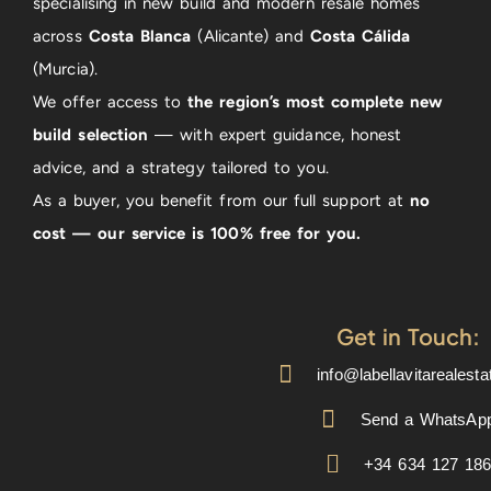
specialising in new build and modern resale homes
across
Costa Blanca
(Alicante) and
Costa Cálida
(Murcia).
We offer access to
the region’s most complete new
build selection
— with expert guidance, honest
advice, and a strategy tailored to you.
As a buyer, you benefit from our full support at
no
cost — our service is 100% free for you.
Get in Touch:
info@labellavitarealest
Send a WhatsAp
+34 634 127 18