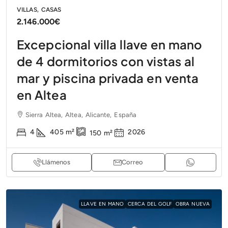
VILLAS, CASAS
2.146.000€
Excepcional villa llave en mano
de 4 dormitorios con vistas al
mar y piscina privada en venta
en Altea
Sierra Altea, Altea, Alicante, España
4
405
m²
2026
150
m²
Llámenos
Correo
LLAVE EN MANO
CERCA DEL GOLF
OBRA NUEVA