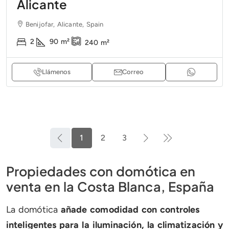
Alicante
Benijofar, Alicante, Spain
2
90
m²
240
m²
Llámenos
Correo
1
2
3
Propiedades con domótica en
venta en la Costa Blanca, España
La domótica
añade comodidad con controles
inteligentes para la iluminación, la climatización y