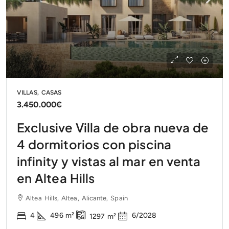
VILLAS, CASAS
3.450.000€
Exclusive Villa de obra nueva de
4 dormitorios con piscina
infinity y vistas al mar en venta
en Altea Hills
Altea Hills, Altea, Alicante, Spain
4
496
m²
6/2028
1297
m²