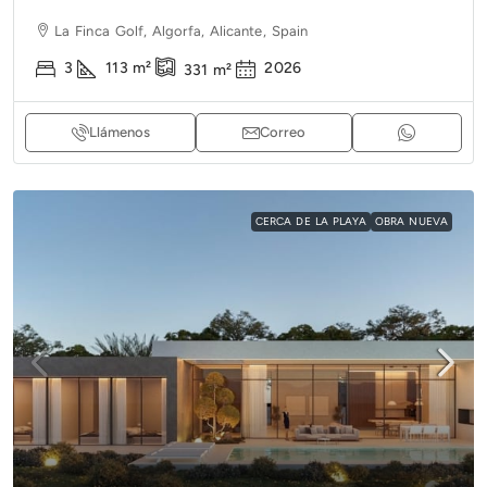
La Finca Golf, Algorfa, Alicante, Spain
3
113
m²
2026
331
m²
Llámenos
Correo
CERCA DE LA PLAYA
OBRA NUEVA