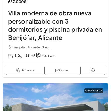
637.000€
Villa moderna de obra nueva
personalizable con 3
dormitorios y piscina privada en
Benijófar, Alicante
Benijofar, Alicante, Spain
3
135
m²
240
m²
Llámenos
Correo
OBRA NUEVA