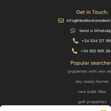
Get in Touch:
info@labellavitareales
Send a WhatsA
+34 634 127 18
+34 602 695 28
Popular searche
properties with sea vi
key ready homes
new build villas
golf properties