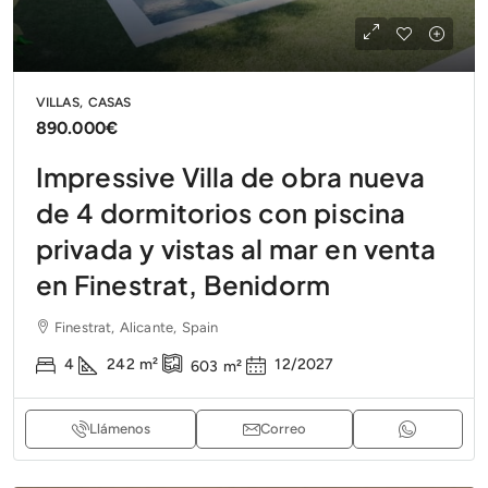
VILLAS, CASAS
890.000€
Impressive Villa de obra nueva
de 4 dormitorios con piscina
privada y vistas al mar en venta
en Finestrat, Benidorm
Finestrat, Alicante, Spain
4
242
m²
12/2027
603
m²
Llámenos
Correo