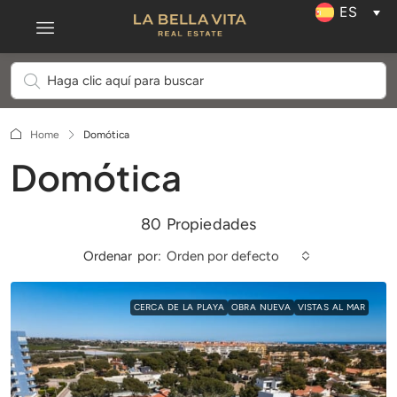
ES
Home
Domótica
Domótica
80 Propiedades
Ordenar por:
Orden por defecto
CERCA DE LA PLAYA
OBRA NUEVA
VISTAS AL MAR