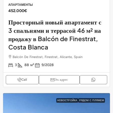
АПАРТАМЕНТЫ
452.000€
Просторный новый апартамент с
3 спальнями и террасой 46 м² на
продажу в Balcón de Finestrat,
Costa Blanca
Balcón De Finestrat, Finestrat, Alicante, Spain
3
88
м²
9/2028
Call
Эл. адрес
НОВОСТРОЙКА
РЯДОМ С ПЛЯЖЕМ