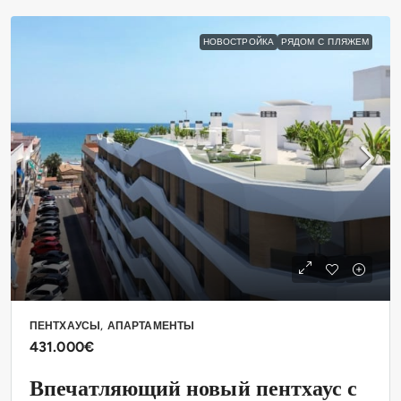
НОВОСТРОЙКА
РЯДОМ С ПЛЯЖЕМ
ПЕНТХАУСЫ, АПАРТАМЕНТЫ
431.000€
Впечатляющий новый пентхаус с