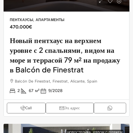
ПЕНТХАУСЫ, АПАРТАМЕНТЫ
470.000€
Новый пентхаус на верхнем
уровне с 2 спальнями, видом на
море и террасой 79 м² на продажу
в Balcón de Finestrat
Balcón De Finestrat, Finestrat, Alicante, Spain
2
67
м²
9/2028
Call
Эл. адрес
НОВОСТРОЙКА
РЯДОМ С ПЛЯЖЕМ