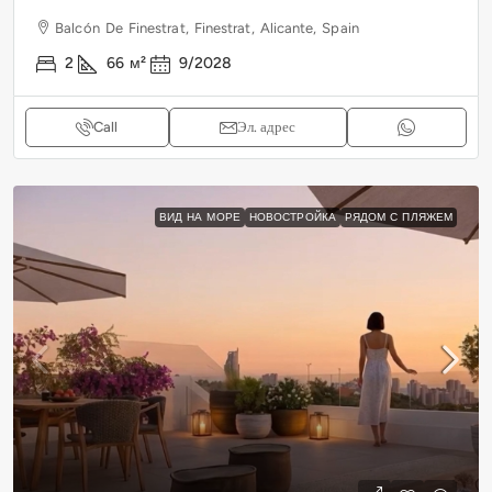
Balcón De Finestrat, Finestrat, Alicante, Spain
2
66
м²
9/2028
Call
Эл. адрес
ВИД НА МОРЕ
НОВОСТРОЙКА
РЯДОМ С ПЛЯЖЕМ