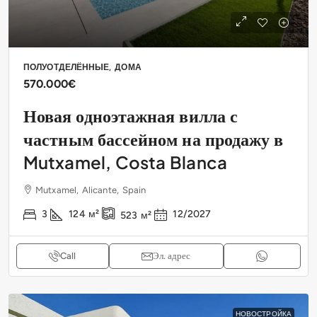
ПОЛУОТДЕЛЁННЫЕ, ДОМА
570.000€
Новая одноэтажная вилла с
частным бассейном на продажу в
Mutxamel, Costa Blanca
Mutxamel, Alicante, Spain
3
124
м²
12/2027
523
м²
Call
Эл. адрес
НОВОСТРОЙКА