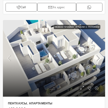
Call
Эл. адрес
НОВОСТРОЙКА
РЯДОМ С ПЛЯЖЕМ
ПЕНТХАУСЫ, АПАРТАМЕНТЫ