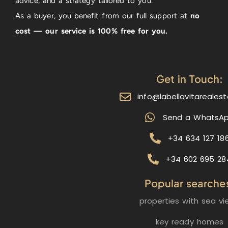
advice, and a strategy tailored to you.
As a buyer, you benefit from our full support at
no
cost — our service is 100% free for you.
Get in Touch:
info@labellavitareales
Send a WhatsA
+34 634 127 18
+34 602 695 28
Popular searche
properties with sea vi
key ready homes