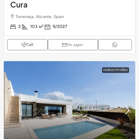
Cura
Torrevieja, Alicante, Spain
2
103
м²
9/2027
Call
Эл. адрес
НОВОСТРОЙКА