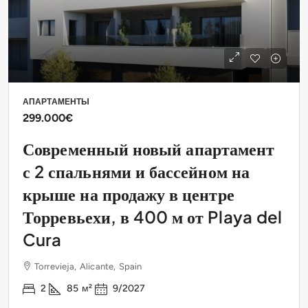
АПАРТАМЕНТЫ
299.000€
Современный новый апартамент
с 2 спальнями и бассейном на
крыше на продажу в центре
Торревьехи, в 400 м от Playa del
Cura
Torrevieja, Alicante, Spain
2
85
м²
9/2027