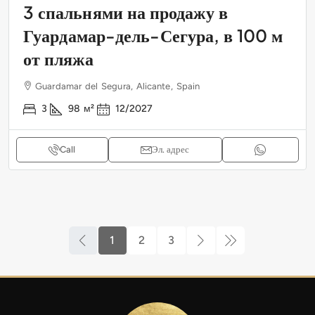
3 спальнями на продажу в
Гуардамар-дель-Сегура, в 100 м
от пляжа
Guardamar del Segura, Alicante, Spain
3
98
м²
12/2027
Call
Эл. адрес
1
2
3