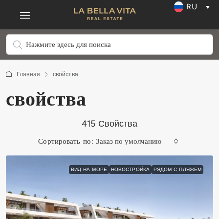
RU
Главная
свойства
свойства
415 Свойства
Сортировать по:
Заказ по умолчанию
ВИД НА МОРЕ
НОВОСТРОЙКА
РЯДОМ С ПЛЯЖЕМ