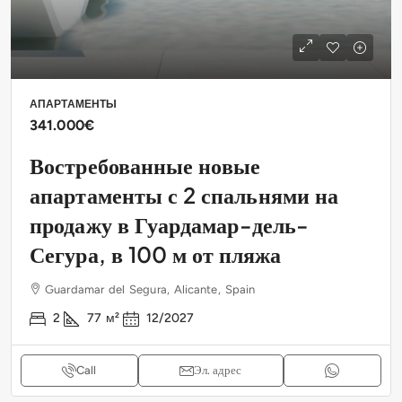
АПАРТАМЕНТЫ
341.000€
Востребованные новые
апартаменты с 2 спальнями на
продажу в Гуардамар-дель-
Сегура, в 100 м от пляжа
Guardamar del Segura, Alicante, Spain
2
77
м²
12/2027
Call
Эл. адрес