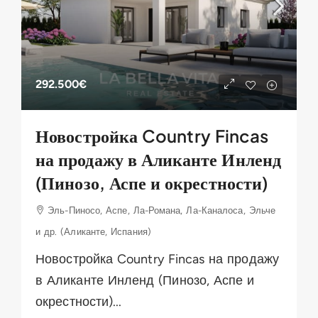
292.500€
Новостройка Country Fincas
на продажу в Аликанте Инленд
(Пинозо, Аспе и окрестности)
Эль-Пиносо, Аспе, Ла-Романа, Ла-Каналоса, Эльче
и др. (Аликанте, Испания)
Новостройка Country Fincas на продажу
в Аликанте Инленд (Пинозо, Аспе и
окрестности)...