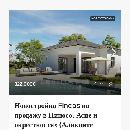
НОВОСТРОЙКА
322.000€
Новостройка Fincas на
продажу в Пиносо, Аспе и
окрестностях (Аликанте