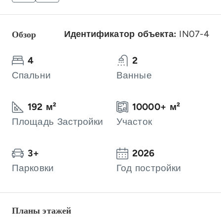
Обзор
Идентификатор объекта:
IN07-4
4
2
Спальни
Ванные
192 м²
10000+ м²
Площадь Застройки
Участок
3+
2026
Парковки
Год постройки
Планы этажей