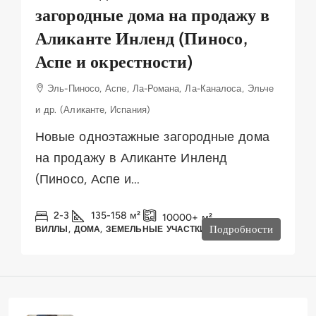
загородные дома на продажу в
Аликанте Инленд (Пиносо,
Аспе и окрестности)
Эль-Пиносо, Аспе, Ла-Романа, Ла-Каналоса, Эльче
и др. (Аликанте, Испания)
Новые одноэтажные загородные дома
на продажу в Аликанте Инленд
(Пиносо, Аспе и...
2-3
135-158
м²
10000+
м²
Подробности
ВИЛЛЫ, ДОМА, ЗЕМЕЛЬНЫЕ УЧАСТКИ