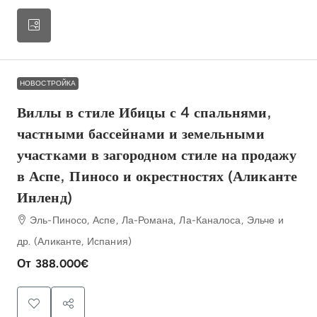
НОВОСТРОЙКА
Виллы в стиле Ибицы с 4 спальнями,
частными бассейнами и земельными
участками в загородном стиле на продажу
в Аспе, Пиносо и окрестностях (Аликанте
Инленд)
Эль-Пиносо, Аспе, Ла-Романа, Ла-Каналоса, Эльче и
др. (Аликанте, Испания)
От
388.000€