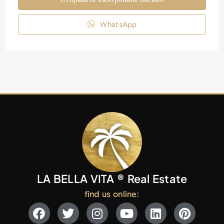
WhatsApp
LA BELLA VITA ® Real Estate
find us online: