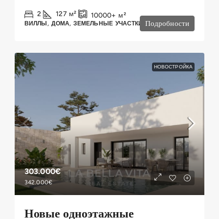
2
127
м²
10000+
м²
Подробности
ВИЛЛЫ, ДОМА, ЗЕМЕЛЬНЫЕ УЧАСТКИ
НОВОСТРОЙКА
303.000€
342.000€
Новые одноэтажные