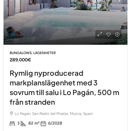
BUNGALOWS, LÄGENHETER
289.000€
Rymlig nyproducerad
markplanslägenhet med 3
sovrum till salu i Lo Pagán, 500 m
från stranden
Lo Pagan, San Pedro del Pinatar, Murcia, Spain
3
82
m²
6/2028