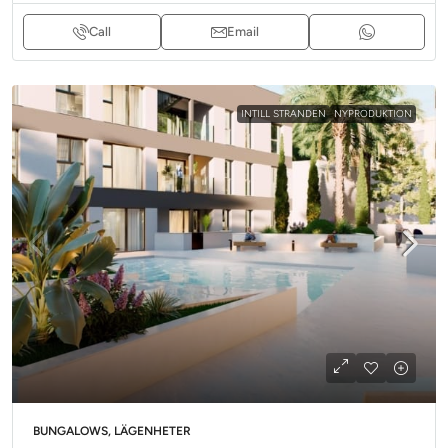
Call
Email
INTILL STRANDEN
NYPRODUKTION
BUNGALOWS, LÄGENHETER