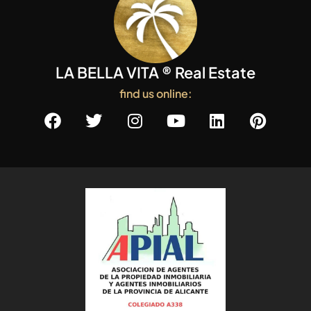
LA BELLA VITA ® Real Estate
find us online: