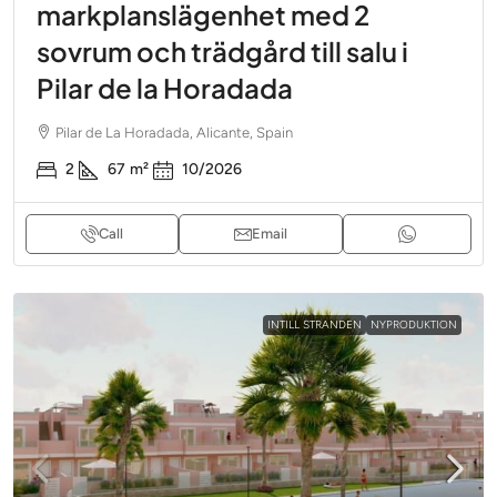
markplanslägenhet med 2
sovrum och trädgård till salu i
Pilar de la Horadada
Pilar de La Horadada, Alicante, Spain
2
67
m²
10/2026
Call
Email
INTILL STRANDEN
NYPRODUKTION