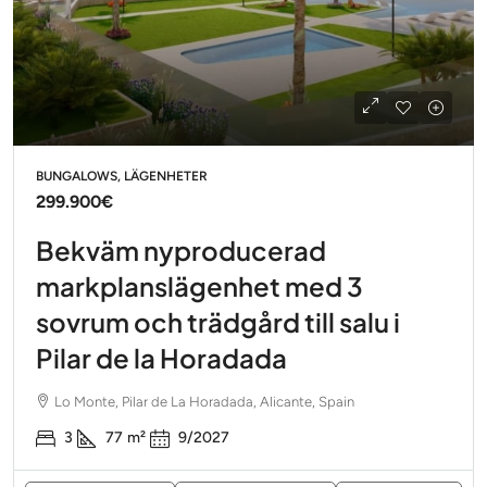
BUNGALOWS, LÄGENHETER
299.900€
Bekväm nyproducerad
markplanslägenhet med 3
sovrum och trädgård till salu i
Pilar de la Horadada
Lo Monte, Pilar de La Horadada, Alicante, Spain
3
77
m²
9/2027