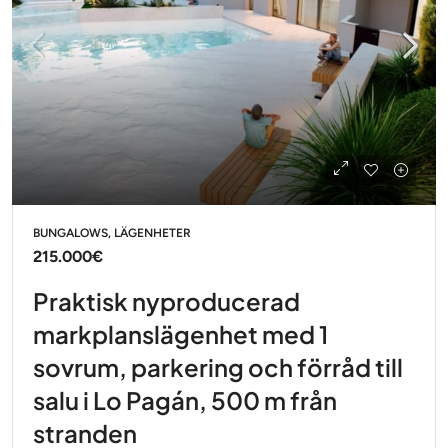
BUNGALOWS, LÄGENHETER
215.000€
Praktisk nyproducerad
markplanslägenhet med 1
sovrum, parkering och förråd till
salu i Lo Pagán, 500 m från
stranden