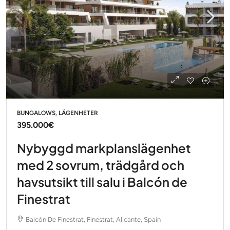
BUNGALOWS, LÄGENHETER
395.000€
Nybyggd markplanslägenhet
med 2 sovrum, trädgård och
havsutsikt till salu i Balcón de
Finestrat
Balcón De Finestrat, Finestrat, Alicante, Spain