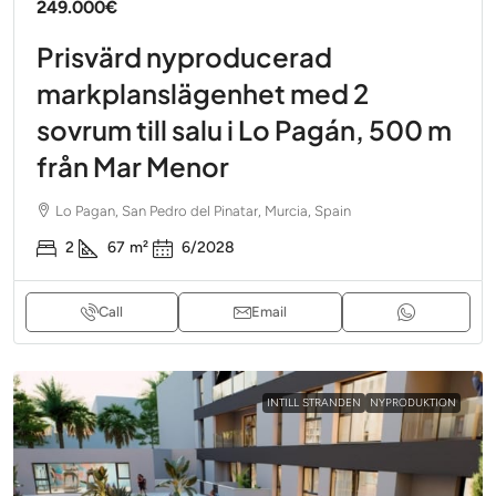
249.000€
Prisvärd nyproducerad
markplanslägenhet med 2
sovrum till salu i Lo Pagán, 500 m
från Mar Menor
Lo Pagan, San Pedro del Pinatar, Murcia, Spain
2
67
m²
6/2028
Call
Email
INTILL STRANDEN
NYPRODUKTION