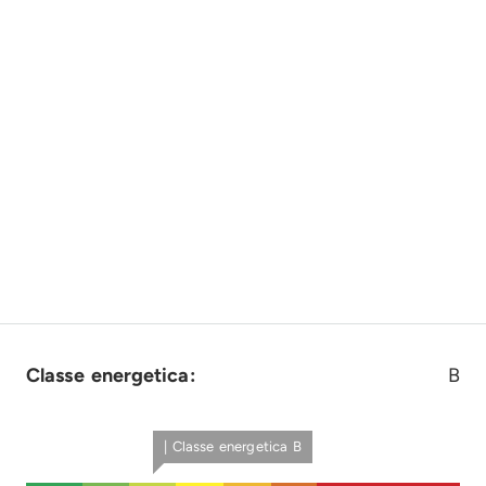
Classe energetica:
B
| Classe energetica B