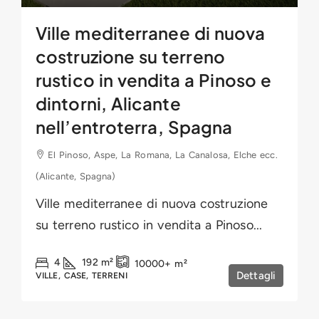
Ville mediterranee di nuova
costruzione su terreno
rustico in vendita a Pinoso e
dintorni, Alicante
nell’entroterra, Spagna
El Pinoso, Aspe, La Romana, La Canalosa, Elche ecc.
(Alicante, Spagna)
Ville mediterranee di nuova costruzione
su terreno rustico in vendita a Pinoso...
4
192
m²
10000+
m²
Dettagli
VILLE, CASE, TERRENI