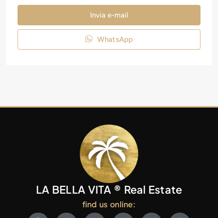
Invia e-mail
WhatsApp
LA BELLA VITA ® Real Estate
find us online: