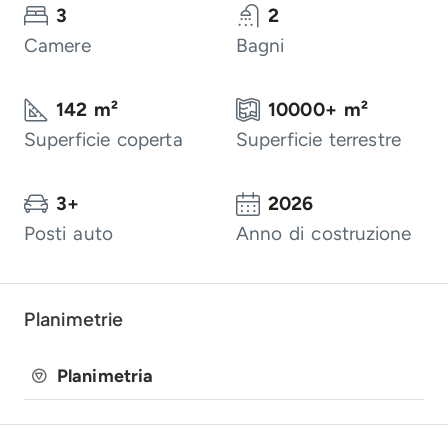
3
2
Camere
Bagni
142 m²
10000+ m²
Superficie coperta
Superficie terrestre
3+
2026
Posti auto
Anno di costruzione
Planimetrie
Planimetria