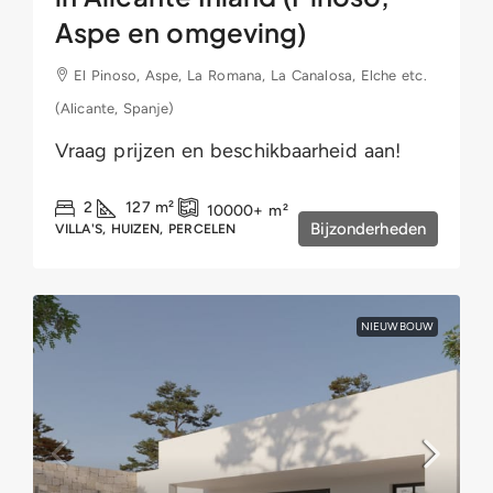
Aspe en omgeving)
El Pinoso, Aspe, La Romana, La Canalosa, Elche etc.
(Alicante, Spanje)
Vraag prijzen en beschikbaarheid aan!
2
127
m²
10000+
m²
Bijzonderheden
VILLA'S, HUIZEN, PERCELEN
NIEUWBOUW