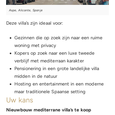
Aspe, Alicante, Spanje
Deze villa’s zijn ideaal voor:
Gezinnen die op zoek zijn naar een ruime
woning met privacy
Kopers op zoek naar een luxe tweede
verblijf met mediterraan karakter
Pensionering in een grote landelijke villa
midden in de natuur
Hosting en entertainment in een moderne
maar traditionele Spaanse setting
Uw kans
Nieuwbouw mediterrane villa’s te koop