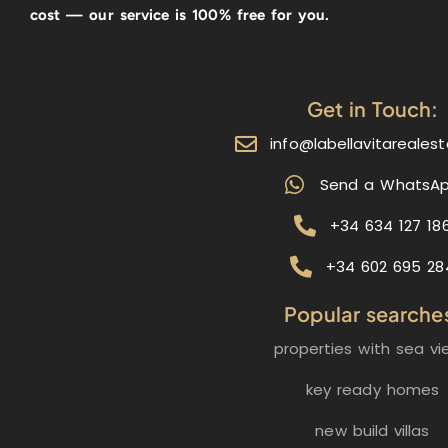
cost — our service is 100% free for you.
Get in Touch:
info@labellavitareales
Send a WhatsA
+34 634 127 18
+34 602 695 28
Popular searche
properties with sea vi
key ready homes
new build villas