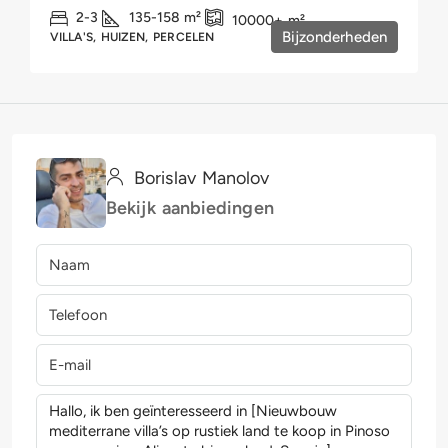
2-3
135-158
m²
10000+
m²
Bijzonderheden
VILLA'S, HUIZEN, PERCELEN
Borislav Manolov
Bekijk aanbiedingen