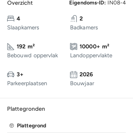
Overzicht
Eigendoms-ID:
IN08-4
4
2
Slaapkamers
Badkamers
192 m²
10000+ m²
Bebouwd oppervlak
Landoppervlakte
3+
2026
Parkeerplaatsen
Bouwjaar
Plattegronden
Plattegrond